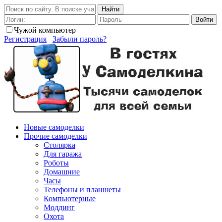
Найти
Войти
Чужой компьютер
Регистрация
Забыли пароль?
Новые самоделки
Прочие самоделки
Столярка
Для гаража
Роботы
Домашние
Часы
Телефоны и планшеты
Компьютерные
Моддинг
Охота