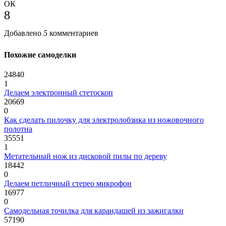
ОК
8
Добавлено
5
комментариев
Похожие самоделки
24840
1
Делаем электронный стетоскоп
20669
0
Как сделать пилочку для электролобзика из ножовочного
полотна
35551
1
Метательный нож из дисковой пилы по дереву
18442
0
Делаем петличный стерео микрофон
16977
0
Самодельная точилка для карандашей из зажигалки
57190