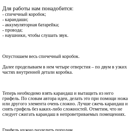
Для работы нам понадобится:
- спичечный коробок;
- карандаши;
- аккумуляторная батарейка;
- провода;
- наушники, чтобы слушать звук.
Опустошаем весь спичечный коробок.
Далее проделываем в нем четыре отверстия – по двум в узких
частях внутренней детали коробка.
Теперь необходимо взять карандаш и вытащить из него
грифель. По словам автора идеи, делать это при помощи ножа
или другого элемента очень сложно. Лучше сжечь карандаш и
снять грифель без каких-либо сложностей. Отметим, что не
следует сжигать карандаш в непроветриваемых помещениях.
Грифель нужно разделить пополам.