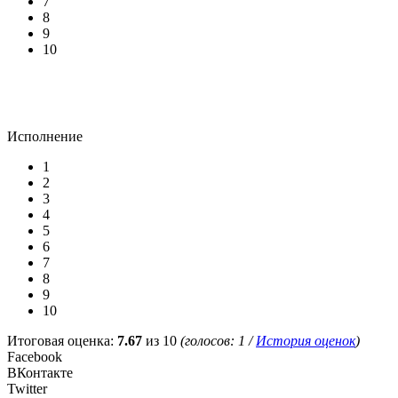
7
8
9
10
Исполнение
1
2
3
4
5
6
7
8
9
10
Итоговая оценка:
7.67
из 10
(голосов:
1
/
История оценок
)
Facebook
ВКонтакте
Twitter