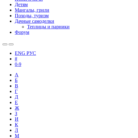
Детям
Мангалы, грили
Походы, туризм
Дачные самоделки
Теплицы и парники
Форум
ENG
РУС
#
0-9
А
Б
В
Г
Д
Е
Ж
З
И
К
Л
М