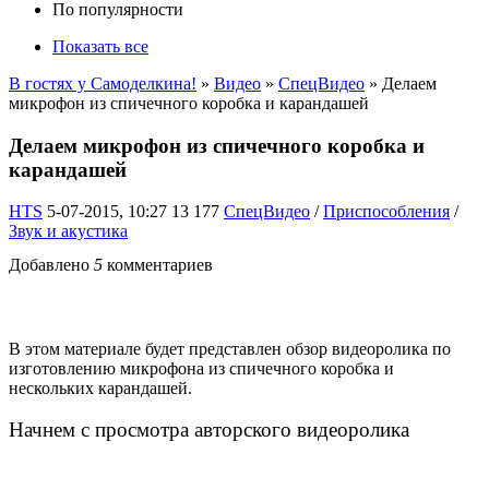
По популярности
Показать все
В гостях у Самоделкина!
»
Видео
»
СпецВидео
» Делаем
микрофон из спичечного коробка и карандашей
Делаем микрофон из спичечного коробка и
карандашей
HTS
5-07-2015, 10:27
13 177
СпецВидео
/
Приспособления
/
Звук и акустика
Добавлено
5
комментариев
В этом материале будет представлен обзор видеоролика по
изготовлению микрофона из спичечного коробка и
нескольких карандашей.
Начнем с просмотра авторского видеоролика