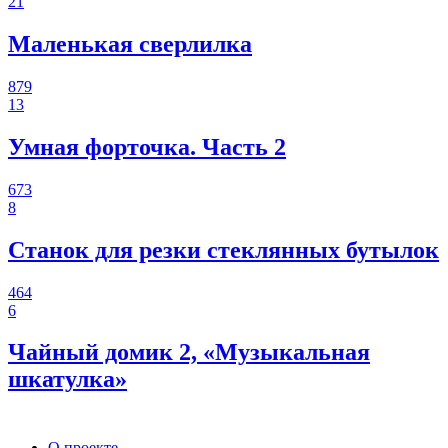
21
Маленькая сверлилка
879
13
Умная форточка. Часть 2
673
8
Станок для резки стеклянных бутылок
464
6
Чайный домик 2, «Музыкальная
шкатулка»
О проекте