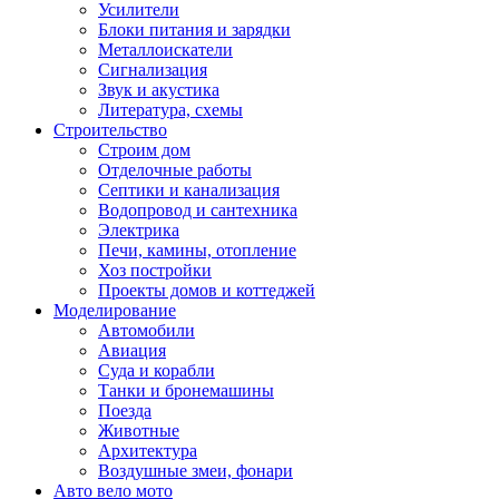
Усилители
Блоки питания и зарядки
Металлоискатели
Сигнализация
Звук и акустика
Литература, схемы
Строительство
Строим дом
Отделочные работы
Септики и канализация
Водопровод и сантехника
Электрика
Печи, камины, отопление
Хоз постройки
Проекты домов и коттеджей
Моделирование
Автомобили
Авиация
Суда и корабли
Танки и бронемашины
Поезда
Животные
Архитектура
Воздушные змеи, фонари
Авто вело мото