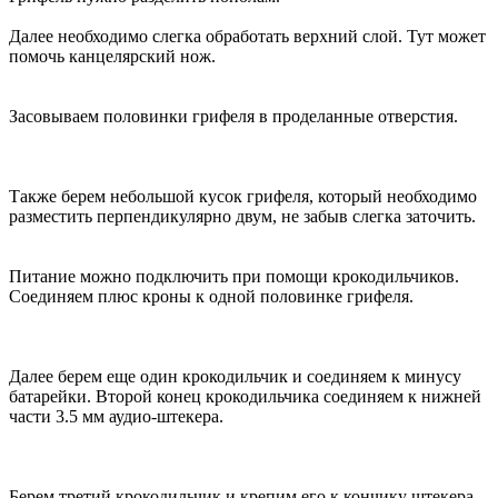
Далее необходимо слегка обработать верхний слой. Тут может
помочь канцелярский нож.
Засовываем половинки грифеля в проделанные отверстия.
Также берем небольшой кусок грифеля, который необходимо
разместить перпендикулярно двум, не забыв слегка заточить.
Питание можно подключить при помощи крокодильчиков.
Соединяем плюс кроны к одной половинке грифеля.
Далее берем еще один крокодильчик и соединяем к минусу
батарейки. Второй конец крокодильчика соединяем к нижней
части 3.5 мм аудио-штекера.
Берем третий крокодильчик и крепим его к кончику штекера.