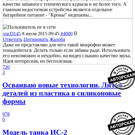
качестве забавного технического курьеза и не более того. А
главным недостатком устройства является отдельное
батарейное питание - "Кроны" недешевы...
0
xncD145
8 июля 2015 09:45
#4000
Ответить
Цитировать
Жалоба
Даже не представляю для чего такой микрофон может
понадобиться. Делать только если забавы ради. Использовать
его невозможно и неудобно, на видео слышно качество звука.
Идея интересная, но бесполезная.
720
3
Осваиваю новые технологии. Литье
деталей из пластика в силиконовые
формы
978
0
Модель танка ИС-2