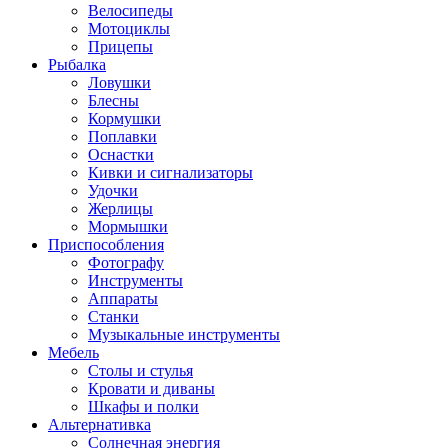
Велосипеды
Мотоциклы
Прицепы
Рыбалка
Ловушки
Блесны
Кормушки
Поплавки
Оснастки
Кивки и сигнализаторы
Удочки
Жерлицы
Мормышки
Приспособления
Фотографу
Инструменты
Аппараты
Станки
Музыкальные инструменты
Мебель
Столы и стулья
Кровати и диваны
Шкафы и полки
Альтернативка
Солнечная энергия