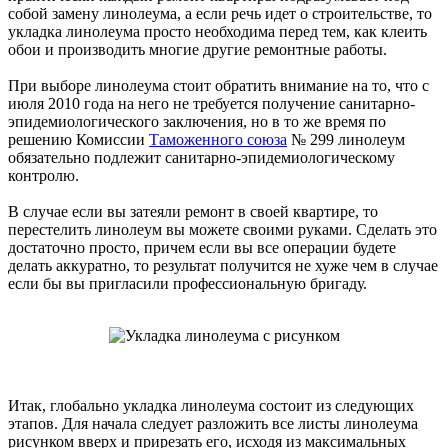
собой замену линолеума, а если речь идет о строительстве, то
укладка линолеума просто необходима перед тем, как клеить
обои и производить многие другие ремонтные работы.
При выборе линолеума стоит обратить внимание на то, что с
июля 2010 года на него не требуется получение санитарно-
эпидемиологического заключения, но в то же время по
решению Комиссии
Таможенного союза
№ 299 линолеум
обязательно подлежит санитарно-эпидемиологическому
контролю.
В случае если вы затеяли ремонт в своей квартире, то
перестелить линолеум вы можете своими руками. Сделать это
достаточно просто, причем если вы все операции будете
делать аккуратно, то результат получится не хуже чем в случае
если бы вы пригласили профессиональную бригаду.
Итак, глобально укладка линолеума состоит из следующих
этапов. Для начала следует разложить все листы линолеума
рисунком вверх и прирезать его, исходя из максимальных