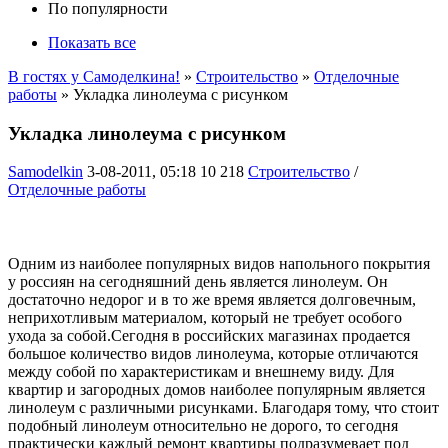
По популярности
Показать все
В гостях у Самоделкина!
»
Строительство
»
Отделочные
работы
» Укладка линолеума с рисунком
Укладка линолеума с рисунком
Samodelkin
3-08-2011, 05:18
10 218
Строительство
/
Отделочные работы
Одним из наиболее популярных видов напольного покрытия
у россиян на сегодняшний день является линолеум. Он
достаточно недорог и в то же время является долговечным,
неприхотливым материалом, который не требует особого
ухода за собой.Сегодня в российских магазинах продается
большое количество видов линолеума, которые отличаются
между собой по характеристикам и внешнему виду. Для
квартир и загородных домов наиболее популярным является
линолеум с различными рисунками. Благодаря тому, что стоит
подобный линолеум относительно не дорого, то сегодня
практически каждый ремонт квартиры подразумевает под