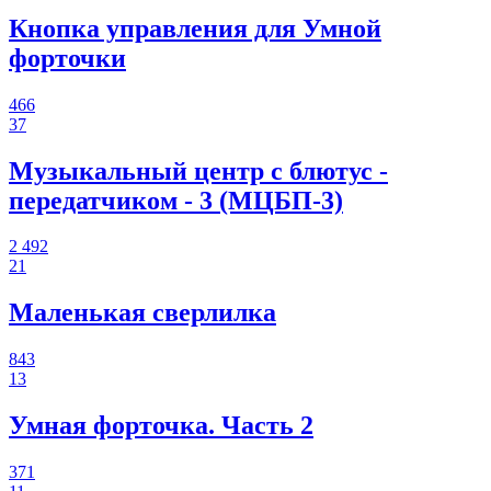
Кнопка управления для Умной
форточки
466
37
Музыкальный центр с блютус -
передатчиком - 3 (МЦБП-3)
2 492
21
Маленькая сверлилка
843
13
Умная форточка. Часть 2
371