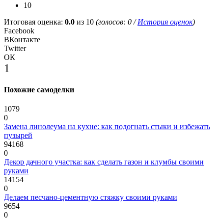
10
Итоговая оценка:
0.0
из 10
(голосов:
0
/
История оценок
)
Facebook
ВКонтакте
Twitter
ОК
1
Похожие самоделки
1079
0
Замена линолеума на кухне: как подогнать стыки и избежать
пузырей
94168
0
Декор дачного участка: как сделать газон и клумбы своими
руками
14154
0
Делаем песчано-цементную стяжку своими руками
9654
0