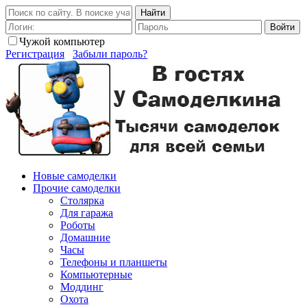
Найти
Войти
Чужой компьютер
Регистрация
Забыли пароль?
Новые самоделки
Прочие самоделки
Столярка
Для гаража
Роботы
Домашние
Часы
Телефоны и планшеты
Компьютерные
Моддинг
Охота