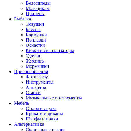
Велосипеды
Мотоциклы
Прицепы
Рыбалка
Ловушки
Блесны
Кормушки
Поплавки
Оснастки
Кивки и сигнализаторы
Удочки
Жерлицы
Мормышки
Приспособления
Фотографу
Инструменты
Аппараты
Станки
Музыкальные инструменты
Мебель
Столы и стулья
Кровати и диваны
Шкафы и полки
Альтернативка
Солнечная энергия