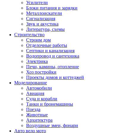
Усилители
Блоки питания и зарядки
Металлоискатели
Сигнализация
Звук и акустика
Литература, схемы
Строительство
Строим дом
Отделочные работы
Септики и канализация
Водопровод и сантехника
Электрика
Печи, камины, отопление
Хоз постройки
Проекты домов и коттеджей
Моделирование
Автомобили
Авиация
Суда и корабли
Танки и бронемашины
Поезда
Животные
Архитектура
Воздушные змеи, фонари
Авто вело мото