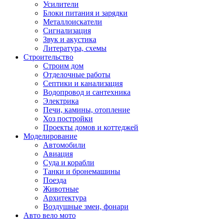
Усилители
Блоки питания и зарядки
Металлоискатели
Сигнализация
Звук и акустика
Литература, схемы
Строительство
Строим дом
Отделочные работы
Септики и канализация
Водопровод и сантехника
Электрика
Печи, камины, отопление
Хоз постройки
Проекты домов и коттеджей
Моделирование
Автомобили
Авиация
Суда и корабли
Танки и бронемашины
Поезда
Животные
Архитектура
Воздушные змеи, фонари
Авто вело мото