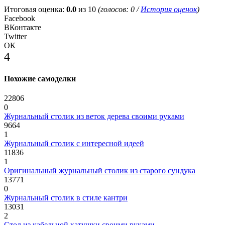
Итоговая оценка:
0.0
из 10
(голосов:
0
/
История оценок
)
Facebook
ВКонтакте
Twitter
ОК
4
Похожие самоделки
22806
0
Журнальный столик из веток дерева своими руками
9664
1
Журнальный столик с интересной идеей
11836
1
Оригинальный журнальный столик из старого сундука
13771
0
Журнальный столик в стиле кантри
13031
2
Стол из кабельной катушки своими руками