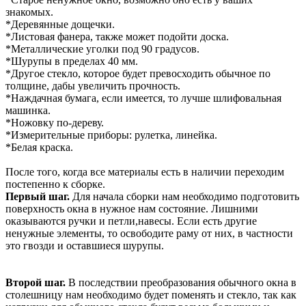
знакомых.
*Деревянные дощечки.
*Листовая фанера, также может подойти доска.
*Металлические уголки под 90 градусов.
*Шурупы в пределах 40 мм.
*Другое стекло, которое будет превосходить обычное по
толщине, дабы увеличить прочность.
*Наждачная бумага, если имеется, то лучше шлифовальная
машинка.
*Ножовку по-дереву.
*Измерительные приборы: рулетка, линейка.
*Белая краска.
После того, когда все материалы есть в наличии переходим
постепенно к сборке.
Первый шаг.
Для начала сборки нам необходимо подготовить
поверхность окна в нужное нам состояние. Лишними
оказываются ручки и петли,навесы. Если есть другие
ненужные элементы, то освободите раму от них, в частности
это гвозди и оставшиеся шурупы.
Второй шаг.
В последствии преобразования обычного окна в
столешницу нам необходимо будет поменять и стекло, так как