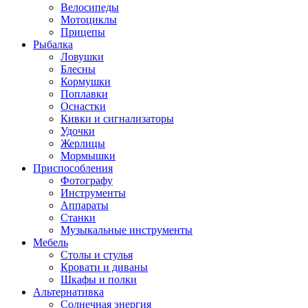
Велосипеды
Мотоциклы
Прицепы
Рыбалка
Ловушки
Блесны
Кормушки
Поплавки
Оснастки
Кивки и сигнализаторы
Удочки
Жерлицы
Мормышки
Приспособления
Фотографу
Инструменты
Аппараты
Станки
Музыкальные инструменты
Мебель
Столы и стулья
Кровати и диваны
Шкафы и полки
Альтернативка
Солнечная энергия