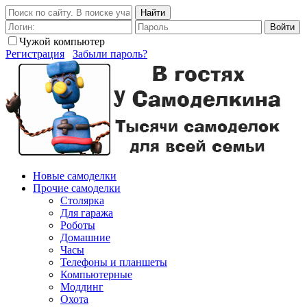
Найти
Войти
Чужой компьютер
Регистрация
Забыли пароль?
Новые самоделки
Прочие самоделки
Столярка
Для гаража
Роботы
Домашние
Часы
Телефоны и планшеты
Компьютерные
Моддинг
Охота