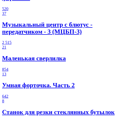
520
37
Музыкальный центр с блютус -
передатчиком - 3 (МЦБП-3)
2 515
21
Маленькая сверлилка
854
13
Умная форточка. Часть 2
642
8
Станок для резки стеклянных бутылок