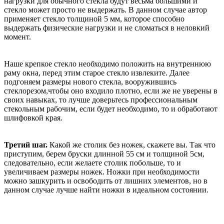
нагрузки для обычного стекла будут весьма большими и
стекло может просто не выдержать. В данном случае автор
применяет стекло толщиной 5 мм, которое способно
выдержать физические нагрузки и не сломаться в неловкий
момент.
Наше крепкое стекло необходимо положить на внутреннюю
раму окна, перед этим старое стекло извлеките. Далее
подгоняем размеры нового стекла, вооружившись
стеклорезом,чтобы оно входило плотно, если же не уверены в
своих навыках, то лучше доверьтесь профессиональным
стекольным рабочим, если будет необходимо, то и обработают
шлифовкой края.
Третий шаг.
Какой же столик без ножек, скажете вы. Так что
приступим, берем бруски длинной 55 см и толщиной 5см,
следовательно, если желаете столик побольше, то и
увеличиваем размеры ножек. Ножки при необходимости
можно зашкурить и освободить от лишних элементов, но в
данном случае лучше найти ножки в идеальном состоянии.