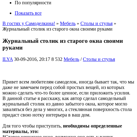
По популярности
Показать все
В гостях у Самоделкина!
»
Мебель
»
Столы и стулья
»
Журнальный столик из старого окна своими руками
Журнальный столик из старого окна своими
руками
ILYA
30-09-2016, 20:17
8 532
Мебель
/
Столы и стулья
Привет всем любителям самоделок, иногда бывает так, что мы
даже не замечаем перед собой простых вещей, из которых
можно сделать что-то более ценное, если приложить усилия.
В данной статье я расскажу, как автор сделал самодельный
журнальный столик из давно забытого окна, которое могло
заваляться без дела у многих, а стеклянная поверхность стола
придаст свою нотку интерьера в ваш дом.
Для того чтобы приступить,
необходимы определенные
материалы, это:
*Старое ненужное окно, возможно оно есть у ваших