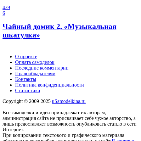
439
6
Чайный домик 2, «Музыкальная
шкатулка»
О проекте
Оплата самоделок
Последние комментарии
Правообладателям
Контакты
Политика конфиденциальности
Статистика
Copyright © 2009-2025
uSamodelkina.ru
Все самоделки и идеи принадлежат их авторам,
администрация сайта не присваивает себе чужое авторство, а
лишь предоставляет возможность опубликовать статью в сети
Интернет.
При копировании текстового и графического материала
обязательно указывайте активную ссылку на сайт
В гостях у