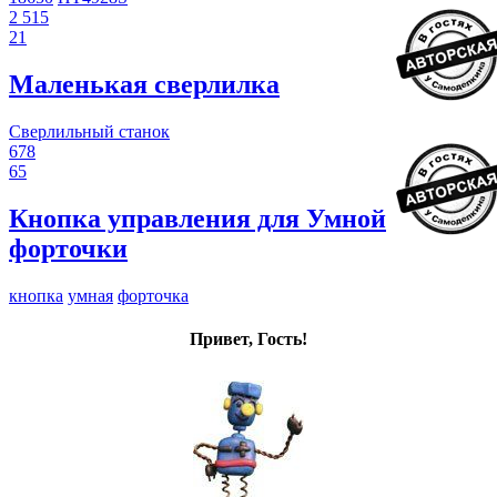
2 515
21
Маленькая сверлилка
Сверлильный станок
678
65
Кнопка управления для Умной
форточки
кнопка
умная
форточка
Привет, Гость!