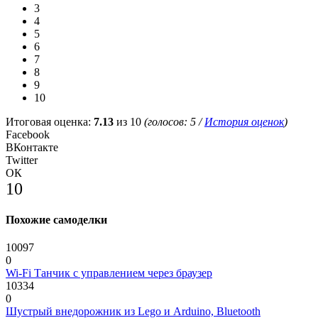
3
4
5
6
7
8
9
10
Итоговая оценка:
7.13
из 10
(голосов:
5
/
История оценок
)
Facebook
ВКонтакте
Twitter
ОК
10
Похожие самоделки
10097
0
Wi-Fi Танчик с управлением через браузер
10334
0
Шустрый внедорожник из Lego и Arduino, Bluetooth