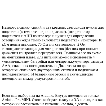
Немного поясню, синий и два красных светодиода нужны для
подсветки (в темноте видно и красиво), фоторезистор
подключен к АЦП контролера и нужен для определения
освещения (когда темно включается подсветка). Резисторы 10
кОм подтягивающие, 75 Ом для светодиодов, 2 Ом
токоограничивающие для моторчиков (без них при попытки
движения контроллер перегружался). Спаиваем все по схеме
на монтажной плате. Для питания можно использовать 4
«мизинчиковые» батарейки или четыре аккумулятора размера
AAA, спаянных последовательно. Два отсека по две
батарейки склеиваем двусторонним скотчем и подключаем
последовательно. И батарейные отсеки и аккумуляторы
помещаются между редуктором и платой.
Если ваш выбор пал на Arduino. Внутрь помещается только
Arduino Pro MINI. Стоит выбирать плату на 3.3 вольта, так как
моторчики рассчитаны на питание 3 вольта, а делать