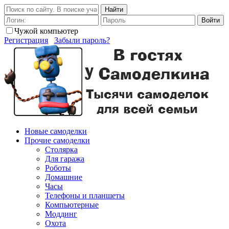
Найти
Войти
Чужой компьютер
Регистрация
Забыли пароль?
Новые самоделки
Прочие самоделки
Столярка
Для гаража
Роботы
Домашние
Часы
Телефоны и планшеты
Компьютерные
Моддинг
Охота