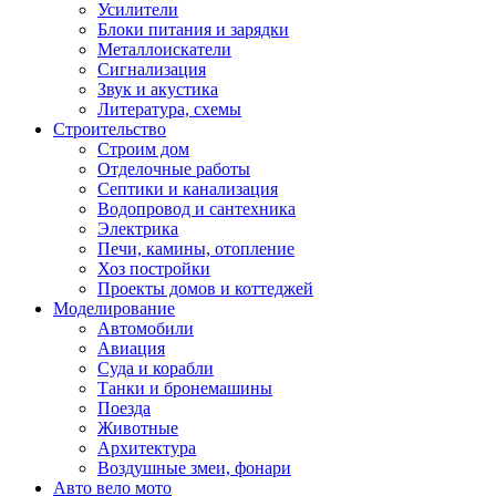
Усилители
Блоки питания и зарядки
Металлоискатели
Сигнализация
Звук и акустика
Литература, схемы
Строительство
Строим дом
Отделочные работы
Септики и канализация
Водопровод и сантехника
Электрика
Печи, камины, отопление
Хоз постройки
Проекты домов и коттеджей
Моделирование
Автомобили
Авиация
Суда и корабли
Танки и бронемашины
Поезда
Животные
Архитектура
Воздушные змеи, фонари
Авто вело мото