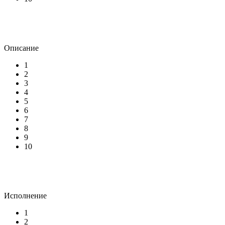
Описание
1
2
3
4
5
6
7
8
9
10
Исполнение
1
2