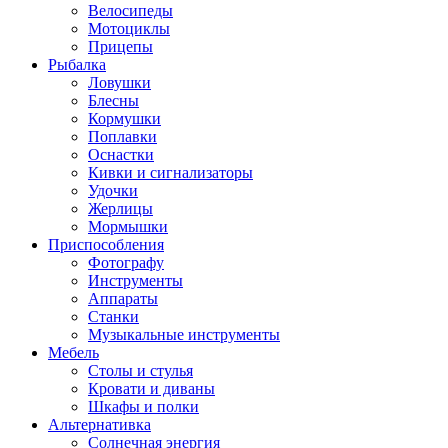
Велосипеды
Мотоциклы
Прицепы
Рыбалка
Ловушки
Блесны
Кормушки
Поплавки
Оснастки
Кивки и сигнализаторы
Удочки
Жерлицы
Мормышки
Приспособления
Фотографу
Инструменты
Аппараты
Станки
Музыкальные инструменты
Мебель
Столы и стулья
Кровати и диваны
Шкафы и полки
Альтернативка
Солнечная энергия