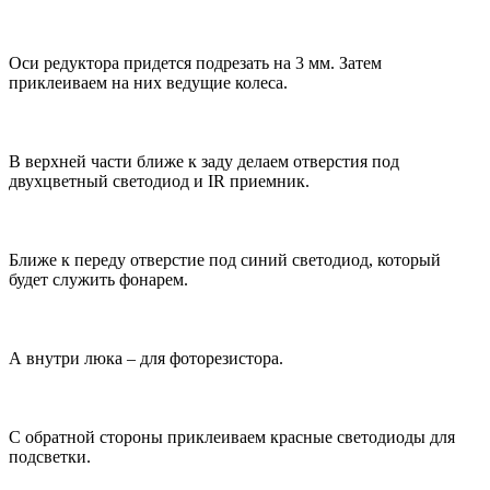
Оси редуктора придется подрезать на 3 мм. Затем
приклеиваем на них ведущие колеса.
В верхней части ближе к заду делаем отверстия под
двухцветный светодиод и IR приемник.
Ближе к переду отверстие под синий светодиод, который
будет служить фонарем.
А внутри люка – для фоторезистора.
С обратной стороны приклеиваем красные светодиоды для
подсветки.