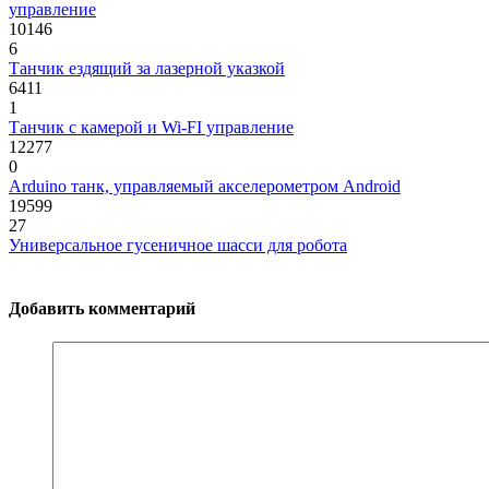
управление
10146
6
Танчик ездящий за лазерной указкой
6411
1
Танчик с камерой и Wi-FI управление
12277
0
Arduino танк, управляемый акселерометром Android
19599
27
Универсальное гусеничное шасси для робота
Добавить комментарий