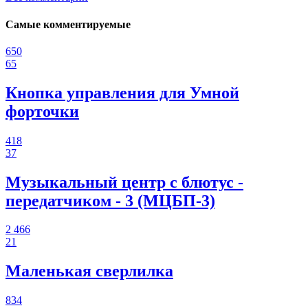
Самые комментируемые
650
65
Кнопка управления для Умной
форточки
418
37
Музыкальный центр с блютус -
передатчиком - 3 (МЦБП-3)
2 466
21
Маленькая сверлилка
834