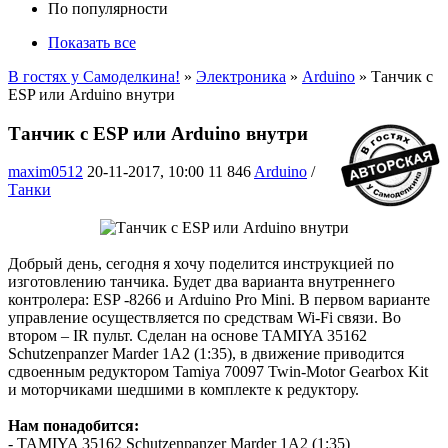
По популярности
Показать все
В гостях у Самоделкина!
»
Электроника
»
Arduino
» Танчик с
ESP или Arduino внутри
Танчик с ESP или Arduino внутри
maxim0512
20-11-2017, 10:00
11 846
Arduino
/
Танки
Добрый день, сегодня я хочу поделится инструкцией по
изготовлению танчика. Будет два варианта внутреннего
контролера: ESP -8266 и Arduino Pro Mini. В первом варианте
управление осуществляется по средствам Wi-Fi связи. Во
втором – IR пульт. Сделан на основе TAMIYA 35162
Schutzenpanzer Marder 1A2 (1:35), в движение приводится
сдвоенным редуктором Tamiya 70097 Twin-Motor Gearbox Kit
и моторчиками шедшими в комплекте к редуктору.
Нам понадобится:
- TAMIYA 35162 Schutzenpanzer Marder 1A2 (1:35)