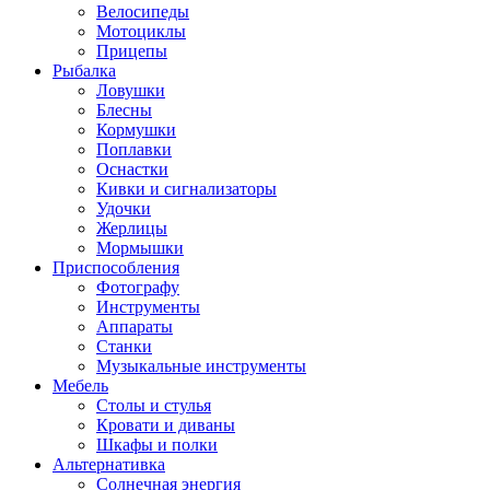
Велосипеды
Мотоциклы
Прицепы
Рыбалка
Ловушки
Блесны
Кормушки
Поплавки
Оснастки
Кивки и сигнализаторы
Удочки
Жерлицы
Мормышки
Приспособления
Фотографу
Инструменты
Аппараты
Станки
Музыкальные инструменты
Мебель
Столы и стулья
Кровати и диваны
Шкафы и полки
Альтернативка
Солнечная энергия