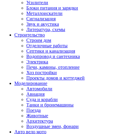
Усилители
Блоки питания и зарядки
Металлоискатели
Сигнализация
Звук и акустика
Литература, схемы
Строительство
Строим дом
Отделочные работы
Септики и канализация
Водопровод и сантехника
Электрика
Печи, камины, отопление
Хоз постройки
Проекты домов и коттеджей
Моделирование
Автомобили
Авиация
Суда и корабли
Танки и бронемашины
Поезда
Животные
Архитектура
Воздушные змеи, фонари
Авто вело мото