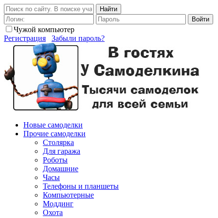
Найти
Войти
Чужой компьютер
Регистрация
Забыли пароль?
Новые самоделки
Прочие самоделки
Столярка
Для гаража
Роботы
Домашние
Часы
Телефоны и планшеты
Компьютерные
Моддинг
Охота