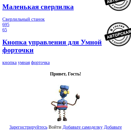
Маленькая сверлилка
Сверлильный станок
695
65
Кнопка управления для Умной
форточки
кнопка
умная
форточка
Привет, Гость!
Зарегистрируйтесь
Войти
Добавьте самоделку
Добавьте