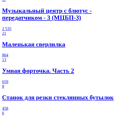
Музыкальный центр с блютус -
передатчиком - 3 (МЦБП-3)
2 535
21
Маленькая сверлилка
864
13
Умная форточка. Часть 2
659
8
Станок для резки стеклянных бутылок
458
6