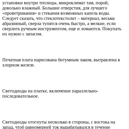
установки внутри теплицы, микроклимат там, порой,
довольно влажный. Большие отверстия, для лучшего
«проветривания» и стекания возможных капель воды.
Следует сказать, что стеклотекстолит – материал, весьма
абразивный, сверла тупятся очень быстро, а мелкие, если
сверлить ручным инструментом, еще и ломаются. Покупать
их нужно с запасом.
Печатная плата нарисована битумным лаком, вытравлена в
хлорном железе.
Светодиоды на платке, включение параллельно-
последовательное.
Светодиоды отогнуты несколько в стороны, с востока на
запад, чтоб равномерней ток вырабатывался в течение