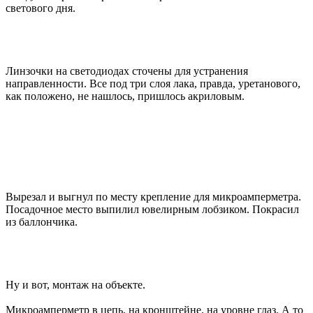
светового дня.
Линзочки на светодиодах сточены для устранения
направленности. Все под три слоя лака, правда, уретанового,
как положено, не нашлось, пришлось акриловым.
Вырезал и выгнул по месту крепление для микроамперметра.
Посадочное место выпилил ювелирным лобзиком. Покрасил
из баллончика.
Ну и вот, монтаж на объекте.
Микроамперметр в цепь, на кронштейне, на уровне глаз. А то