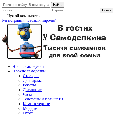
Найти
Войти
Чужой компьютер
Регистрация
Забыли пароль?
Новые самоделки
Прочие самоделки
Столярка
Для гаража
Роботы
Домашние
Часы
Телефоны и планшеты
Компьютерные
Моддинг
Охота