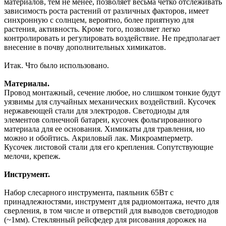
материалов, тем не менее, позволяет весьма четко отслеживать
зависимость роста растений от различных факторов, имеет
синхронную с солнцем, вероятно, более приятную для
растения, активность. Кроме того, позволяет легко
контролировать и регулировать воздействие. Не предполагает
внесение в почву дополнительных химикатов.
Итак. Что было использовано.
Материалы.
Провод монтажный, сечение любое, но слишком тонкие будут
уязвимы для случайных механических воздействий. Кусочек
нержавеющей стали для электродов. Светодиоды для
элементов солнечной батареи, кусочек фольгированного
материала для ее основания. Химикаты для травления, но
можно и обойтись. Акриловый лак. Микроамперметр.
Кусочек листовой стали для его крепления. Сопутствующие
мелочи, крепеж.
Инструмент.
Набор слесарного инструмента, паяльник 65Вт с
принадлежностями, инструмент для радиомонтажа, нечто для
сверления, в том числе и отверстий для выводов светодиодов
(~1мм). Стеклянный рейсфедер для рисования дорожек на