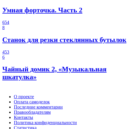
Умная форточка. Часть 2
654
8
Станок для резки стеклянных бутылок
453
6
Чайный домик 2, «Музыкальная
шкатулка»
О проекте
Оплата самоделок
Последние комментарии
Правообладателям
Контакты
Политика конфиденциальности
Статистика