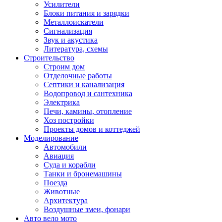
Усилители
Блоки питания и зарядки
Металлоискатели
Сигнализация
Звук и акустика
Литература, схемы
Строительство
Строим дом
Отделочные работы
Септики и канализация
Водопровод и сантехника
Электрика
Печи, камины, отопление
Хоз постройки
Проекты домов и коттеджей
Моделирование
Автомобили
Авиация
Суда и корабли
Танки и бронемашины
Поезда
Животные
Архитектура
Воздушные змеи, фонари
Авто вело мото