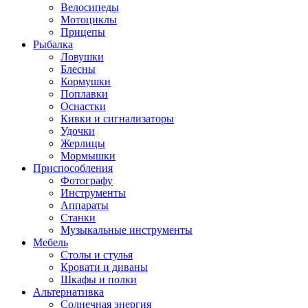
Велосипеды
Мотоциклы
Прицепы
Рыбалка
Ловушки
Блесны
Кормушки
Поплавки
Оснастки
Кивки и сигнализаторы
Удочки
Жерлицы
Мормышки
Приспособления
Фотографу
Инструменты
Аппараты
Станки
Музыкальные инструменты
Мебель
Столы и стулья
Кровати и диваны
Шкафы и полки
Альтернативка
Солнечная энергия