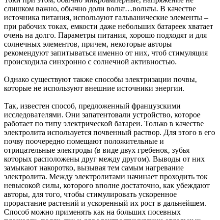
слишком важно, обычно доли вольт…вольты. В качестве
источника питания, используют гальванические элементы –
при рабочих токах, емкости даже небольших батареек хватает
очень на долго. Параметры питания, хорошо подходят и для
солнечных элементов, причем, некоторые авторы
рекомендуют запитываться именно от них, чтоб стимуляция
происходила синхронно с солнечной активностью.
Однако существуют также способы электризации почвы,
которые не используют внешние источники энергии.
Так, известен способ, предложенный французскими
исследователями. Они запатентовали устройство, которое
работает по типу электрической батареи. Только в качестве
электролита используется почвенный раствор. Для этого в его
почву поочередно помещают положительные и
отрицательные электроды (в виде двух гребенок, зубья
которых расположены друг между другом). Выводы от них
замыкают накоротко, вызывая тем самым нагревание
электролита. Между электролитами начинает проходить ток
невысокой силы, которого вполне достаточно, как убеждают
авторы, для того, чтобы стимулировать ускоренное
прорастание растений и ускоренный их рост в дальнейшем.
Способ можно применять как на больших посевных