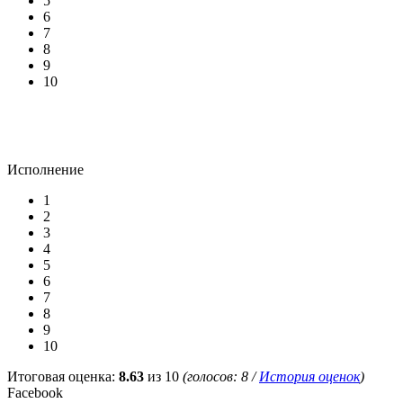
5
6
7
8
9
10
Исполнение
1
2
3
4
5
6
7
8
9
10
Итоговая оценка:
8.63
из 10
(голосов:
8
/
История оценок
)
Facebook