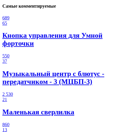
Самые комментируемые
689
65
Кнопка управления для Умной
форточки
550
37
Музыкальный центр с блютус -
передатчиком - 3 (МЦБП-3)
2 530
21
Маленькая сверлилка
860
13