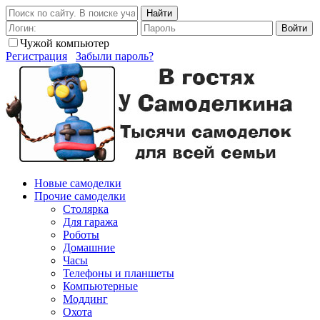
Найти
Войти
Чужой компьютер
Регистрация
Забыли пароль?
Новые самоделки
Прочие самоделки
Столярка
Для гаража
Роботы
Домашние
Часы
Телефоны и планшеты
Компьютерные
Моддинг
Охота