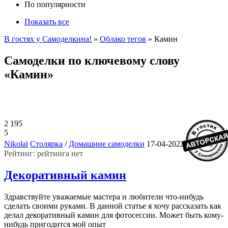
По популярности
Показать все
В гостях у Самоделкина!
»
Облако тегов
» Камин
Самоделки по ключевому слову
«Камин»
2 195
5
1
Nikolai
Столярка
/
Домашние самоделки
17-04-2022, 10:25
Рейтинг: рейтинга нет
Декоративный камин
Здравствуйте уважаемые мастера и любители что-нибудь
сделать своими руками. В данной статье я хочу рассказать как
делал декоративный камин для фотосессии. Может быть кому-
нибудь пригодится мой опыт