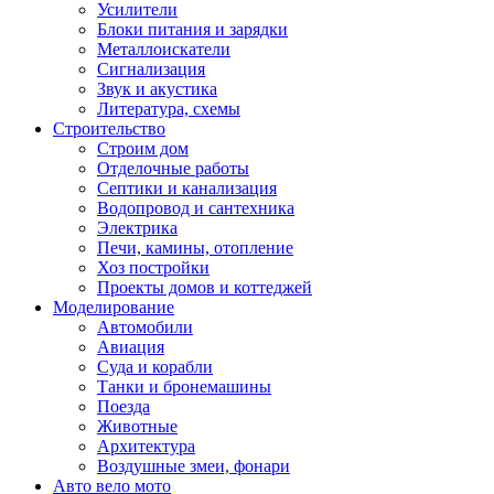
Усилители
Блоки питания и зарядки
Металлоискатели
Сигнализация
Звук и акустика
Литература, схемы
Строительство
Строим дом
Отделочные работы
Септики и канализация
Водопровод и сантехника
Электрика
Печи, камины, отопление
Хоз постройки
Проекты домов и коттеджей
Моделирование
Автомобили
Авиация
Суда и корабли
Танки и бронемашины
Поезда
Животные
Архитектура
Воздушные змеи, фонари
Авто вело мото