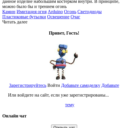
данное изделие набольшим костерком внутри. В принципе,
можно было бы и трением огонь
Камин
Имитация огня
Arduino
Огонь
Светодиоды
Пластиковые бутылки
Освещение
Очаг
Читать далее
Привет, Гость!
Зарегистрируйтесь
Войти
Добавьте самоделку
Добавьте
Или войдите на сайт, если уже зарегистрированы...
тему
Онлайн чат
Открыть чат