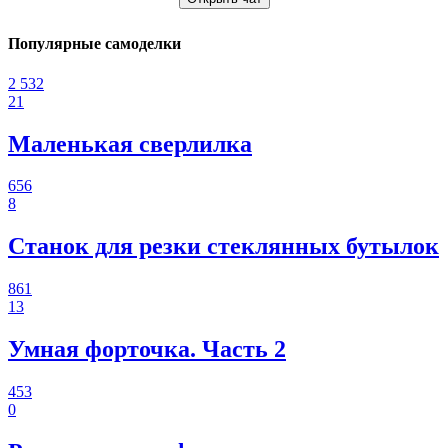
Популярные самоделки
2 532
21
Маленькая сверлилка
656
8
Станок для резки стеклянных бутылок
861
13
Умная форточка. Часть 2
453
0