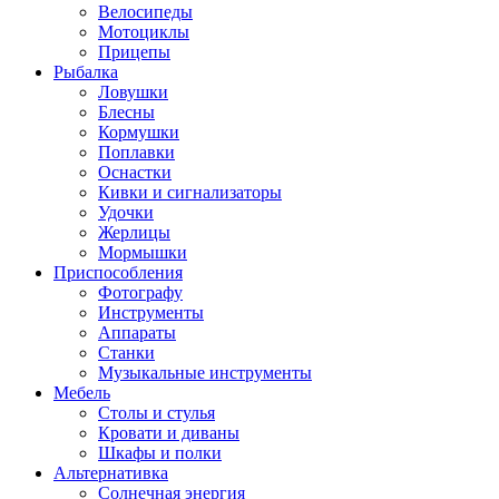
Велосипеды
Мотоциклы
Прицепы
Рыбалка
Ловушки
Блесны
Кормушки
Поплавки
Оснастки
Кивки и сигнализаторы
Удочки
Жерлицы
Мормышки
Приспособления
Фотографу
Инструменты
Аппараты
Станки
Музыкальные инструменты
Мебель
Столы и стулья
Кровати и диваны
Шкафы и полки
Альтернативка
Солнечная энергия