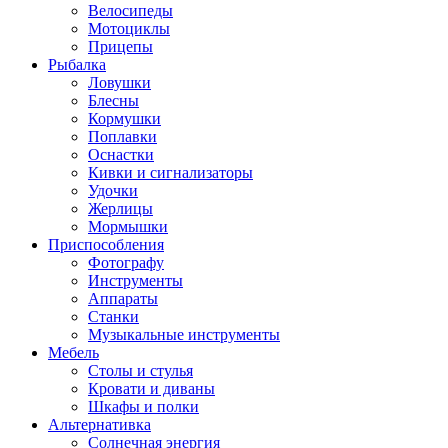
Велосипеды
Мотоциклы
Прицепы
Рыбалка
Ловушки
Блесны
Кормушки
Поплавки
Оснастки
Кивки и сигнализаторы
Удочки
Жерлицы
Мормышки
Приспособления
Фотографу
Инструменты
Аппараты
Станки
Музыкальные инструменты
Мебель
Столы и стулья
Кровати и диваны
Шкафы и полки
Альтернативка
Солнечная энергия