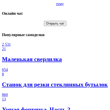
тему
Онлайн чат
Открыть чат
Популярные самоделки
2 531
21
Маленькая сверлилка
654
8
Станок для резки стеклянных бутылок
860
13
Умная форточка. Часть 2