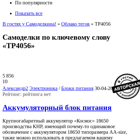
По популярности
Показать все
В гостях у Самоделкина!
»
Облако тегов
» TP4056
Самоделки по ключевому слову
«TP4056»
5 856
10
0
Александр2
Электроника
/
Блоки питания
30-04-2023, 15:51
Рейтинг: рейтинга нет
Аккумуляторный блок питания
Крупногабаритный аккумулятор «Космос» 18650
производства КНР, имеющий почему-то одинаковое
обозначение с аккумулятором 18650 типоразмера AA-size,
также можно использовать в предлагаемом вашему