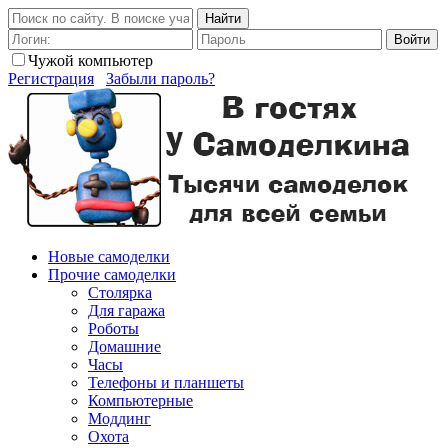
Найти
Войти
Чужой компьютер
Регистрация
Забыли пароль?
Новые самоделки
Прочие самоделки
Столярка
Для гаража
Роботы
Домашние
Часы
Телефоны и планшеты
Компьютерные
Моддинг
Охота