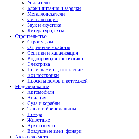
Усилители
Блоки питания и зарядки
Металлоискатели
Сигнализация
Звук и акустика
Литература, схемы
Строительство
Строим дом
Отделочные работы
Септики и канализация
Водопровод и сантехника
Электрика
Печи, камины, отопление
Хоз постройки
Проекты домов и коттеджей
Моделирование
Автомобили
Авиация
Суда и корабли
Танки и бронемашины
Поезда
Животные
Архитектура
Воздушные змеи, фонари
Авто вело мото