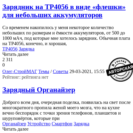
Зарядник на TP4056 в виде «флешки»
для небольших аккумуляторов
Со временем накопилось у меня некоторое количество
небольших по размерам и ёмкости аккумуляторов, от 500 до
1000 мАч, под которые мне хотелось зарядник. Обычная плата
на ТР4056, конечно, и хорошая,
TP4056
Зарядка
Читать далее
2 311
0
1
Олег-СтройМАГ
Темы
/
Советы
29-03-2021, 15:55
Рейтинг: рейтинга нет
Зарядный Органайзер
Доброго всем дня, очередная поделка, появилась на свет после
многократного пропила женой моего мозга, что на кухне
вечно беспорядок с точки зрения телефонов, планшетов и
шуруповёртов, которые при
Органайзер
Устройство
Смартфон
Зарядка
Читать далее