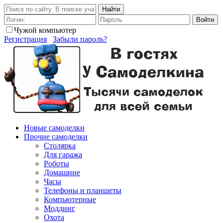
Найти
Войти
Чужой компьютер
Регистрация
Забыли пароль?
Новые самоделки
Прочие самоделки
Столярка
Для гаража
Роботы
Домашние
Часы
Телефоны и планшеты
Компьютерные
Моддинг
Охота