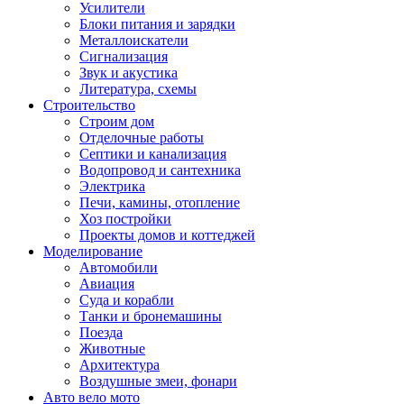
Усилители
Блоки питания и зарядки
Металлоискатели
Сигнализация
Звук и акустика
Литература, схемы
Строительство
Строим дом
Отделочные работы
Септики и канализация
Водопровод и сантехника
Электрика
Печи, камины, отопление
Хоз постройки
Проекты домов и коттеджей
Моделирование
Автомобили
Авиация
Суда и корабли
Танки и бронемашины
Поезда
Животные
Архитектура
Воздушные змеи, фонари
Авто вело мото