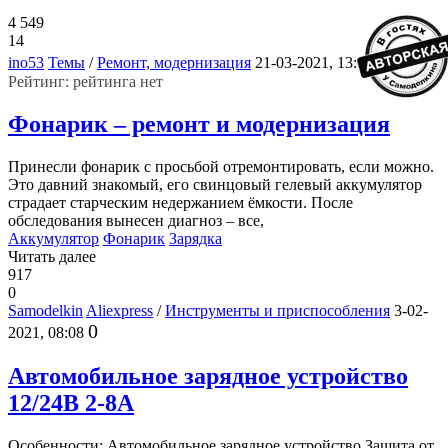
4 549
14
2
ino53
Темы
/
Ремонт, модернизация
21-03-2021, 13:01
Рейтинг: рейтинга нет
Фонарик – ремонт и модернизация
Принесли фонарик с просьбой отремонтировать, если можно.
Это давний знакомый, его свинцовый гелевый аккумулятор
страдает старческим недержанием ёмкости. После
обследования вынесен диагноз – все,
Аккумулятор
Фонарик
Зарядка
Читать далее
917
0
Samodelkin
Aliexpress
/
Инструменты и приспособления
3-02-
0
2021, 08:08
Автомобильное зарядное устройство
12/24В 2-8А
Особенности: Автомобильное зарядное устройство Защита от