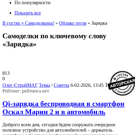
По популярности
Показать все
В гостях у Самоделкина!
»
Облако тегов
» Зарядка
Самоделки по ключевому слову
«Зарядка»
813
0
1
Олег-СтройМАГ
Темы
/
Советы
6-02-2026, 13:45
Рейтинг: рейтинга нет
Qi-зарядка беспроводная в смартфон
Оскал Марин 2 и в автомобиль
Доброго всем дня, сегодня будем сооружать очередное
полезное устройство для автолюбителей – держатель