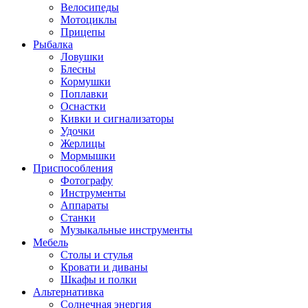
Велосипеды
Мотоциклы
Прицепы
Рыбалка
Ловушки
Блесны
Кормушки
Поплавки
Оснастки
Кивки и сигнализаторы
Удочки
Жерлицы
Мормышки
Приспособления
Фотографу
Инструменты
Аппараты
Станки
Музыкальные инструменты
Мебель
Столы и стулья
Кровати и диваны
Шкафы и полки
Альтернативка
Солнечная энергия