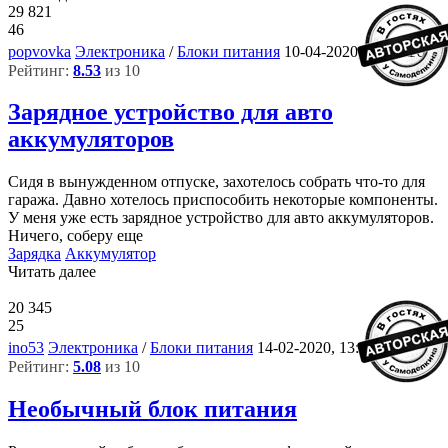
29 821
46
10
popvovka
Электроника
/
Блоки питания
10-04-2020, 14:30
Рейтинг:
8.53
из 10
Зарядное устройство для авто
аккумуляторов
Сидя в вынужденном отпуске, захотелось собрать что-то для
гаража. Давно хотелось приспособить некоторые компоненты.
У меня уже есть зарядное устройство для авто аккумуляторов.
Ничего, соберу еще
Зарядка
Аккумулятор
Читать далее
20 345
25
8
ino53
Электроника
/
Блоки питания
14-02-2020, 13:01
Рейтинг:
5.08
из 10
Необычный блок питания