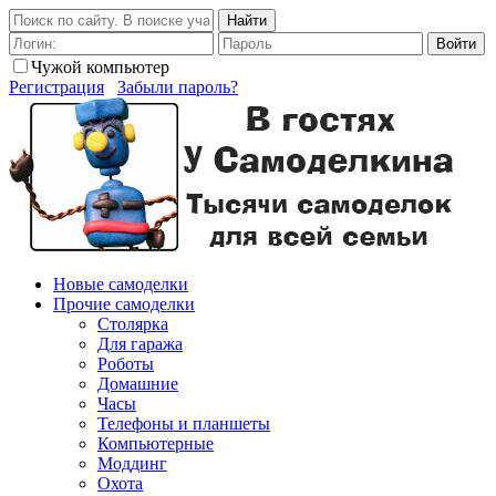
Найти
Войти
Чужой компьютер
Регистрация
Забыли пароль?
Новые самоделки
Прочие самоделки
Столярка
Для гаража
Роботы
Домашние
Часы
Телефоны и планшеты
Компьютерные
Моддинг
Охота