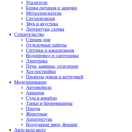
Усилители
Блоки питания и зарядки
Металлоискатели
Сигнализация
Звук и акустика
Литература, схемы
Строительство
Строим дом
Отделочные работы
Септики и канализация
Водопровод и сантехника
Электрика
Печи, камины, отопление
Хоз постройки
Проекты домов и коттеджей
Моделирование
Автомобили
Авиация
Суда и корабли
Танки и бронемашины
Поезда
Животные
Архитектура
Воздушные змеи, фонари
Авто вело мото