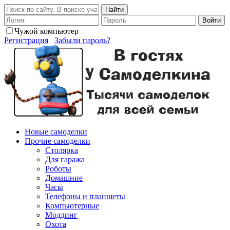
Найти
Войти
Чужой компьютер
Регистрация
Забыли пароль?
Новые самоделки
Прочие самоделки
Столярка
Для гаража
Роботы
Домашние
Часы
Телефоны и планшеты
Компьютерные
Моддинг
Охота