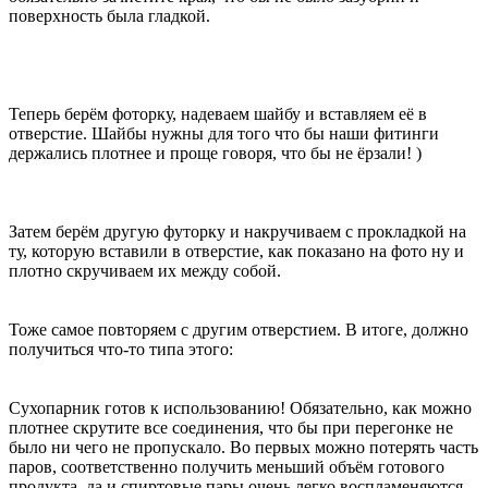
поверхность была гладкой.
Теперь берём фоторку, надеваем шайбу и вставляем её в
отверстие. Шайбы нужны для того что бы наши фитинги
держались плотнее и проще говоря, что бы не ёрзали! )
Затем берём другую футорку и накручиваем с прокладкой на
ту, которую вставили в отверстие, как показано на фото ну и
плотно скручиваем их между собой.
Тоже самое повторяем с другим отверстием. В итоге, должно
получиться что-то типа этого:
Сухопарник готов к использованию! Обязательно, как можно
плотнее скрутите все соединения, что бы при перегонке не
было ни чего не пропускало. Во первых можно потерять часть
паров, соответственно получить меньший объём готового
продукта, да и спиртовые пары очень легко воспламеняются,