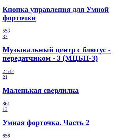
Кнопка управления для Умной
форточки
553
37
Музыкальный центр с блютус -
передатчиком - 3 (МЦБП-3)
2 532
21
Маленькая сверлилка
861
13
Умная форточка. Часть 2
656