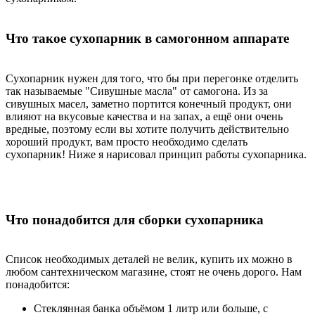
Что такое сухопарник в самогонном аппарате
Сухопарник нужен для того, что бы при перегонке отделить
так называемые "Сивушные масла" от самогона. Из за
сивушных масел, заметно портится конечный продукт, они
влияют на вкусовые качества и на запах, а ещё они очень
вредные, поэтому если вы хотите получить действительно
хороший продукт, вам просто необходимо сделать
сухопарник! Ниже я нарисовал принцип работы сухопарника.
Что понадобится для сборки сухопарника
Список необходимых деталей не велик, купить их можно в
любом сантехническом магазине, стоят не очень дорого. Нам
понадобится:
Стеклянная банка объёмом 1 литр или больше, с