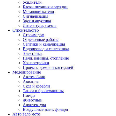
Усилители
Блоки питания и зарядки
Металлоискатели
Сигнализация
Звук и акустика
Литература, схемы
Строительство
Строим дом
Отделочные работы
Септики и канализация
Водопровод и сантехника
Электрика
Печи, камины, отопление
Хоз постройки
Проекты домов и коттеджей
Моделирование
Автомобили
Авиация
Суда и корабли
Танки и бронемашины
Поезда
Животные
Архитектура
Воздушные змеи, фонари
Авто вело мото