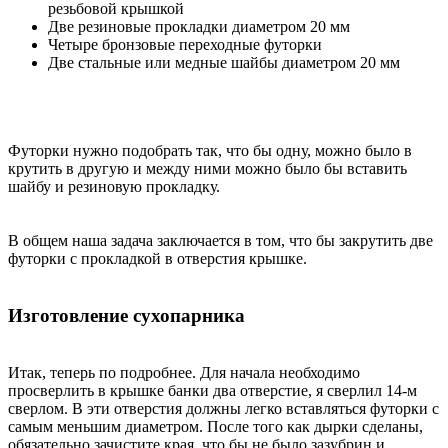
резьбовой крышкой
Две резиновые прокладки диаметром 20 мм
Четыре бронзовые переходные футорки
Две стальные или медные шайбы диаметром 20 мм
Футорки нужно подобрать так, что бы одну, можно было в
крутить в другую и между ними можно было бы вставить
шайбу и резиновую прокладку.
В общем наша задача заключается в том, что бы закрутить две
футорки с прокладкой в отверстия крышке.
Изготовление сухопарника
Итак, теперь по подробнее. Для начала необходимо
просверлить в крышке банки два отверстие, я сверлил 14-м
сверлом. В эти отверстия должны легко вставляться футорки с
самым меньшим диаметром. После того как дырки сделаны,
обязательно зачистите края, что бы не было зазубрин и