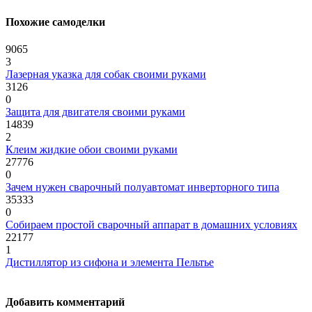
Похожие самоделки
9065
3
Лазерная указка для собак своими руками
3126
0
Защита для двигателя своими руками
14839
2
Клеим жидкие обои своими руками
27776
0
Зачем нужен сварочный полуавтомат инверторного типа
35333
0
Собираем простой сварочный аппарат в домашних условиях
22177
1
Дистиллятор из сифона и элемента Пельтье
Добавить комментарий