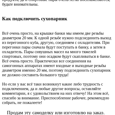
будьте внимательны.
Как подключить сухопарник
Всё очень просто, на крышке банки мы имеем две резьбы
диаметром 20 мм. К одной резьбе нужно подсоединить выход
из перегонного куба, другую, соединяем с охладителям. При
перегонки пары сначала будут поступать в банку, а затем в
охладитель. Пары сивушных масел на много тяжелей
спиртовых, поэтому они осадком будут скапливаться в банке.
Всё очень просто. Практически все соединения на
самогонных аппаратах имеют входные и выходные резьбы
диаметром именно 20 мм, поэтому подсоединить сухопарник
не должно составить большого труда!
Но если у вас всё таки возникнут какие либо трудность с
подключением, да и любые другие вопросы, оставляйте
комментарии, я с удовольствием на них отвечу! На этом всё,
спасибо за внимание. Приспособление рабочее, рекомендую
собрать, не пожалеете!
Продам эту самоделку или изготовлю на заказ.