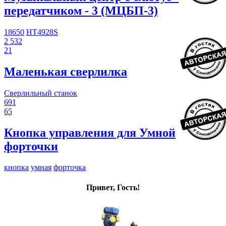
передатчиком - 3 (МЦБП-3)
18650
HT4928S
2 532
21
Маленькая сверлилка
Сверлильный станок
691
65
Кнопка управления для Умной
форточки
кнопка
умная
форточка
Привет, Гость!