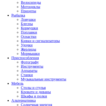
Велосипеды
Мотоциклы
Прицепы
Рыбалка
Ловушки
Блесны
Кормушки
Поплавки
Оснастки
Кивки и сигнализаторы
Удочки
Жерлицы
Мормышки
Приспособления
Фотографу
Инструменты
Аппараты
Станки
Музыкальные инструменты
Мебель
Столы и стулья
Кровати и диваны
Шкафы и полки
Альтернативка
Солнечная энергия