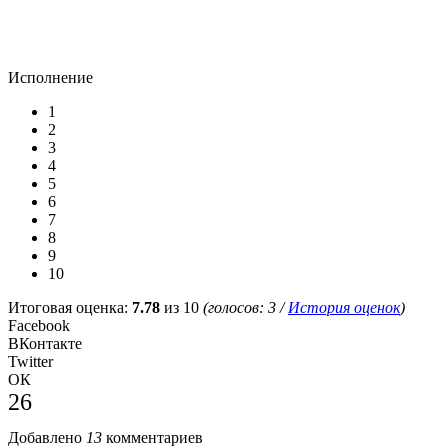
Исполнение
1
2
3
4
5
6
7
8
9
10
Итоговая оценка:
7.78
из 10
(голосов:
3
/
История оценок
)
Facebook
ВКонтакте
Twitter
ОК
26
Добавлено
13
комментариев