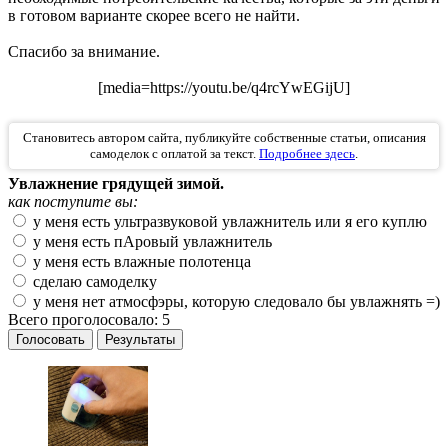
в готовом варианте скорее всего не найти.
Спасибо за внимание.
[media=https://youtu.be/q4rcYwEGijU]
Становитесь автором сайта, публикуйте собственные статьи, описания
самоделок с оплатой за текст.
Подробнее здесь
.
Увлажнение грядущей зимой.
как поступите вы:
у меня есть ультразвуковой увлажнитель или я его куплю
у меня есть пАровый увлажнитель
у меня есть влажные полотенца
сделаю самоделку
у меня нет атмосфэры, которую следовало бы увлажнять =)
Всего проголосовало: 5
Голосовать
Результаты