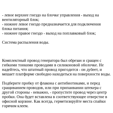
- левое верхнее гнездо на блочке управления - выход на
вентиляторный блок;
- нижнее левое гнездо предназначается для подключения
блока питания;
- нижнее правое гнездо - выход на поплавковый блок;
Система распыления воды.
Комплектный провод генератора был обрезан и сращен с
гибкими тонкими проводами в силиконовой оболочке. Не
надейтесь, что штатный провод пригодится - он дубеет, и
мешает платформе свободно находиться на поверхности воды.
Подберите пробку от флакона с антибиотиками, и перед
сращиванием проводов, или при припаивании штекера с
другой стороны - неважно, - пропустите провод через центр
пробки. Она будет вставлена в соответствующее отверстие в
офисной корзине. Как всегда, герметизируйте места спайки
горячим клеем.