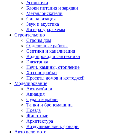
Усилители
Блоки питания и зарядки
Металлоискатели
Сигнализация
Звук и акустика
Литература, схемы
Строительство
Строим дом
Отделочные работы
Септики и канализация
Водопровод и сантехника
Электрика
Печи, камины, отопление
Хоз постройки
Проекты домов и коттеджей
Моделирование
Автомобили
Авиация
Суда и корабли
Танки и бронемашины
Поезда
Животные
Архитектура
Воздушные змеи, фонари
Авто вело мото