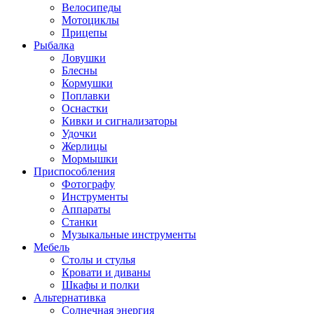
Велосипеды
Мотоциклы
Прицепы
Рыбалка
Ловушки
Блесны
Кормушки
Поплавки
Оснастки
Кивки и сигнализаторы
Удочки
Жерлицы
Мормышки
Приспособления
Фотографу
Инструменты
Аппараты
Станки
Музыкальные инструменты
Мебель
Столы и стулья
Кровати и диваны
Шкафы и полки
Альтернативка
Солнечная энергия