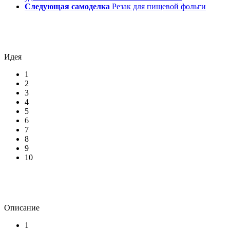
Следующая самоделка
Резак для пищевой фольги
Идея
1
2
3
4
5
6
7
8
9
10
Описание
1