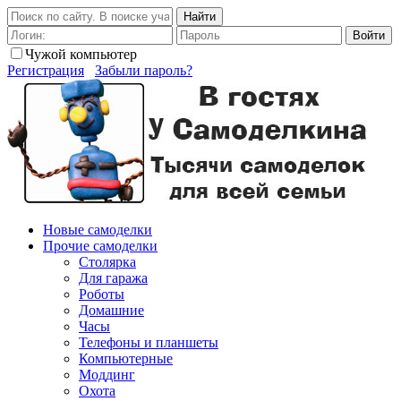
Найти
Войти
Чужой компьютер
Регистрация
Забыли пароль?
Новые самоделки
Прочие самоделки
Столярка
Для гаража
Роботы
Домашние
Часы
Телефоны и планшеты
Компьютерные
Моддинг
Охота