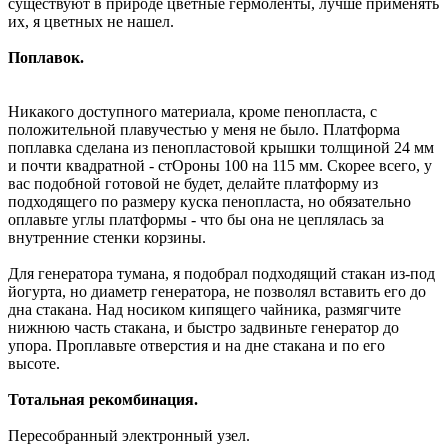
существуют в природе цветные гермоленты, лучше применять
их, я цветных не нашел.
Поплавок.
Никакого доступного материала, кроме пенопласта, с
положительной плавучестью у меня не было. Платформа
поплавка сделана из пенопластовой крышки толщиной 24 мм
и почти квадратной - стОроны 100 на 115 мм. Скорее всего, у
вас подобной готовой не будет, делайте платформу из
подходящего по размеру куска пенопласта, но обязательно
оплавьте углы платформы - что бы она не цеплялась за
внутренние стенки корзины.
Для генератора тумана, я подобрал подходящий стакан из-под
йогурта, но диаметр генератора, не позволял вставить его до
дна стакана. Над носиком кипящего чайника, размягчите
нижнюю часть стакана, и быстро задвиньте генератор до
упора. Проплавьте отверстия и на дне стакана и по его
высоте.
Тотальная рекомбинация.
Пересобранный электронный узел.