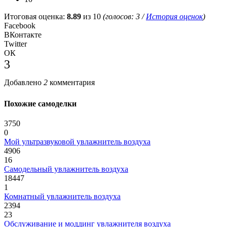
Итоговая оценка:
8.89
из 10
(голосов:
3
/
История оценок
)
Facebook
ВКонтакте
Twitter
ОК
3
Добавлено
2
комментария
Похожие самоделки
3750
0
Мой ультразвуковой увлажнитель воздуха
4906
16
Самодельный увлажнитель воздуха
18447
1
Комнатный увлажнитель воздуха
2394
23
Обслуживание и моддинг увлажнителя воздуха