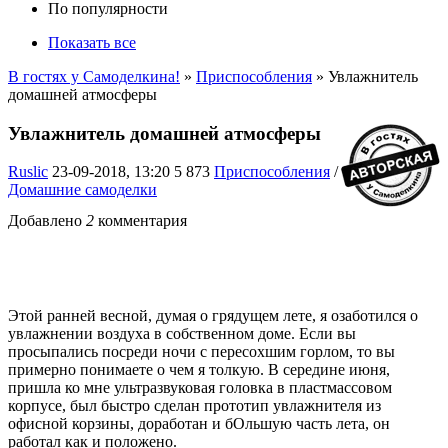
По популярности
Показать все
В гостях у Самоделкина!
»
Приспособления
» Увлажнитель
домашней атмосферы
Увлажнитель домашней атмосферы
Ruslic
23-09-2018, 13:20
5 873
Приспособления
/
Домашние самоделки
Добавлено
2
комментария
Этой ранней весной, думая о грядущем лете, я озаботился о
увлажнении воздуха в собственном доме. Если вы
просыпались посреди ночи с пересохшим горлом, то вы
примерно понимаете о чем я толкую. В середине июня,
пришла ко мне ультразвуковая головка в пластмассовом
корпусе, был быстро сделан прототип увлажнителя из
офисной корзины, доработан и бОльшую часть лета, он
работал как и положено.