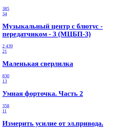
385
34
Музыкальный центр с блютус -
передатчиком - 3 (МЦБП-3)
2 439
21
Маленькая сверлилка
830
13
Умная форточка. Часть 2
358
11
Измерить усилие от эл.привода.