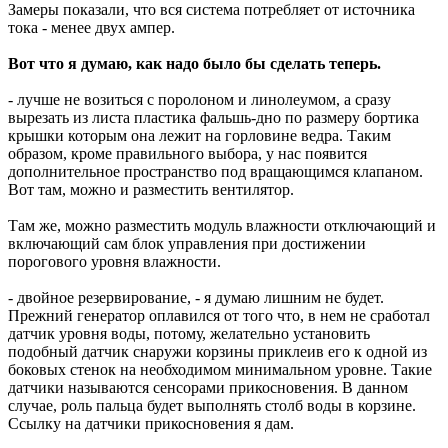
Замеры показали, что вся система потребляет от источника
тока - менее двух ампер.
Вот что я думаю, как надо было бы сделать теперь.
- лучше не возиться с поролоном и линолеумом, а сразу
вырезать из листа пластика фальшь-дно по размеру бортика
крышки которым она лежит на горловине ведра. Таким
образом, кроме правильного выбора, у нас появится
дополнительное пространство под вращающимся клапаном.
Вот там, можно и разместить вентилятор.
Там же, можно разместить модуль влажности отключающий и
включающий сам блок управления при достижении
порогового уровня влажности.
- двойное резервирование, - я думаю лишним не будет.
Прежний генератор оплавился от того что, в нем не сработал
датчик уровня воды, потому, желательно установить
подобный датчик снаружи корзины приклеив его к одной из
боковых стенок на необходимом минимальном уровне. Такие
датчики называются сенсорами прикосновения. В данном
случае, роль пальца будет выполнять столб воды в корзине.
Ссылку на датчики прикосновения я дам.