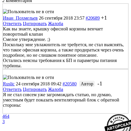
2
комментария
+1
Иван_Похмельев
26 сентября 2018 23:57
#20689
Ответить
Цитировать
Жалоба
Как вы знаете, крышку офисной корзины венчает
поворотный клапан
Смелое утверждение. ;)
Поскольку мне увлажнитель не требуется, не стал выяснять,
что такое офисная корзина, а также продираться через очень
подробное, но не слишком понятное описание.
Остались неясны требования к БП и параметры питания
турбины.
-1
Ruslic
24 сентября 2018 09:42
#20580
Автор
Ответить
Цитировать
Жалоба
Я не стал совсем уже загромождать статью, но думаю,
уместным будет показать вентиляторный блок с обратной
стороны:
464
3