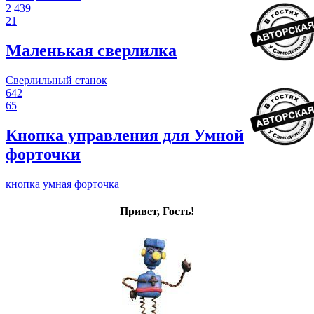
2 439
21
Маленькая сверлилка
Сверлильный станок
642
65
Кнопка управления для Умной
форточки
кнопка
умная
форточка
Привет, Гость!