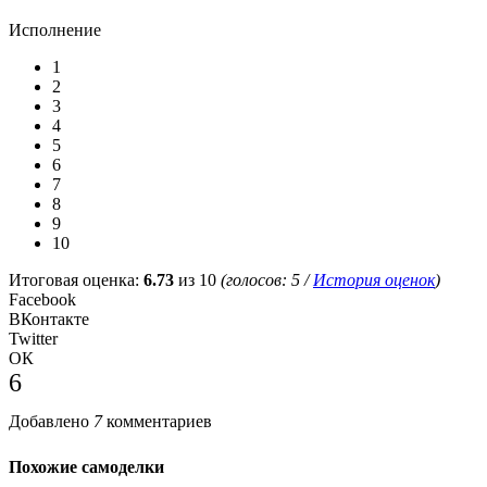
Исполнение
1
2
3
4
5
6
7
8
9
10
Итоговая оценка:
6.73
из 10
(голосов:
5
/
История оценок
)
Facebook
ВКонтакте
Twitter
ОК
6
Добавлено
7
комментариев
Похожие самоделки