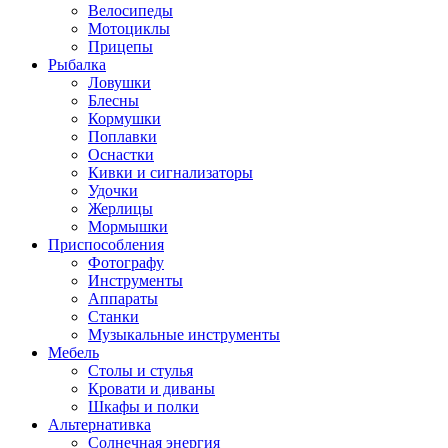
Велосипеды
Мотоциклы
Прицепы
Рыбалка
Ловушки
Блесны
Кормушки
Поплавки
Оснастки
Кивки и сигнализаторы
Удочки
Жерлицы
Мормышки
Приспособления
Фотографу
Инструменты
Аппараты
Станки
Музыкальные инструменты
Мебель
Столы и стулья
Кровати и диваны
Шкафы и полки
Альтернативка
Солнечная энергия