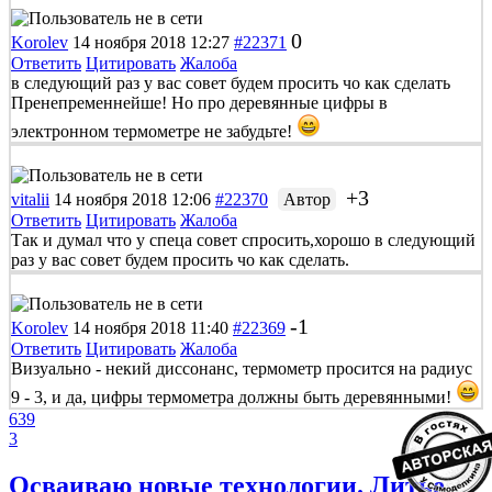
0
Korolev
14 ноября 2018 12:27
#22371
Ответить
Цитировать
Жалоба
в следующий раз у вас совет будем просить чо как сделать
Пренепременнейше! Но про деревянные цифры в
электронном термометре не забудьте!
+3
vitalii
14 ноября 2018 12:06
#22370
Автор
Ответить
Цитировать
Жалоба
Так и думал что у спеца совет спросить,хорошо в следующий
раз у вас совет будем просить чо как сделать.
-1
Korolev
14 ноября 2018 11:40
#22369
Ответить
Цитировать
Жалоба
Визуально - некий диссонанс, термометр просится на радиус
9 - 3, и да, цифры термометра должны быть деревянными!
639
3
Осваиваю новые технологии. Литье