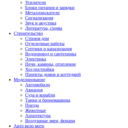
Усилители
Блоки питания и зарядки
Металлоискатели
Сигнализация
Звук и акустика
Литература, схемы
Строительство
Строим дом
Отделочные работы
Септики и канализация
Водопровод и сантехника
Электрика
Печи, камины, отопление
Хоз постройки
Проекты домов и коттеджей
Моделирование
Автомобили
Авиация
Суда и корабли
Танки и бронемашины
Поезда
Животные
Архитектура
Воздушные змеи, фонари
Авто вело мото