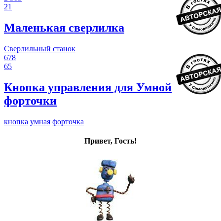
21
Маленькая сверлилка
Сверлильный станок
678
65
Кнопка управления для Умной
форточки
кнопка
умная
форточка
Привет, Гость!