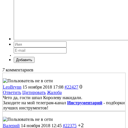
Добавить
7
комментариев
0
LeoBrynn
15 ноября 2018 17:08
#22427
Ответить
Цитировать
Жалоба
Чето да, гости шпал Королеву накидали.
Заходите на мой телеграм-канал
Инструментарий
- подборки
лучших инструментов!
+2
Валерий
14 ноября 2018 12:45
#22375