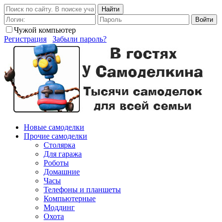
Найти
Войти
Чужой компьютер
Регистрация
Забыли пароль?
Новые самоделки
Прочие самоделки
Столярка
Для гаража
Роботы
Домашние
Часы
Телефоны и планшеты
Компьютерные
Моддинг
Охота