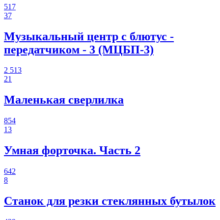
517
37
Музыкальный центр с блютус -
передатчиком - 3 (МЦБП-3)
2 513
21
Маленькая сверлилка
854
13
Умная форточка. Часть 2
642
8
Станок для резки стеклянных бутылок