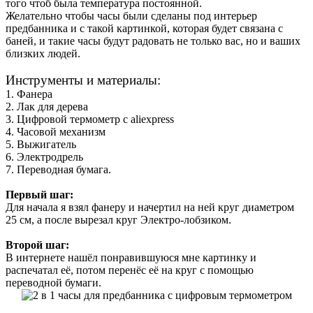
того чтоб была температура постоянной.
Желательно чтобы часы были сделаны под интерьер
предбанника и с такой картинкой, которая будет связана с
баней, и такие часы будут радовать не только вас, но и ваших
близких людей.
Инструменты и материалы:
1. Фанера
2. Лак для дерева
3. Цифровой термометр с aliexpress
4. Часовой механизм
5. Выжигатель
6. Электродрель
7. Переводная бумага.
Первый шаг:
Для начала я взял фанеру и начертил на ней круг диаметром
25 см, а после вырезал круг Электро-лобзиком.
Второй шаг:
В интернете нашёл понравившуюся мне картинку и
распечатал её, потом перенёс её на круг с помощью
переводной бумаги.