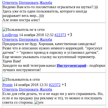
Ответить
Цитировать
Жалоба
Видимо Вам кто-то посоветовал огрызаться на шутки?.)))
Здесь уже есть один пользователь, которого иногда
раздражает весь мир...))))
Але нови ностра алис!
+3
LeoBrynn
14 ноября 2018 12:32
#22373
Ответить
Цитировать
Жалоба
Придираться не буду. Хорошая, качественная самоделка!
Разве что в описании нужно немного коррекций. "просунул
датчик" = "провел провод в парилку и установил датчик".
Еще можно указывать ссылку на купленный термометр.
Удачи Вам!
Заходите на мой телеграм-канал
Инструментарий
- подборки
лучших инструментов!
+1
Pronin
14 ноября 2018 12:31
#22372
Ответить
Цитировать
Жалоба
Если для себя делать, то и не надо ни у кого спрашивать. Но,
если и на продажу (на рекламу и тп), то можно и послушать
совета со стороны.