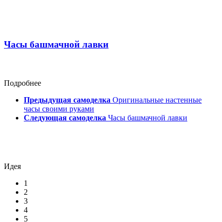
Часы башмачной лавки
Подробнее
Предыдущая самоделка
Оригинальные настенные
часы своими руками
Следующая самоделка
Часы башмачной лавки
Идея
1
2
3
4
5