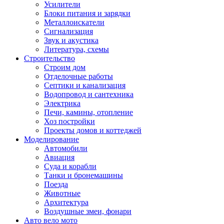
Усилители
Блоки питания и зарядки
Металлоискатели
Сигнализация
Звук и акустика
Литература, схемы
Строительство
Строим дом
Отделочные работы
Септики и канализация
Водопровод и сантехника
Электрика
Печи, камины, отопление
Хоз постройки
Проекты домов и коттеджей
Моделирование
Автомобили
Авиация
Суда и корабли
Танки и бронемашины
Поезда
Животные
Архитектура
Воздушные змеи, фонари
Авто вело мото