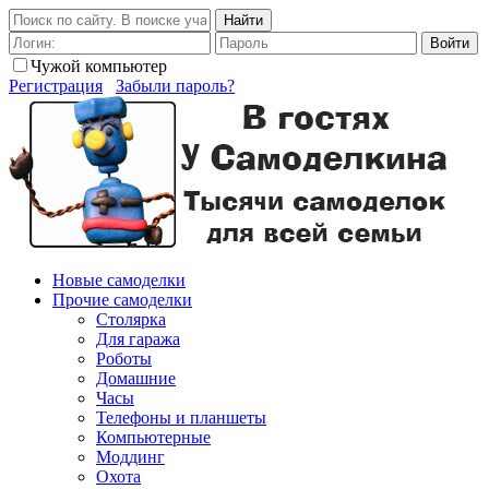
Найти
Войти
Чужой компьютер
Регистрация
Забыли пароль?
Новые самоделки
Прочие самоделки
Столярка
Для гаража
Роботы
Домашние
Часы
Телефоны и планшеты
Компьютерные
Моддинг
Охота