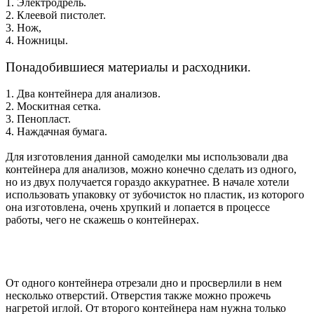
1. Электродрель.
2. Клеевой пистолет.
3. Нож,
4. Ножницы.
Понадобившиеся материалы и расходники.
1. Два контейнера для анализов.
2. Москитная сетка.
3. Пенопласт.
4. Наждачная бумага.
Для изготовления данной самоделки мы использовали два
контейнера для анализов, можно конечно сделать из одного,
но из двух получается гораздо аккуратнее. В начале хотели
использовать упаковку от зубочисток но пластик, из которого
она изготовлена, очень хрупкий и лопается в процессе
работы, чего не скажешь о контейнерах.
От одного контейнера отрезали дно и просверлили в нем
несколько отверстий. Отверстия также можно прожечь
нагретой иглой. От второго контейнера нам нужна только