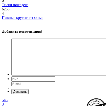
0
Тиски ножедела
6265
4
Пивные кружки из хлама
Добавить комментарий
Добавить
543
3