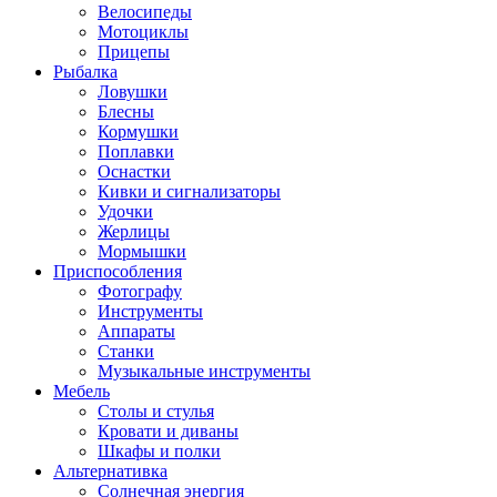
Велосипеды
Мотоциклы
Прицепы
Рыбалка
Ловушки
Блесны
Кормушки
Поплавки
Оснастки
Кивки и сигнализаторы
Удочки
Жерлицы
Мормышки
Приспособления
Фотографу
Инструменты
Аппараты
Станки
Музыкальные инструменты
Мебель
Столы и стулья
Кровати и диваны
Шкафы и полки
Альтернативка
Солнечная энергия