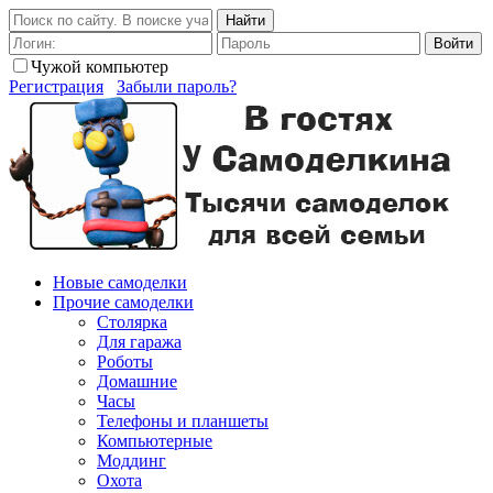
Найти
Войти
Чужой компьютер
Регистрация
Забыли пароль?
Новые самоделки
Прочие самоделки
Столярка
Для гаража
Роботы
Домашние
Часы
Телефоны и планшеты
Компьютерные
Моддинг
Охота