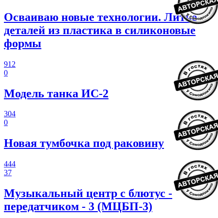
Осваиваю новые технологии. Литье
деталей из пластика в силиконовые
формы
912
0
Модель танка ИС-2
304
0
Новая тумбочка под раковину
444
37
Музыкальный центр с блютус -
передатчиком - 3 (МЦБП-3)