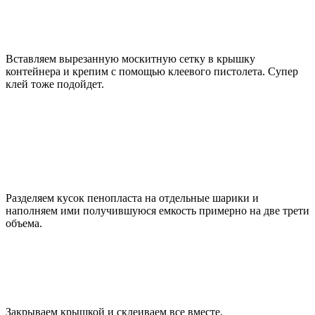
Вставляем вырезанную москитную сетку в крышку
контейнера и крепим с помощью клеевого пистолета. Супер
клей тоже подойдет.
Разделяем кусок пенопласта на отдельные шарики и
наполняем ими получившуюся емкость примерно на две трети
объема.
Закрываем крышкой и склеиваем все вместе.