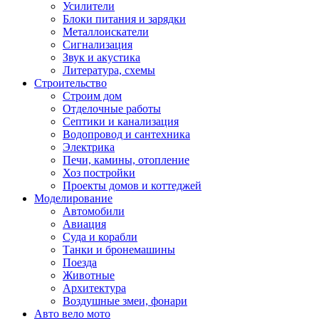
Усилители
Блоки питания и зарядки
Металлоискатели
Сигнализация
Звук и акустика
Литература, схемы
Строительство
Строим дом
Отделочные работы
Септики и канализация
Водопровод и сантехника
Электрика
Печи, камины, отопление
Хоз постройки
Проекты домов и коттеджей
Моделирование
Автомобили
Авиация
Суда и корабли
Танки и бронемашины
Поезда
Животные
Архитектура
Воздушные змеи, фонари
Авто вело мото