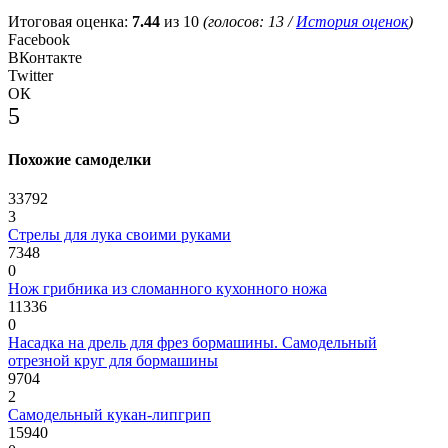
Итоговая оценка:
7.44
из 10
(голосов:
13
/
История оценок
)
Facebook
ВКонтакте
Twitter
ОК
5
Похожие самоделки
33792
3
Стрелы для лука своими руками
7348
0
Нож грибника из сломанного кухонного ножа
11336
0
Насадка на дрель для фрез бормашины. Самодельный
отрезной круг для бормашины
9704
2
Самодельный кукан-липгрип
15940