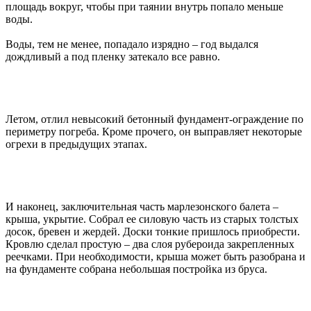
площадь вокруг, чтобы при таянии внутрь попало меньше
воды.
Воды, тем не менее, попадало изрядно – год выдался
дождливый а под пленку затекало все равно.
Летом, отлил невысокий бетонный фундамент-ограждение по
периметру погреба. Кроме прочего, он выправляет некоторые
огрехи в предыдущих этапах.
И наконец, заключительная часть марлезонского балета –
крыша, укрытие. Собрал ее силовую часть из старых толстых
досок, бревен и жердей. Доски тонкие пришлось приобрести.
Кровлю сделал простую – два слоя рубероида закрепленных
реечками. При необходимости, крыша может быть разобрана и
на фундаменте собрана небольшая постройка из бруса.