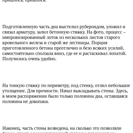
Подготовленную часть дна выстелил рубероидом, уложил и
связал арматуру, залил бетонную стяжку. На фото, процесс –
импровизированный лоток из нескольких листов старого
кровельного железа и старой же лестницы. Порция
приготовленного бетона преотлично и безо всяких усилий,
самостоятельно сползала вниз, где ее и растаскивал лопатой.
Получилось очень удобно.
На тонкую стяжку по периметру, под стенку, отлил небольшое
утолщение. Для прочности. Начал выкладывать стены. Здесь,
в моем распоряжении было только половина дна, оставшаяся
половина не докопана.
Наконец, часть стены возведена, на сколько это позволяли