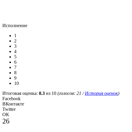
Исполнение
1
2
3
4
5
6
7
8
9
10
Итоговая оценка:
8.3
из 10
(голосов:
21
/
История оценок
)
Facebook
ВКонтакте
Twitter
ОК
26