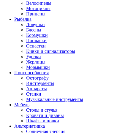
Велосипеды
Мотоциклы
Прицепы
Рыбалка
Ловушки
Блесны
Кормушки
Поплавки
Оснастки
Кивки и сигнализаторы
Удочки
Жерлицы
Мормышки
Приспособления
Фотографу
Инструменты
Аппараты
Станки
Музыкальные инструменты
Мебель
Столы и стулья
Кровати и диваны
Шкафы и полки
Альтернативка
Солнечная энергия