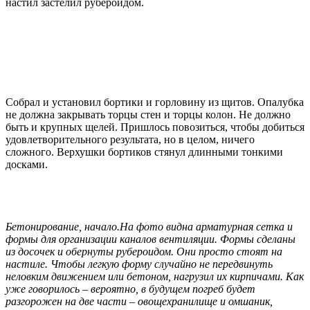
настил застелил рубероидом.
Собрал и установил бортики и горловину из щитов. Опалубка
не должна закрывать торцы стен и торцы колон. Не должно
быть и крупных щелей. Пришлось повозиться, чтобы добиться
удовлетворительного результата, но в целом, ничего
сложного. Верхушки бортиков стянул длинными тонкими
досками.
Бетонирование, начало.На фото видна арматурная сетка и
формы для организации каналов вентиляции. Формы сделаны
из досочек и обернуты рубероидом. Они просто стоят на
настиле. Чтобы легкую форму случайно не передвинуть
неловким движением или бетоном, нагрузил их кирпичами. Как
уже говорилось – вероятно, в будущем погреб будет
разгорожен на две части – овощехранилище и омшаник,