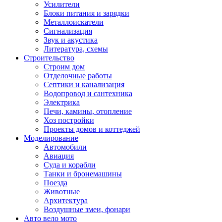
Усилители
Блоки питания и зарядки
Металлоискатели
Сигнализация
Звук и акустика
Литература, схемы
Строительство
Строим дом
Отделочные работы
Септики и канализация
Водопровод и сантехника
Электрика
Печи, камины, отопление
Хоз постройки
Проекты домов и коттеджей
Моделирование
Автомобили
Авиация
Суда и корабли
Танки и бронемашины
Поезда
Животные
Архитектура
Воздушные змеи, фонари
Авто вело мото