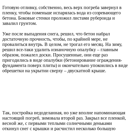
Готовую отливку, собственно, весь верх погреба завернул в
пленку, чтобы поменьше испарялась вода из созревающего
бетона. Боковые стенки проложил листами рубероида и
завалил грунтом.
Уже после выпадения снега, решил, что бетон набрал
достаточную прочность, чтобы, по крайней мере, не
провалиться внутрь. В целом, не трогал его месяц. На зиму,
решил все-таки удалить изнаночную опалубку – главным
образом, пожалел доски. Просушенные, они еще раз
пригодились в виде опалубки (бетонирование ограждения-
фундамента поверх плиты) и окончательно упокоились в виде
обрешетки на укрытии сверху – двускатной крыше.
Так, постройка недоделанная, но уже вполне напоминающая
настоящий погреб, зимовала второй раз. Закрыл все пленкой,
весной же, с первыми теплыми солнечными деньками
откинул снег с крышки и расчистил несколько большую