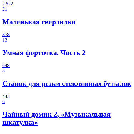
2 522
21
Маленькая сверлилка
858
13
Умная форточка. Часть 2
648
8
Станок для резки стеклянных бутылок
443
6
Чайный домик 2, «Музыкальная
шкатулка»