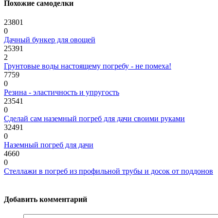
Похожие самоделки
23801
0
Дачный бункер для овощей
25391
2
Грунтовые воды настоящему погребу - не помеха!
7759
0
Резина - эластичность и упругость
23541
0
Сделай сам наземный погреб для дачи своими руками
32491
0
Наземный погреб для дачи
4660
0
Стеллажи в погреб из профильной трубы и досок от поддонов
Добавить комментарий