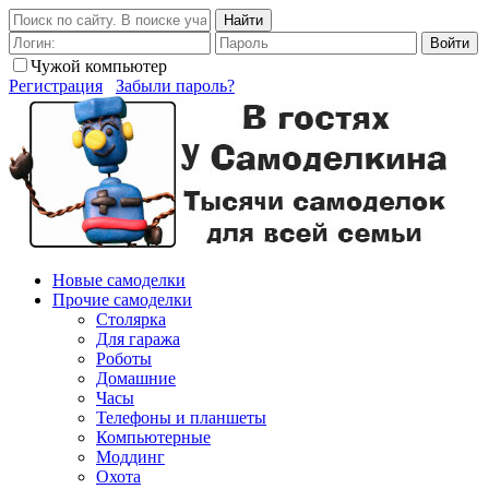
Найти
Войти
Чужой компьютер
Регистрация
Забыли пароль?
Новые самоделки
Прочие самоделки
Столярка
Для гаража
Роботы
Домашние
Часы
Телефоны и планшеты
Компьютерные
Моддинг
Охота