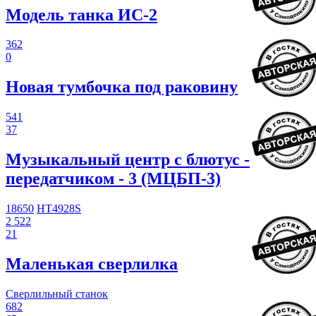
Модель танка ИС-2
362
0
Новая тумбочка под раковину
541
37
Музыкальный центр с блютус -
передатчиком - 3 (МЦБП-3)
18650
HT4928S
2 522
21
Маленькая сверлилка
Сверлильный станок
682