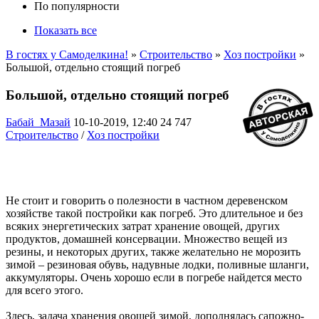
По популярности
Показать все
В гостях у Самоделкина!
»
Строительство
»
Хоз постройки
»
Большой, отдельно стоящий погреб
Большой, отдельно стоящий погреб
Бабай_Мазай
10-10-2019, 12:40
24 747
Строительство
/
Хоз постройки
Не стоит и говорить о полезности в частном деревенском
хозяйстве такой постройки как погреб. Это длительное и без
всяких энергетических затрат хранение овощей, других
продуктов, домашней консервации. Множество вещей из
резины, и некоторых других, также желательно не морозить
зимой – резиновая обувь, надувные лодки, поливные шланги,
аккумуляторы. Очень хорошо если в погребе найдется место
для всего этого.
Здесь, задача хранения овощей зимой, дополнялась сапожно-