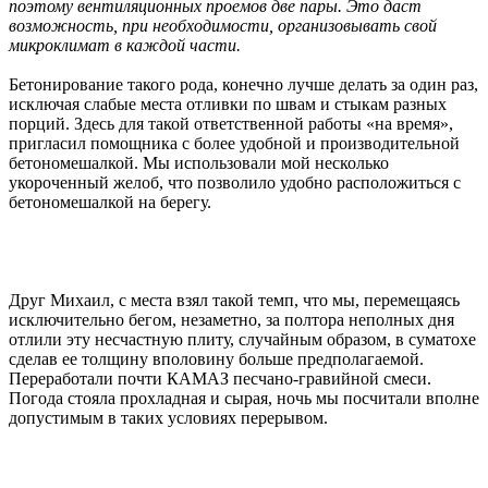
поэтому вентиляционных проемов две пары. Это даст
возможность, при необходимости, организовывать свой
микроклимат в каждой части.
Бетонирование такого рода, конечно лучше делать за один раз,
исключая слабые места отливки по швам и стыкам разных
порций. Здесь для такой ответственной работы «на время»,
пригласил помощника с более удобной и производительной
бетономешалкой. Мы использовали мой несколько
укороченный желоб, что позволило удобно расположиться с
бетономешалкой на берегу.
Друг Михаил, с места взял такой темп, что мы, перемещаясь
исключительно бегом, незаметно, за полтора неполных дня
отлили эту несчастную плиту, случайным образом, в суматохе
сделав ее толщину вполовину больше предполагаемой.
Переработали почти КАМАЗ песчано-гравийной смеси.
Погода стояла прохладная и сырая, ночь мы посчитали вполне
допустимым в таких условиях перерывом.