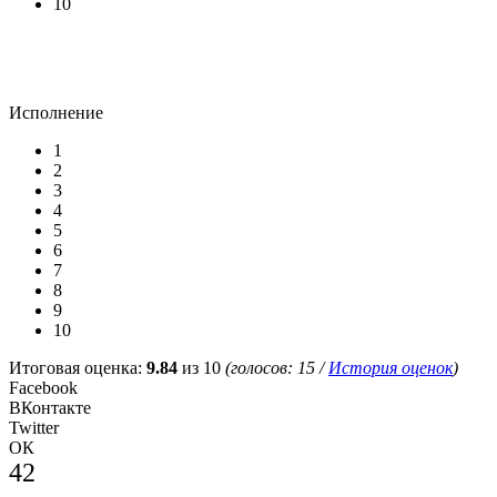
10
Исполнение
1
2
3
4
5
6
7
8
9
10
Итоговая оценка:
9.84
из 10
(голосов:
15
/
История оценок
)
Facebook
ВКонтакте
Twitter
ОК
42