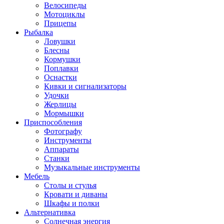
Велосипеды
Мотоциклы
Прицепы
Рыбалка
Ловушки
Блесны
Кормушки
Поплавки
Оснастки
Кивки и сигнализаторы
Удочки
Жерлицы
Мормышки
Приспособления
Фотографу
Инструменты
Аппараты
Станки
Музыкальные инструменты
Мебель
Столы и стулья
Кровати и диваны
Шкафы и полки
Альтернативка
Солнечная энергия