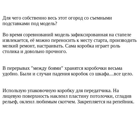
Для чего собственно весь этот огород со съемными
подставками под модель?
Во время соревнований модель зафиксированная на стапеле
извлекается, её можно переносить к месту старта, производить
мелкий ремонт, настраивать. Сама коробка играет роль
столика и довольно прочного.
В перерывах "между боями" хранятся коробочки весьма
удобно. Были и случаи падения коробок со шкафа....все цело.
Использую упаковочную коробку для передатчика. На
лицевую поверхность наклеил пластину потолочки, сгладив
рельеф, оклеил любимым скотчем. Закрепляется на репейник.