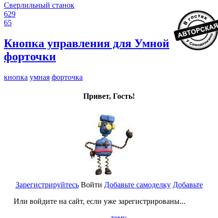
Сверлильный станок
629
65
Кнопка управления для Умной
форточки
кнопка
умная
форточка
Привет, Гость!
Зарегистрируйтесь
Войти
Добавьте самоделку
Добавьте
Или войдите на сайт, если уже зарегистрированы...
тему