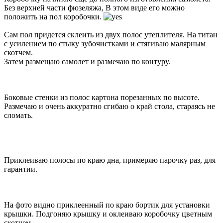
Без верхней части фюзеляжа, В этом виде его можно
положить на пол коробочки.
Сам пол придется склеить из двух полос утеплителя. На титан
с усилением по стыку зубочистками и стягиваю малярным
скотчем.
Затем размещаю самолет и размечаю по контуру.
Боковые стенки из полос картона порезанных по высоте.
Размечаю и очень аккуратно сгибаю о край стола, стараясь не
сломать.
Приклеиваю полосы по краю дна, примеряю парочку раз, для
гарантии.
На фото видно приклеенный по краю бортик для установки
крышки. Подгоняю крышку и оклеиваю коробочку цветным
скотчем.