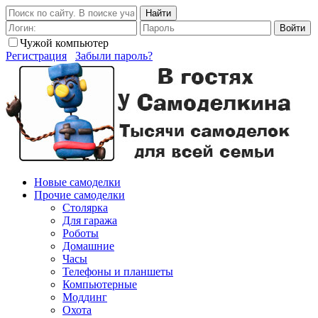
Найти
Войти
Чужой компьютер
Регистрация
Забыли пароль?
Новые самоделки
Прочие самоделки
Столярка
Для гаража
Роботы
Домашние
Часы
Телефоны и планшеты
Компьютерные
Моддинг
Охота