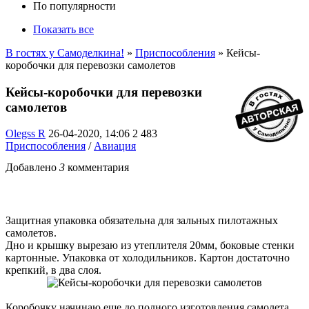
По популярности
Показать все
В гостях у Самоделкина!
»
Приспособления
» Кейсы-
коробочки для перевозки самолетов
Кейсы-коробочки для перевозки
самолетов
Olegss R
26-04-2020, 14:06
2 483
Приспособления
/
Авиация
Добавлено
3
комментария
Защитная упаковка обязательна для зальных пилотажных
самолетов.
Дно и крышку вырезаю из утеплителя 20мм, боковые стенки
картонные. Упаковка от холодильников. Картон достаточно
крепкий, в два слоя.
Коробочку начинаю еще до полного изготовления самолета.