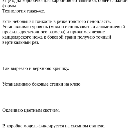
Еще одна коробочка для карбонового зальника, более сложной
формы.
Технология такая-же.
Есть небольшая тонкость в резке толстого пенопласта.
Устанавливаю уровень (можно использовать и алюминиевый
профиль достаточного размера) и прижимая лезвие
канцелярского ножа к боковой грани получаю точный
вертикальный рез.
Так вырезаю и верхнюю крышку.
Устанавливаю боковые стенки на клею.
Оклеиваю цветным скотчем.
В коробке модель фиксируется на съемном стапеле.