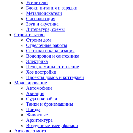
Усилители
Блоки питания и зарядки
Металлоискатели
Сигнализация
Звук и акустика
Литература, схемы
Строительство
Строим дом
Отделочные работы
Септики и канализация
Водопровод и сантехника
Электрика
Печи, камины, отопление
Хоз постройки
Проекты домов и коттеджей
Моделирование
Автомобили
Авиация
Суда и корабли
Танки и бронемашины
Поезда
Животные
Архитектура
Воздушные змеи, фонари
Авто вело мото