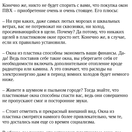
Конечно же, никто не будет спорить с вами, что покупка окон
ПВХ – приобретение очень и очень стоящее. Его плюсы:
– Ни при каких, даже самых лютых морозах и шквальных
ветрах, вас не потревожат ни сквозняки, ни холод,
просачивающийся в щели. Почему? Да потому, что никаких
щелей в пластиковом окне просто нет. Конечно же, в случае,
если их правильно установили.
– Окна из пластика способны экономить ваши финансы. Да-
да! Ведь поставив себе такие окна, вы уберегаете себя от
необходимости включать дополнительное отопление вроде
радиатора или камина. А это означает, что расходы на
электроэнергию даже в период зимних холодов будет немного
ниже.
– Живете в шумном и пыльном городе? Тогда знайте, что
пластиковые окна способны спасти вас, ведь они совершенно
не пропускают смог и посторонние звуки.
– Стоит отметить и прекрасный внешний вид. Окна из
пластика смотрятся намного более привлекательно, чем те,
что достались нам еще со времен социализма.