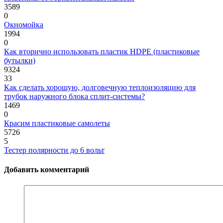
3589
0
Окномойка
1994
0
Как вторично использовать пластик HDPE (пластиковые
бутылки)
9324
33
Как сделать хорошую, долговечную теплоизоляцию для
трубок наружного блока сплит-системы?
1469
0
Красим пластиковые самолеты
5726
5
Тестер полярности до 6 вольт
Добавить комментарий