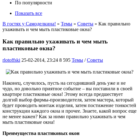
По популярности
Показать все
В гостях у Самоделкина!
»
Темы
»
Советы
» Как правильно
ухаживать и чем мыть пластиковые окна?
Как правильно ухаживать и чем мыть
пластиковые окна?
rlotoffski
25-02-2014, 23:24
8 595
Темы
/
Советы
Наконец, случилось, пусть на сегодняшний день уже и не
чудо, но довольно приятное событие – вы поставили в своей
квартире пластиковые окна! Этому всегда предшествует
долгий выбор фирмы-производителя, затем мастера, который
будет проводить монтаж изделия, затем постижение тонкостей
конструкции каждого окна и прочее. Знаете, какой вопрос еще
не менее важен? Как за ними правильно ухаживать и чем
мыть пластиковые окна!
Преимущества пластиковых окон