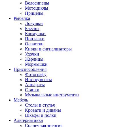
Велосипеды
Мотоциклы
Прицепы
Рыбалка
Ловушки
Блесны
Кормушки
Поплавки
Оснастки
Кивки и сигнализаторы
Удочки
Жерлицы
Мормышки
Приспособления
Фотографу
Инструменты
Аппараты
Станки
Музыкальные инструменты
Мебель
Столы и стулья
Кровати и диваны
Шкафы и полки
Альтернативка
Солнечная энергия