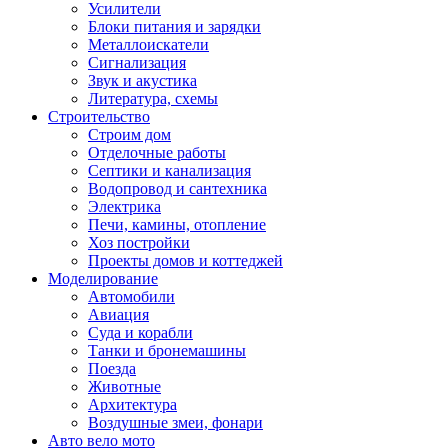
Усилители
Блоки питания и зарядки
Металлоискатели
Сигнализация
Звук и акустика
Литература, схемы
Строительство
Строим дом
Отделочные работы
Септики и канализация
Водопровод и сантехника
Электрика
Печи, камины, отопление
Хоз постройки
Проекты домов и коттеджей
Моделирование
Автомобили
Авиация
Суда и корабли
Танки и бронемашины
Поезда
Животные
Архитектура
Воздушные змеи, фонари
Авто вело мото