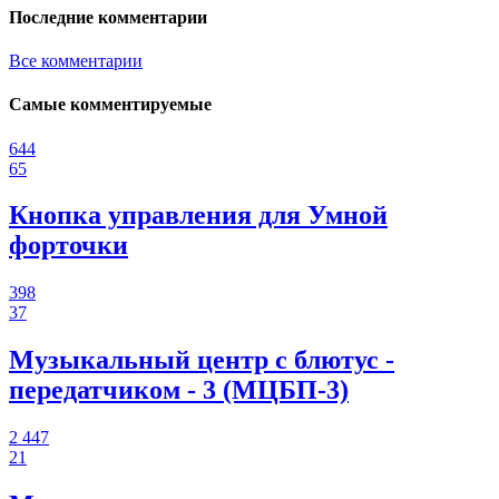
Последние комментарии
Все комментарии
Самые комментируемые
644
65
Кнопка управления для Умной
форточки
398
37
Музыкальный центр с блютус -
передатчиком - 3 (МЦБП-3)
2 447
21