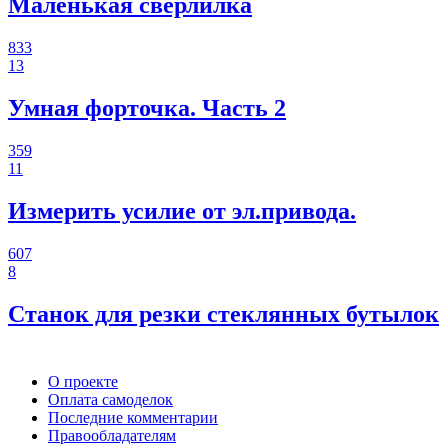
Маленькая сверлилка
833
13
Умная форточка. Часть 2
359
11
Измерить усилие от эл.привода.
607
8
Станок для резки стеклянных бутылок
О проекте
Оплата самоделок
Последние комментарии
Правообладателям