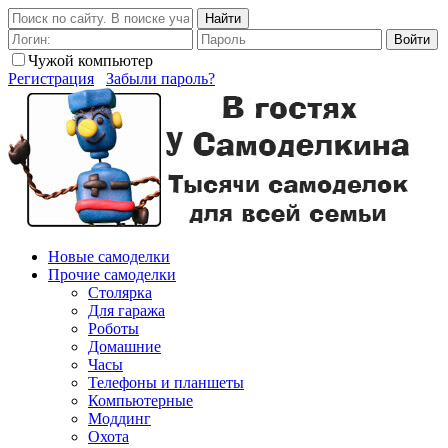
Найти
Войти
Чужой компьютер
Регистрация
Забыли пароль?
Новые самоделки
Прочие самоделки
Столярка
Для гаража
Роботы
Домашние
Часы
Телефоны и планшеты
Компьютерные
Моддинг
Охота