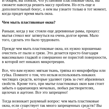
В общем, вы поняли, что установив пластиковые окна, вы
сможете навсегда решить массу проблем. Но есть еще и
дополнительный бонус, о нем вы узнаете только в тот момент,
когда придет время мыть окна.
Чем мыть пластиковые окна?
Раньше, когда у вас стояли еще деревянные рамы, процесс
мытья стекол мог затянуться на очень долгое время. Мало
того, сделать это было трудновато.
Прежде чем мыть пластиковые окна, их нужно хорошенько
очистить от пыли и грязи. Это делается просто благодаря
максимально гладкой и совершенно не пористой поверхности,
в которой нет никаких микротрещин.
Все, что вам нужно: мягкая ткань, тряпка из микрофибры или
губка. Помните о том, что нельзя использовать никаких
чистящих средств, которые удаляют грязь за счет абразивных
свойств. Кроме того, при мытье пластиковых окон вам стоит
забыть о царапающих мочалках, любых растворителях,
щелочах и ацетоне. Все это запрещено!
Тогда возникает разумный вопрос: чем мыть пластиковые
окна, если существует так много запрещенных средств? Вы