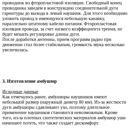
проводник во фторопластовой изоляции. Свободный конец
проводника заведем в конструкцию соединительной дуги
гарнитуры до выхода в левый наушник. Для этого необходимо
уложить провод в имеющуюся небольшую канавку,
параллельно штатному кабелю питания. Фторопластовая
изоляция провода, за счет низкого коэффициента трения, не
будет мешать регулировке длины дуги.
После доработки антенны, прием программ радио при
движении стал более стабильным, громкость звука несколько
увеличилась.
3. Изготовление амбушюр
Исходные данные
Как отмечалось ранее, амбушюры наушников имеют
небольшой размер (наружный диметр 80 мм). Из-за жесткости
дуги амбушюры сдавливают ухо, поэтому длительное
применение наушников становится невозможным. Кроме
того, из-за плотных синтетических материалов амбушюр уши
начинают потеть, что также создает дискомфорт.