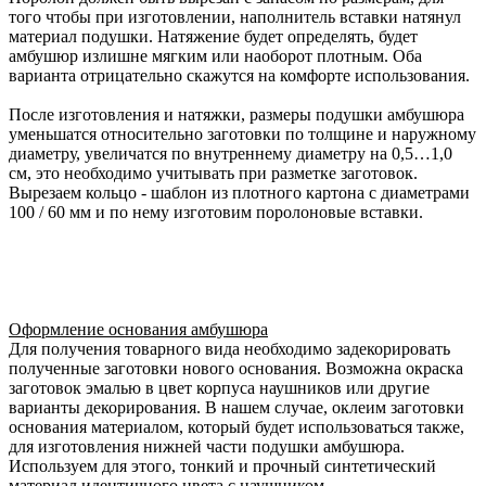
того чтобы при изготовлении, наполнитель вставки натянул
материал подушки. Натяжение будет определять, будет
амбушюр излишне мягким или наоборот плотным. Оба
варианта отрицательно скажутся на комфорте использования.
После изготовления и натяжки, размеры подушки амбушюра
уменьшатся относительно заготовки по толщине и наружному
диаметру, увеличатся по внутреннему диаметру на 0,5…1,0
см, это необходимо учитывать при разметке заготовок.
Вырезаем кольцо - шаблон из плотного картона с диаметрами
100 / 60 мм и по нему изготовим поролоновые вставки.
Оформление основания амбушюра
Для получения товарного вида необходимо задекорировать
полученные заготовки нового основания. Возможна окраска
заготовок эмалью в цвет корпуса наушников или другие
варианты декорирования. В нашем случае, оклеим заготовки
основания материалом, который будет использоваться также,
для изготовления нижней части подушки амбушюра.
Используем для этого, тонкий и прочный синтетический
материал идентичного цвета с наушником.