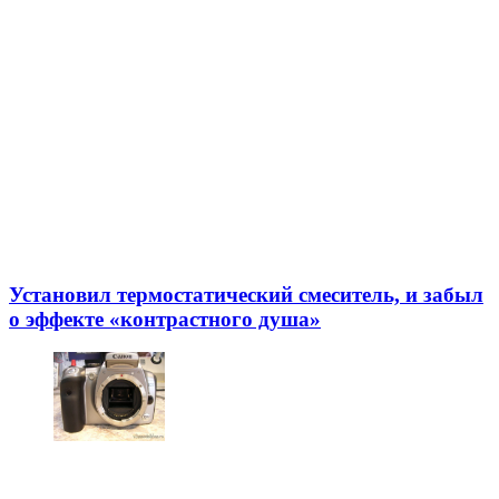
Установил термостатический смеситель, и забыл
о эффекте «контрастного душа»