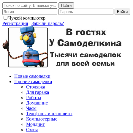
Найти
Войти
Чужой компьютер
Регистрация
Забыли пароль?
Новые самоделки
Прочие самоделки
Столярка
Для гаража
Роботы
Домашние
Часы
Телефоны и планшеты
Компьютерные
Моддинг
Охота