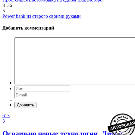
8136
5
Power bank из старого своими руками
Добавить комментарий
Добавить
613
3
Осваиваю новые технологии. Литье