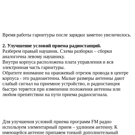
Время работы гарнитуры после зарядки заметно увеличилось.
2. Улучшение условий приема радиостанций.
Разберем правый наушник. Схема разборки – сборки
аналогична левому наушнику.
Внутри корпуса расположена плата управления и вся
электронная часть гарнитуры.
Обратите внимание на оранжевый отрезок провода в центре
корпуса - это радиоантенна. Малые размеры антенны дают
слабый сигнал на приемное устройство, и радиостанция
быстро теряется при изменении положения антенны или
любом препятствии на пути приема радиосигнала.
Для улучшения условий приема программ FM радио
используем элементарный прием – удлиним антенну. К
имеющейся антенне припаяем тонкий дополнительный