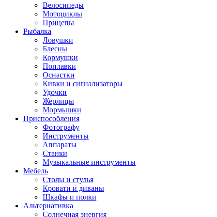
Велосипеды
Мотоциклы
Прицепы
Рыбалка
Ловушки
Блесны
Кормушки
Поплавки
Оснастки
Кивки и сигнализаторы
Удочки
Жерлицы
Мормышки
Приспособления
Фотографу
Инструменты
Аппараты
Станки
Музыкальные инструменты
Мебель
Столы и стулья
Кровати и диваны
Шкафы и полки
Альтернативка
Солнечная энергия