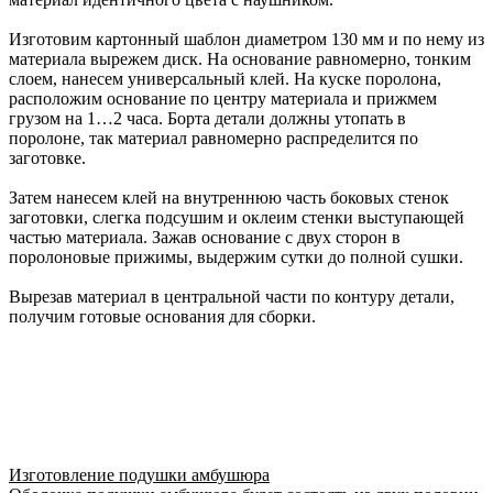
Изготовим картонный шаблон диаметром 130 мм и по нему из
материала вырежем диск. На основание равномерно, тонким
слоем, нанесем универсальный клей. На куске поролона,
расположим основание по центру материала и прижмем
грузом на 1…2 часа. Борта детали должны утопать в
поролоне, так материал равномерно распределится по
заготовке.
Затем нанесем клей на внутреннюю часть боковых стенок
заготовки, слегка подсушим и оклеим стенки выступающей
частью материала. Зажав основание с двух сторон в
поролоновые прижимы, выдержим сутки до полной сушки.
Вырезав материал в центральной части по контуру детали,
получим готовые основания для сборки.
Изготовление подушки амбушюра