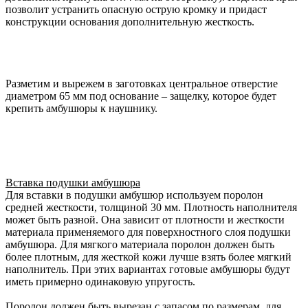
позволит устранить опасную острую кромку и придаст
конструкции основания дополнительную жесткость.
Разметим и вырежем в заготовках центральное отверстие
диаметром 65 мм под основание – защелку, которое будет
крепить амбушюры к наушнику.
Вставка подушки амбушюра
Для вставки в подушки амбушюр используем поролон
средней жесткости, толщиной 30 мм. Плотность наполнителя
может быть разной. Она зависит от плотности и жесткости
материала применяемого для поверхностного слоя подушки
амбушюра. Для мягкого материала поролон должен быть
более плотным, для жесткой кожи лучше взять более мягкий
наполнитель. При этих вариантах готовые амбушюры будут
иметь примерно одинаковую упругость.
Поролон должен быть вырезан с запасом по размерам, для