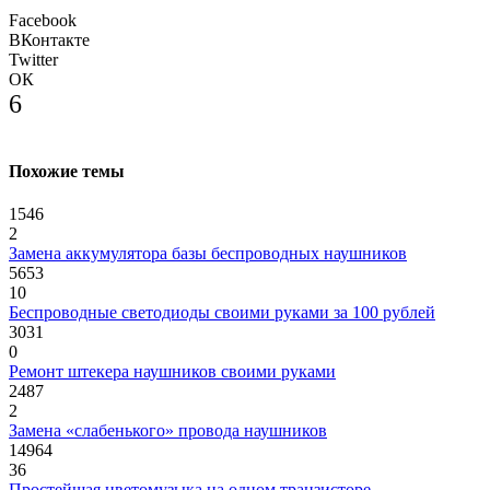
Facebook
ВКонтакте
Twitter
ОК
6
Похожие темы
1546
2
Замена аккумулятора базы беспроводных наушников
5653
10
Беспроводные светодиоды своими руками за 100 рублей
3031
0
Ремонт штекера наушников своими руками
2487
2
Замена «слабенького» провода наушников
14964
36
Простейшая цветомузыка на одном транзисторе