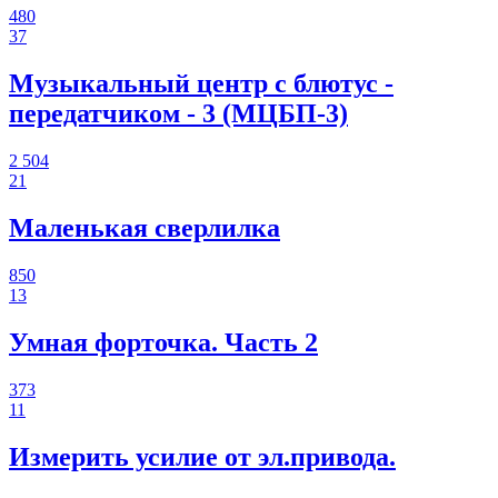
480
37
Музыкальный центр с блютус -
передатчиком - 3 (МЦБП-3)
2 504
21
Маленькая сверлилка
850
13
Умная форточка. Часть 2
373
11
Измерить усилие от эл.привода.