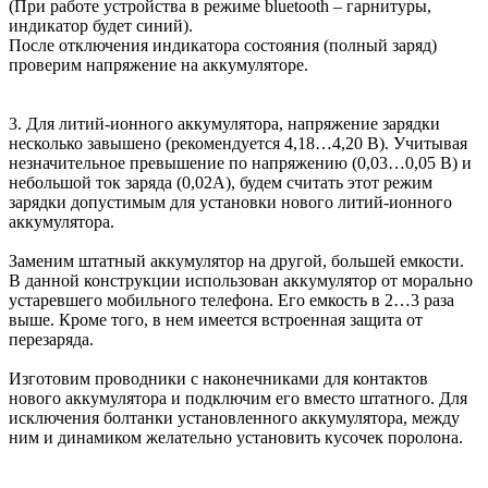
(При работе устройства в режиме bluetooth – гарнитуры,
индикатор будет синий).
После отключения индикатора состояния (полный заряд)
проверим напряжение на аккумуляторе.
3. Для литий-ионного аккумулятора, напряжение зарядки
несколько завышено (рекомендуется 4,18…4,20 В). Учитывая
незначительное превышение по напряжению (0,03…0,05 В) и
небольшой ток заряда (0,02А), будем считать этот режим
зарядки допустимым для установки нового литий-ионного
аккумулятора.
Заменим штатный аккумулятор на другой, большей емкости.
В данной конструкции использован аккумулятор от морально
устаревшего мобильного телефона. Его емкость в 2…3 раза
выше. Кроме того, в нем имеется встроенная защита от
перезаряда.
Изготовим проводники с наконечниками для контактов
нового аккумулятора и подключим его вместо штатного. Для
исключения болтанки установленного аккумулятора, между
ним и динамиком желательно установить кусочек поролона.