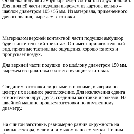
Оболочка подушки амбушюра будет состоять из двух половин.
Для нижней части подушки вырежем из картона кольцо –
шаблон диаметром 105 / 55 мм. Из материала, примененного
для основания, вырезаем заготовки.
Материалом верхней контактной части подушки амбушюр
будет синтетический трикотаж. Он имеет привлекательный
вид, приятные тактильные ощущения, хорошо тянется и
пропускает воздух.
Для верхней части подушки, по шаблону диаметром 150 мм,
вырежем из трикотажа соответствующие заготовки.
Соединим заготовки лицевыми сторонами, выверим по
центру их взаимное расположение. Для исключения сдвига
относительно друг друга, соединим заготовки иголками. На
швейной машине прошьем заготовки по внутреннему
диаметру.
На сшитой заготовке, равномерно разбив окружность на
равные сектора, мелом или мылом нанесем метки. По ним