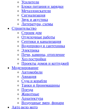
Усилители
Блоки питания и зарядки
Металлоискатели
Сигнализация
Звук и акустика
Литература, схемы
Строительство
Строим дом
Отделочные работы
Септики и канализация
Водопровод и сантехника
Электрика
Печи, камины, отопление
Хоз постройки
Проекты домов и коттеджей
Моделирование
Автомобили
Авиация
Суда и корабли
Танки и бронемашины
Поезда
Животные
Архитектура
Воздушные змеи, фонари
Авто вело мото