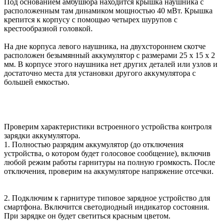
Под основанием амбушюра находится крышка наушника с
расположенным там динамиком мощностью 40 мВт. Крышка
крепится к корпусу с помощью четырех шурупов с
крестообразной головкой.
На дне корпуса левого наушника, на двухстороннем скотче
расположен безымянный аккумулятор с размерами 25 х 15 х 2
мм. В корпусе этого наушника нет других деталей или узлов и
достаточно места для установки другого аккумулятора с
большей емкостью.
Проверим характеристики встроенного устройства контроля
зарядки аккумулятора.
1. Полностью разрядим аккумулятор (до отключения
устройства, о котором будет голосовое сообщение), включив
любой режим работы гарнитуры на полную громкость. После
отключения, проверим на аккумуляторе напряжение отсечки.
2. Подключим к гарнитуре типовое зарядное устройство для
смартфона. Включится светодиодный индикатор состояния.
При зарядке он будет светиться красным цветом.