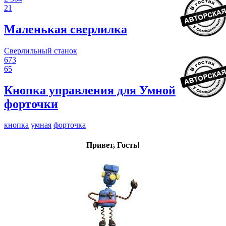
21
Маленькая сверлилка
Сверлильный станок
673
65
Кнопка управления для Умной
форточки
кнопка
умная
форточка
Привет, Гость!