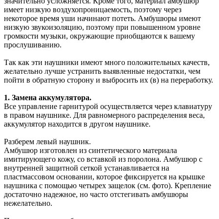
значительно усложняется. Кроме того, материал амбушюр
имеет низкую воздухопроницаемость, поэтому через
некоторое время уши начинают потеть. Амбушюры имеют
низкую звукоизоляцию, поэтому при повышенном уровне
громкости музыки, окружающие приобщаются к вашему
прослушиванию.
Так как эти наушники имеют много положительных качеств,
желательно лучше устранить выявленные недостатки, чем
пойти в обратную сторону и выбросить их (в) на переработку.
1. Замена аккумулятора.
Все управление гарнитурой осуществляется через клавиатуру
в правом наушнике. Для равномерного распределения веса,
аккумулятор находится в другом наушнике.
Разберем левый наушник.
Амбушюр изготовлен из синтетического материала
имитирующего кожу, со вставкой из поролона. Амбушюр с
внутренней защитной сеткой устанавливается на
пластмассовом основании, которое фиксируется на крышке
наушника с помощью четырех защелок (см. фото). Крепление
достаточно надежное, но часто отстегивать амбушюры
нежелательно.