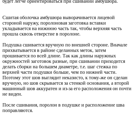
будет легче ориентироваться при сшивании амбушюра.
Сшитая оболочка амбушюра выворачивается лицевой
стороной наружу, поролоновая заготовка вставки
укладывается на нижнюю часть так, чтобы верхняя часть
прошла сквозь отверстие в поролоне.
Подушка сшивается вручную по внешней стороне. Вначале
прихватывается в районе сделанных меток, затем
прошивается по всей длине. Так как длины наружных
окружностей заготовок разные, при сшивании приходится
делать сборки на большем диаметре, т.е. шаг стежка по
верхней части подушки больше, чем по нижней части.
Поэтому этот шов выглядит неказисто, к тому-же он сделан
вручную, но шов скрывается за стенкой основания, а второй
машинный шов аккуратен и из-за его расположения он почти
не виден.
После сшивания, поролон в подушке и расположение шва
поправляются.