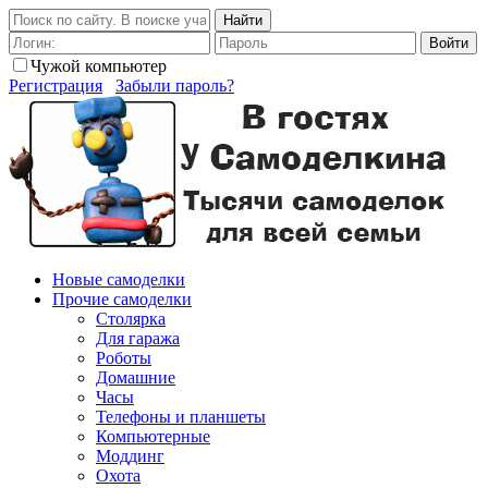
Найти
Войти
Чужой компьютер
Регистрация
Забыли пароль?
Новые самоделки
Прочие самоделки
Столярка
Для гаража
Роботы
Домашние
Часы
Телефоны и планшеты
Компьютерные
Моддинг
Охота