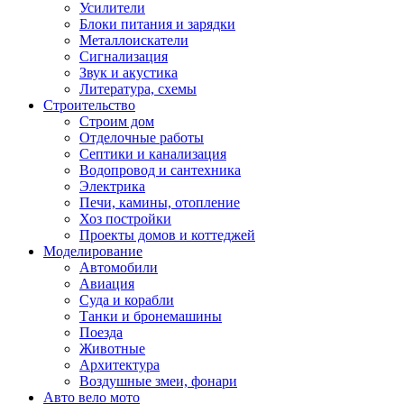
Усилители
Блоки питания и зарядки
Металлоискатели
Сигнализация
Звук и акустика
Литература, схемы
Строительство
Строим дом
Отделочные работы
Септики и канализация
Водопровод и сантехника
Электрика
Печи, камины, отопление
Хоз постройки
Проекты домов и коттеджей
Моделирование
Автомобили
Авиация
Суда и корабли
Танки и бронемашины
Поезда
Животные
Архитектура
Воздушные змеи, фонари
Авто вело мото