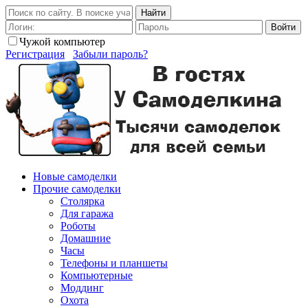
Найти
Войти
Чужой компьютер
Регистрация
Забыли пароль?
Новые самоделки
Прочие самоделки
Столярка
Для гаража
Роботы
Домашние
Часы
Телефоны и планшеты
Компьютерные
Моддинг
Охота