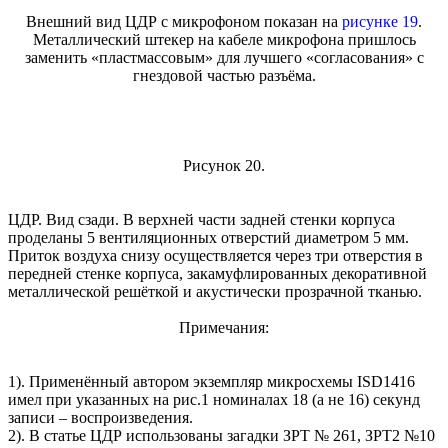
Внешний вид ЦДР с микрофоном показан на
рисунке 19
.
Металлический штекер на кабеле микрофона пришлось
заменить «пластмассовым» для лучшего «согласования» с
гнездовой частью разъёма.
Рисунок 20.
ЦДР. Вид сзади. В верхней части задней стенки корпуса
проделаны 5 вентиляционных отверстий диаметром 5 мм.
Приток воздуха снизу осуществляется через три отверстия в
передней стенке корпуса, закамуфлированных декоративной
металлической решёткой и акустически прозрачной тканью.
Примечания:
1). Применённый автором экземпляр микросхемы ISD1416
имел при указанных на рис.1 номиналах 18 (а не 16) секунд
записи – воспроизведения.
2). В статье ЦДР использованы загадки ЗРТ № 261, ЗРТ2 №10