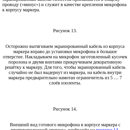
проводу («минус») и служит в качестве крепления микрофона
к корпусу маркера.
Рисунок 13.
Осторожно вытягиваем экранированный кабель из корпуса
маркера вправо до установки микрофона в большое
отверстие. Накладываем на микрофон заготовленный кусочек
поролона и двумя винтами прикручиваем декоративную
решётку к маркеру. Для того, чтобы экранированный кабель
случайно не был выдернут из маркера, на кабель внутри
маркера предварительно намотан ограничитель из 5 … 7
слоёв изоленты.
Рисунок 14.
Внешний вид готового микрофона в корпусе маркера с
противоположной стороны, изображён на
рисунке 14
.