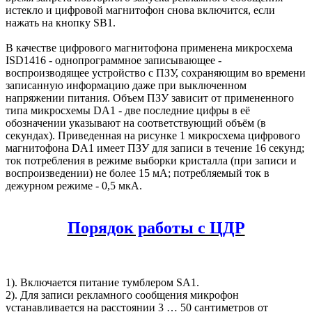
истекло и цифровой магнитофон снова включится, если
нажать на кнопку SB1.
В качестве цифрового магнитофона применена микросхема
ISD1416 - однопрограммное записывающее -
воспроизводящее устройство с ПЗУ, сохраняющим во времени
записанную информацию даже при выключенном
напряжении питания. Объем ПЗУ зависит от примененного
типа микросхемы DA1 - две последние цифры в её
обозначении указывают на соответствующий объём (в
секундах). Приведенная на рисунке 1 микросхема цифрового
магнитофона DA1 имеет ПЗУ для записи в течение 16 секунд;
ток потребления в режиме выборки кристалла (при записи и
воспроизведении) не более 15 мА; потребляемый ток в
дежурном режиме - 0,5 мкА.
Порядок работы с ЦДР
1). Включается питание тумблером SA1.
2). Для записи рекламного сообщения микрофон
устанавливается на расстоянии 3 … 50 сантиметров от