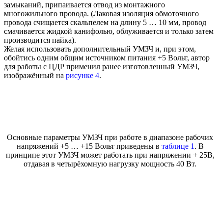
замыканий, припаивается отвод из монтажного
многожильного провода. (Лаковая изоляция обмоточного
провода счищается скальпелем на длину 5 … 10 мм, провод
смачивается жидкой канифолью, облуживается и только затем
производится пайка).
Желая использовать дополнительный УМЗЧ и, при этом,
обойтись одним общим источником питания +5 Вольт, автор
для работы с ЦДР применил ранее изготовленный УМЗЧ,
изображённый на
рисунке 4
.
Основные параметры УМЗЧ при работе в диапазоне рабочих
напряжений +5 … +15 Вольт приведены в
таблице 1
. В
принципе этот УМЗЧ может работать при напряжении + 25В,
отдавая в четырёхомную нагрузку мощность 40 Вт.