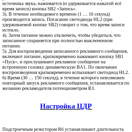
источника звука, нажимается (и удерживается нажатой всё
время записи) кнопка SB2 «Запись».
3). В течение необходимого времени (1 … 16 секунд)
производится запись. Погасание светодиода HL2 (при
удерживаемой кнопке SB2) говорит о том, что время записи
истекло.
4). Затем питание можно отключить, чтобы убедиться, что
записанное сохраняется при полностью выключенном
питании.
5). Для воспроизведения записанного рекламного сообщения,
включают питание, кратковременно нажимают кнопку SB1
«Пуск», и прослушивают рекламное сообщение на
встроенную головку динамическую BA1. По окончании
воспроизведения кратковременно вспыхивает светодиод HL2.
6) Время (30 … 150 секунд), в течение которого невозможен
повторный запуск рекламного сообщения, устанавливается по
желанию рекламодателя потенциометром R3.
Настройка ЦДР
Подстроечным резистором R6 устанавливают длительность