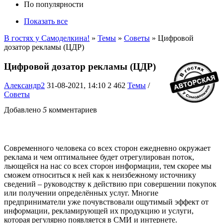
По популярности
Показать все
В гостях у Самоделкина!
»
Темы
»
Советы
» Цифровой
дозатор рекламы (ЦДР)
Цифровой дозатор рекламы (ЦДР)
Александр2
31-08-2021, 14:10
2 462
Темы
/
Советы
Добавлено
5
комментариев
Современного человека со всех сторон ежедневно окружает
реклама и чем оптимальнее будет отрегулирован поток,
льющейся на нас со всех сторон информации, тем скорее мы
сможем относиться к ней как к неизбежному источнику
сведений – руководству к действию при совершении покупок
или получении определённых услуг. Многие
предприниматели уже почувствовали ощутимый эффект от
информации, рекламирующей их продукцию и услуги,
которая регулярно появляется в СМИ и интернете.