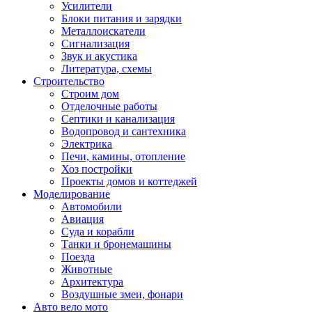
Усилители
Блоки питания и зарядки
Металлоискатели
Сигнализация
Звук и акустика
Литература, схемы
Строительство
Строим дом
Отделочные работы
Септики и канализация
Водопровод и сантехника
Электрика
Печи, камины, отопление
Хоз постройки
Проекты домов и коттеджей
Моделирование
Автомобили
Авиация
Суда и корабли
Танки и бронемашины
Поезда
Животные
Архитектура
Воздушные змеи, фонари
Авто вело мото