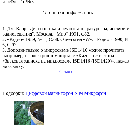
и ребус ТнР№3.
Источники информации:
1. Дж. Карр "Диагностика и ремонт аппаратуры радиосвязи и
радиовещания". Москва, "Мир" 1991, с.82.
2. «Радио» 1989, №11, С.68. Ответы на «??»: «Радио» 1990, №
6, С.93.
3. Дополнительно о микросхеме ISD1416 можно прочитать,
например, на электронном портале «Kazus.ru» в статье
«Звуковая записка на микросхеме ISD1416 (ISD1420)», нажав
на ссылку:
Ссылка
Подборки:
Цифровой магнитофон
УЗЧ
Микрофон