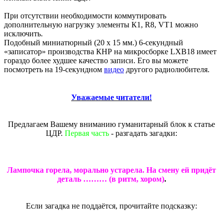
При отсутствии необходимости коммутировать
дополнительную нагрузку элементы К1, R8, VT1 можно
исключить.
Подобный миниатюрный (20 х 15 мм.) 6-секундный
«записатор» производства КНР на микросборке LXB18 имеет
гораздо более худшее качество записи. Его вы можете
посмотреть на 19-секундном
видео
другого радиолюбителя.
Уважаемые читатели!
Предлагаем Вашему вниманию гуманитарный блок к статье
ЦДР.
Первая часть
- разгадать загадки:
Лампочка горела, морально устарела. На смену ей придёт
деталь ……… (в ритм, хором)
.
Если загадка не поддаётся, прочитайте подсказку: