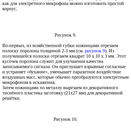
как для электретного микрофона можно изготовить простой
корпус.
Рисунок 9.
Во-первых, из хозяйственной губки ножницами отрезаем
полоску поролона толщиной 2-3 мм (см.
рисунок 9
). Из
получившейся полоски отрезаем квадрат 10 х 10 х 3 мм. Этот
кусочек поролона служит для улучшения качества
записываемого сигнала. Он приглушает взрывные согласные
и устраняет «бухание», уменьшает паразитное воздействие
воздушных масс, которые обычно преобразуются электретным
микрофоном в искажения.
Затем ножницами по металлу вырезаем из декоративного
тиснёного пластика заготовку (21х27 мм) для декоративной
решётки.
Рисунок 10.