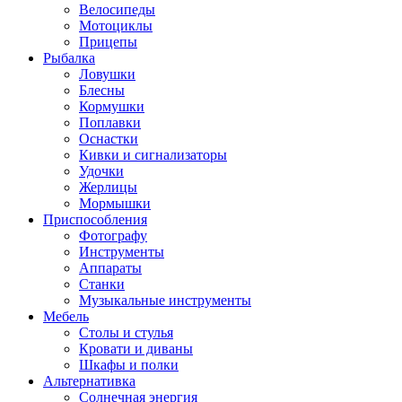
Велосипеды
Мотоциклы
Прицепы
Рыбалка
Ловушки
Блесны
Кормушки
Поплавки
Оснастки
Кивки и сигнализаторы
Удочки
Жерлицы
Мормышки
Приспособления
Фотографу
Инструменты
Аппараты
Станки
Музыкальные инструменты
Мебель
Столы и стулья
Кровати и диваны
Шкафы и полки
Альтернативка
Солнечная энергия