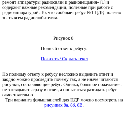
ремонт аппаратуры радиосвязи и радиовещания» [1] и
содержит важные рекомендации, полезные при работе с
радиоаппаратурой. То, что сообщает ребус №1 ЦДР, полезно
знать всем радиолюбителям.
Рисунок 8.
Полный ответ к ребусу:
Показать / Скрыть текст
По полному ответу к ребусу несложно выделить ответ и
заодно можно проследить почему так, а не иначе читаются
рисунки, составляющие ребус. Однако, большое пожелание -
не заглядывать сразу в ответ, а попытаться разгадать ребус
самостоятельно.
Три варианта фальшпанелей для ЦДР можно посмотреть на
рисунках 8а, 8б, 8В
.