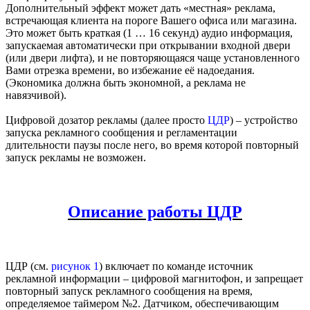
Дополнительный эффект может дать «местная» реклама,
встречающая клиента на пороге Вашего офиса или магазина.
Это может быть краткая (1 … 16 секунд) аудио информация,
запускаемая автоматически при открывании входной двери
(или двери лифта), и не повторяющаяся чаще установленного
Вами отрезка времени, во избежание её надоедания.
(Экономика должна быть экономной, а реклама не
навязчивой).
Цифровой дозатор рекламы (далее просто
ЦДР
) – устройство
запуска рекламного сообщения и регламентации
длительности паузы после него, во время которой повторный
запуск рекламы не возможен.
Описание работы ЦДР
ЦДР (см.
рисунок 1
) включает по команде источник
рекламной информации – цифровой магнитофон, и запрещает
повторный запуск рекламного сообщения на время,
определяемое таймером №2. Датчиком, обеспечивающим