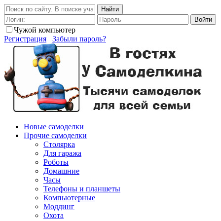
Найти
Войти
Чужой компьютер
Регистрация
Забыли пароль?
Новые самоделки
Прочие самоделки
Столярка
Для гаража
Роботы
Домашние
Часы
Телефоны и планшеты
Компьютерные
Моддинг
Охота