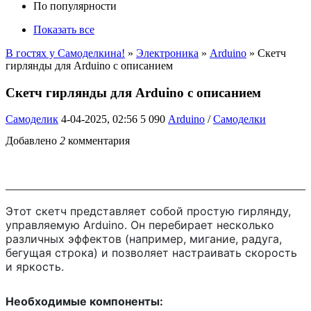
По популярности
Показать все
В гостях у Самоделкина!
»
Электроника
»
Arduino
» Скетч
гирлянды для Arduino с описанием
Скетч гирлянды для Arduino с описанием
Самоделик
4-04-2025, 02:56
5 090
Arduino
/
Самоделки
Добавлено
2
комментария
Этот скетч представляет собой простую гирлянду,
управляемую Arduino. Он перебирает несколько
различных эффектов (например, мигание, радуга,
бегущая строка) и позволяет настраивать скорость
и яркость.
Необходимые компоненты: