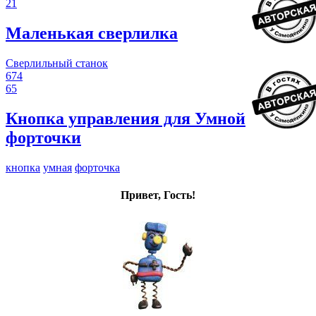
21
Маленькая сверлилка
Сверлильный станок
674
65
Кнопка управления для Умной
форточки
кнопка
умная
форточка
Привет, Гость!