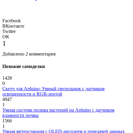
Facebook
ВКонтакте
Twitter
ОК
1
Добавлено
2
комментария
Похожие самоделки
1428
0
Скетч для Arduino: Умный светильник с датчиком
освещенности и RGB-лентой
4947
1
Умная система полива растений на Arduino с датчиком
влажности почвы
1566
1
Умная метеостанция с OLED-дисплеем и передачей данных