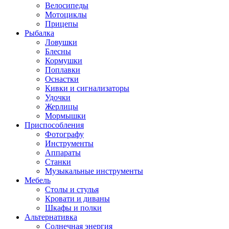
Велосипеды
Мотоциклы
Прицепы
Рыбалка
Ловушки
Блесны
Кормушки
Поплавки
Оснастки
Кивки и сигнализаторы
Удочки
Жерлицы
Мормышки
Приспособления
Фотографу
Инструменты
Аппараты
Станки
Музыкальные инструменты
Мебель
Столы и стулья
Кровати и диваны
Шкафы и полки
Альтернативка
Солнечная энергия