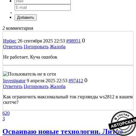
Добавить
2
комментария
0
Ирбис
26 сентября 2025 22:53
#98951
Ответить
Цитировать
Жалоба
Не работает. Куча ошибок
0
Investigator
9 апреля 2025 22:53
#97412
Ответить
Цитировать
Жалоба
Как ограничить максимальный ток гирлянды ws2812 в вашем
скетче?
620
3
Осваиваю новые технологии. Литье