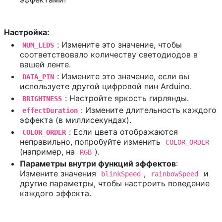
Настройка:
: Измените это значение, чтобы
NUM_LEDS
соответствовало количеству светодиодов в
вашей ленте.
: Измените это значение, если вы
DATA_PIN
используете другой цифровой пин Arduino.
: Настройте яркость гирлянды.
BRIGHTNESS
: Измените длительность каждого
effectDuration
эффекта (в миллисекундах).
: Если цвета отображаются
COLOR_ORDER
неправильно, попробуйте изменить
COLOR_ORDER
(например, на
).
RGB
Параметры внутри функций эффектов
:
Измените значения
,
и
blinkSpeed
rainbowSpeed
другие параметры, чтобы настроить поведение
каждого эффекта.