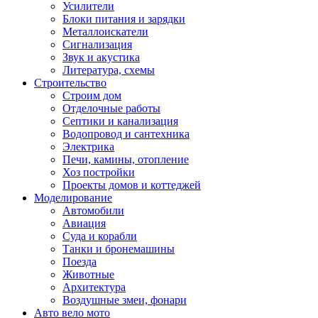
Усилители
Блоки питания и зарядки
Металлоискатели
Сигнализация
Звук и акустика
Литература, схемы
Строительство
Строим дом
Отделочные работы
Септики и канализация
Водопровод и сантехника
Электрика
Печи, камины, отопление
Хоз постройки
Проекты домов и коттеджей
Моделирование
Автомобили
Авиация
Суда и корабли
Танки и бронемашины
Поезда
Животные
Архитектура
Воздушные змеи, фонари
Авто вело мото