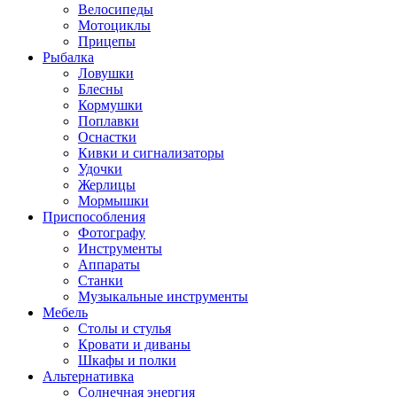
Велосипеды
Мотоциклы
Прицепы
Рыбалка
Ловушки
Блесны
Кормушки
Поплавки
Оснастки
Кивки и сигнализаторы
Удочки
Жерлицы
Мормышки
Приспособления
Фотографу
Инструменты
Аппараты
Станки
Музыкальные инструменты
Мебель
Столы и стулья
Кровати и диваны
Шкафы и полки
Альтернативка
Солнечная энергия