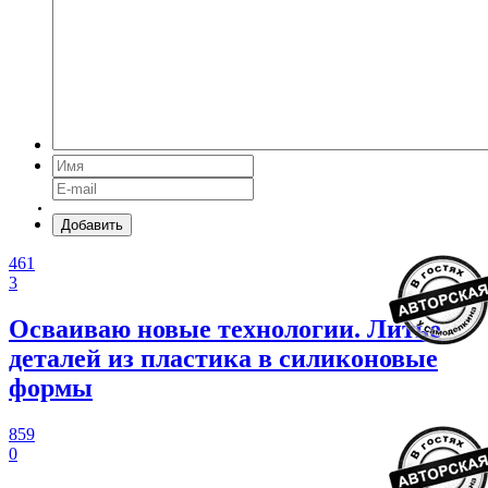
Добавить
461
3
Осваиваю новые технологии. Литье
деталей из пластика в силиконовые
формы
859
0