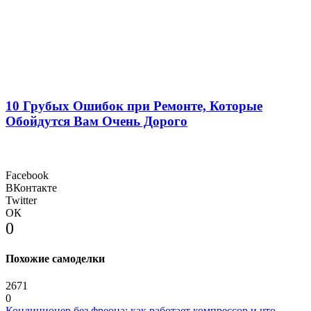
10 Грубых Ошибок при Ремонте, Которые
Обойдутся Вам Очень Дорого
Facebook
ВКонтакте
Twitter
ОК
0
Похожие самоделки
2671
0
Кондиционер без фреона: как работает компрессор и что