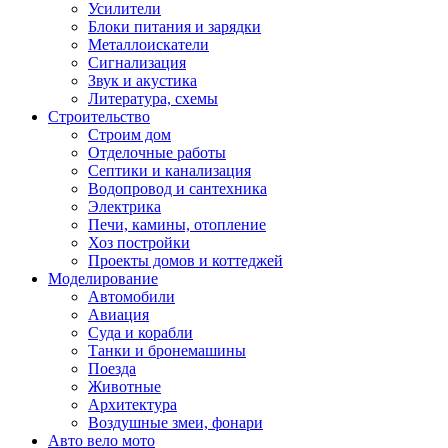
Усилители
Блоки питания и зарядки
Металлоискатели
Сигнализация
Звук и акустика
Литература, схемы
Строительство
Строим дом
Отделочные работы
Септики и канализация
Водопровод и сантехника
Электрика
Печи, камины, отопление
Хоз постройки
Проекты домов и коттеджей
Моделирование
Автомобили
Авиация
Суда и корабли
Танки и бронемашины
Поезда
Животные
Архитектура
Воздушные змеи, фонари
Авто вело мото