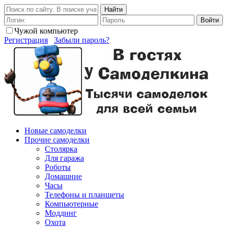
Найти
Войти
Чужой компьютер
Регистрация
Забыли пароль?
Новые самоделки
Прочие самоделки
Столярка
Для гаража
Роботы
Домашние
Часы
Телефоны и планшеты
Компьютерные
Моддинг
Охота