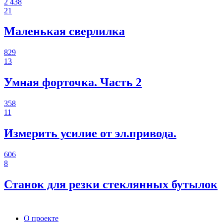
2 438
21
Маленькая сверлилка
829
13
Умная форточка. Часть 2
358
11
Измерить усилие от эл.привода.
606
8
Станок для резки стеклянных бутылок
О проекте