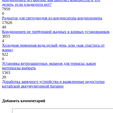
делать, если хладагента нет?
7959
0
Радиатор для светодиодов из конденсатора кондиционера
17626
49
Кондиционер не требующий жадных и кривых установщиков
3055
4
Холодная лимонная вода целый день, или «как спастись от
жары»
922
0
Установка ветрозащитных экранов для террасы: какие
материалы выбрать
1563
20
Доработка зарядного устройства и выявленные недостатки
китайской аккумуляторной батареи
Добавить комментарий