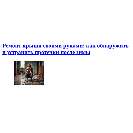
Ремонт крыши своими руками: как обнаружить
и устранить протечки после зимы