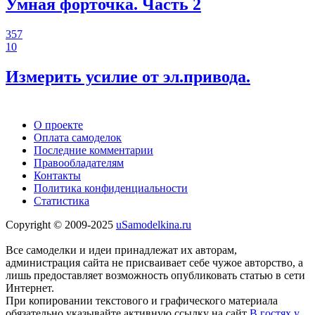
Умная форточка. Часть 2
357
10
Измерить усилие от эл.привода.
О проекте
Оплата самоделок
Последние комментарии
Правообладателям
Контакты
Политика конфиденциальности
Статистика
Copyright © 2009-2025
uSamodelkina.ru
Все самоделки и идеи принадлежат их авторам,
администрация сайта не присваивает себе чужое авторство, а
лишь предоставляет возможность опубликовать статью в сети
Интернет.
При копировании текстового и графического материала
обязательно указывайте активную ссылку на сайт
В гостях у