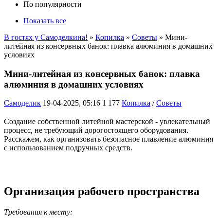
По популярности
Показать все
В гостях у Самоделкина!
»
Копилка
»
Советы
» Мини-
литейная из консервных банок: плавка алюминия в домашних
условиях
Мини-литейная из консервных банок: плавка
алюминия в домашних условиях
Самоделик
19-04-2025, 05:16
1 177
Копилка
/
Советы
Создание собственной литейной мастерской - увлекательный
процесс, не требующий дорогостоящего оборудования.
Расскажем, как организовать безопасное плавление алюминия
с использованием подручных средств.
Организация рабочего пространства
Требования к месту: