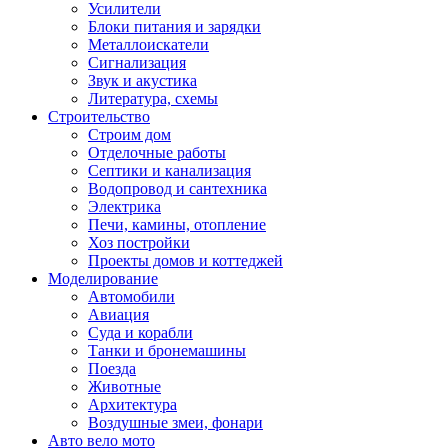
Усилители
Блоки питания и зарядки
Металлоискатели
Сигнализация
Звук и акустика
Литература, схемы
Строительство
Строим дом
Отделочные работы
Септики и канализация
Водопровод и сантехника
Электрика
Печи, камины, отопление
Хоз постройки
Проекты домов и коттеджей
Моделирование
Автомобили
Авиация
Суда и корабли
Танки и бронемашины
Поезда
Животные
Архитектура
Воздушные змеи, фонари
Авто вело мото