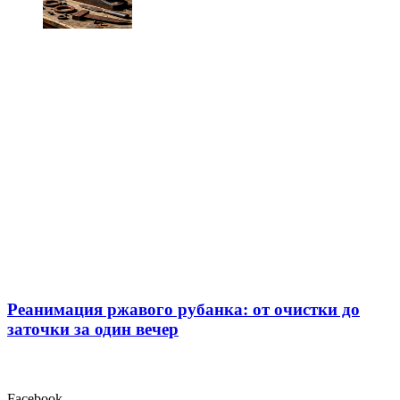
Реанимация ржавого рубанка: от очистки до
заточки за один вечер
Facebook