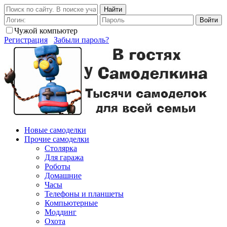
Найти
Войти
Чужой компьютер
Регистрация
Забыли пароль?
Новые самоделки
Прочие самоделки
Столярка
Для гаража
Роботы
Домашние
Часы
Телефоны и планшеты
Компьютерные
Моддинг
Охота