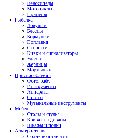
Велосипеды
Мотоциклы
Прицепы
Рыбалка
Ловушки
Блесны
Кормушки
Поплавки
Оснастки
Кивки и сигнализаторы
Удочки
Жерлицы
Мормышки
Приспособления
Фотографу
Инструменты
Аппараты
Станки
Музыкальные инструменты
Мебель
Столы и стулья
Кровати и диваны
Шкафы и полки
Альтернативка
Солнечная энергия