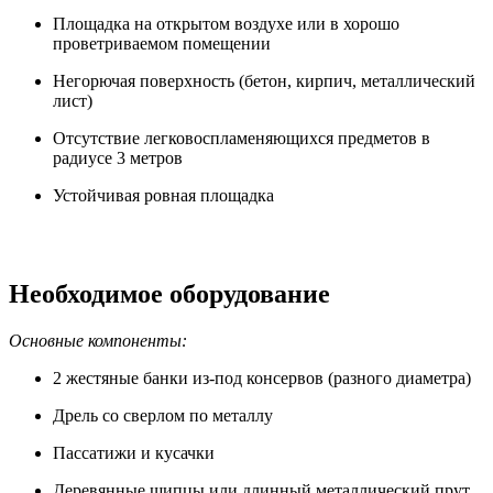
Площадка на открытом воздухе или в хорошо
проветриваемом помещении
Негорючая поверхность (бетон, кирпич, металлический
лист)
Отсутствие легковоспламеняющихся предметов в
радиусе 3 метров
Устойчивая ровная площадка
Необходимое оборудование
Основные компоненты:
2 жестяные банки из-под консервов (разного диаметра)
Дрель со сверлом по металлу
Пассатижи и кусачки
Деревянные щипцы или длинный металлический прут