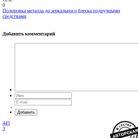
0
Полировка металла до зеркального блеска подручными
средствами
Добавить комментарий
Добавить
445
3