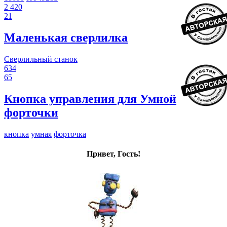
2 420
21
Маленькая сверлилка
Сверлильный станок
634
65
Кнопка управления для Умной
форточки
кнопка
умная
форточка
Привет, Гость!