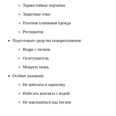
Термостойкие перчатки
Защитные очки
Плотная хлопковая одежда
Респиратор
Подготовьте средства пожаротушения:
Ведро с песком
Огнетушитель
Мокрую ткань
Особые указания:
Не работать в одиночку
Избегать контакта с водой
Не наклоняться над тиглем