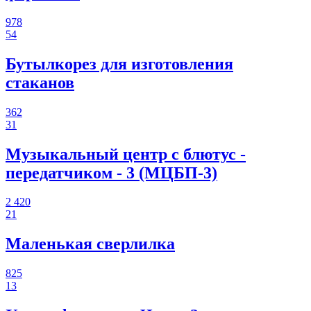
978
54
Бутылкорез для изготовления
стаканов
362
31
Музыкальный центр с блютус -
передатчиком - 3 (МЦБП-3)
2 420
21
Маленькая сверлилка
825
13