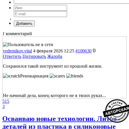
Добавить
1
комментарий
0
vedernikov.vital
4 февраля 2026 12:25
#100630
Ответить
Цитировать
Жалоба
Сохранился такой инструмент из прошлой жизни.
Реинкарнация
Не начинай дела, конец которого не в твоих руках...
515
3
Осваиваю новые технологии. Литье
деталей из пластика в силиконовые