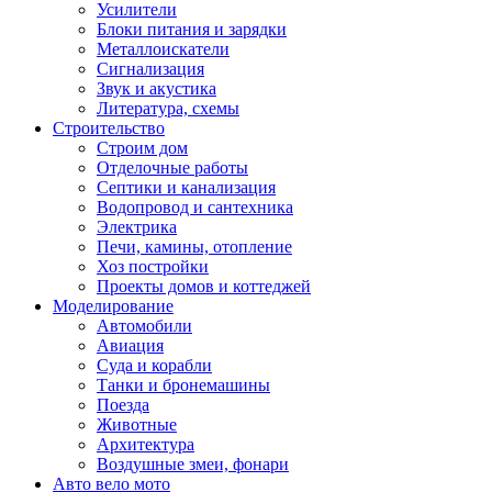
Усилители
Блоки питания и зарядки
Металлоискатели
Сигнализация
Звук и акустика
Литература, схемы
Строительство
Строим дом
Отделочные работы
Септики и канализация
Водопровод и сантехника
Электрика
Печи, камины, отопление
Хоз постройки
Проекты домов и коттеджей
Моделирование
Автомобили
Авиация
Суда и корабли
Танки и бронемашины
Поезда
Животные
Архитектура
Воздушные змеи, фонари
Авто вело мото