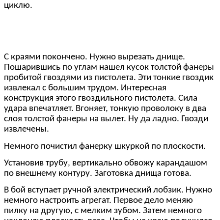
циклю.
С краями покончено. Нужно вырезать днище.
Пошарившись по углам нашел кусок толстой фанеры
пробитой гвоздями из пистолета. Эти тонкие гвоздик
извлекал с большим трудом. Интересная
конструкция этого гвоздильного пистолета. Сила
удара впечатляет. Вгоняет, тонкую проволоку в два
слоя толстой фанеры на вылет. Ну да ладно. Гвозди
извлечены.
Немного почистил фанерку шкуркой по плоскости.
Установив трубу, вертикально обвожу карандашом
по внешнему контуру. Заготовка днища готова.
В бой вступает ручной электрический лобзик. Нужно
немного настроить агрегат. Первое дело меняю
пилку на другую, с мелким зубом. Затем немного