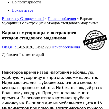
По популярности
Показать все
В гостях у Самоделкина!
»
Приспособления
» Вариант
мусорницы с экстракцией отходов стендового моделизма
Вариант мусорницы с экстракцией
отходов стендового моделизма
Olegss R
1-02-2026, 14:42
720
Приспособления
Добавлен
1
комментарий
Некоторое время назад изготовил небольшую,
удобную мусорницу в «при столовом» варианте.
Идея заключается в уборке различного мелкого
мусора в процессе работы. Не бегать каждый раз к
большому «ведру». Процесс не занял много
времени. За основу взята картонная труба от
линолеума. Выпилил дно из мебельного щита в 16
миллиметров при помощи электрического ручного