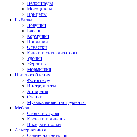
Велосипеды
Мотоциклы
Прицепы
Рыбалка
Ловушки
Блесны
Кормушки
Поплавки
Оснастки
Кивки и сигнализаторы
Удочки
Жерлицы
Мормышки
Приспособления
Фотографу
Инструменты
Аппараты
Станки
Музыкальные инструменты
Мебель
Столы и стулья
Кровати и диваны
Шкафы и полки
Альтернативка
Солнечная энергия