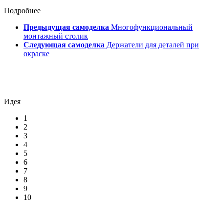
Подробнее
Предыдущая самоделка
Многофункциональный
монтажный столик
Следующая самоделка
Держатели для деталей при
окраске
Идея
1
2
3
4
5
6
7
8
9
10