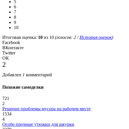
5
6
7
8
9
10
Итоговая оценка:
10
из 10
(голосов:
2
/
История оценок
)
Facebook
ВКонтакте
Twitter
ОК
2
Добавлен
1
комментарий
Похожие самоделки
721
2
Решение проблемы мусора на рабочем месте
1534
4
Особо прочные утюжки для шкурки