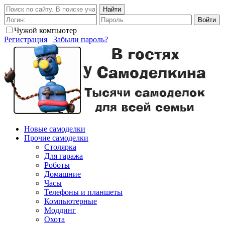
Найти
Войти
Чужой компьютер
Регистрация
Забыли пароль?
Новые самоделки
Прочие самоделки
Столярка
Для гаража
Роботы
Домашние
Часы
Телефоны и планшеты
Компьютерные
Моддинг
Охота