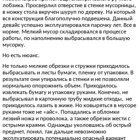
лобзика. Просверлил отверстие в стенке мусорницы,
в ножку стола вкручен шуруп по дереву. На который
вся конструкция благополучно подвешена. Данный
девайс успешно эксплуатировался парочку лет. Все в
норме. Мелкий мусор складировался в процессе
работы, по наполнению выбрасывался в большую
мусорку.
Но есть нюанс.
Не только мелкие обрезки и стружки приходилось
выбрасывать и листы бумаги, пленку от упаковки. В
результате они упирались в стенки и не позволяли
нормально опорожнить объем. Приходилось
извлекать бумагу и упаковку руками. Конечно, не
выбрасывал в картонную трубу жидкие отходы, не
приходилось лазить в жиже. Но ковыряться в мусоре
руками тоже не «айс». Попадались и обломки
лезвий ножа и проволока, а также обрезки жести с
острыми краями. Однажды уколовшись об острый
предмет, понял, так дальше невозможно
эксплуатировать потенциально опасный вариант