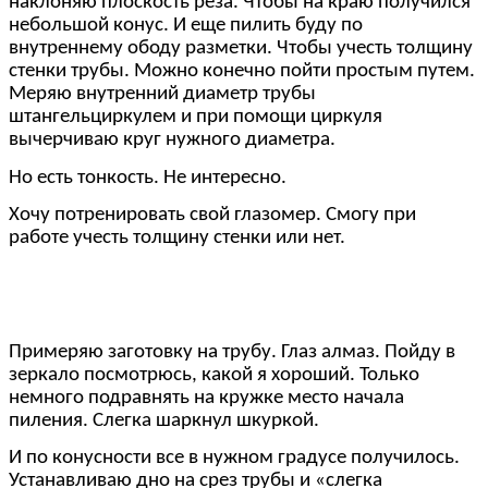
наклоняю плоскость реза. Чтобы на краю получился
небольшой конус. И еще пилить буду по
внутреннему ободу разметки. Чтобы учесть толщину
стенки трубы. Можно конечно пойти простым путем.
Меряю внутренний диаметр трубы
штангельциркулем и при помощи циркуля
вычерчиваю круг нужного диаметра.
Но есть тонкость. Не интересно.
Хочу потренировать свой глазомер. Смогу при
работе учесть толщину стенки или нет.
Примеряю заготовку на трубу. Глаз алмаз. Пойду в
зеркало посмотрюсь, какой я хороший. Только
немного подравнять на кружке место начала
пиления. Слегка шаркнул шкуркой.
И по конусности все в нужном градусе получилось.
Устанавливаю дно на срез трубы и «слегка