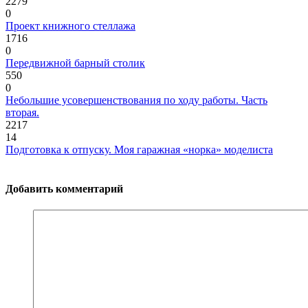
2279
0
Проект книжного стеллажа
1716
0
Передвижной барный столик
550
0
Небольшие усовершенствования по ходу работы. Часть
вторая.
2217
14
Подготовка к отпуску. Моя гаражная «норка» моделиста
Добавить комментарий