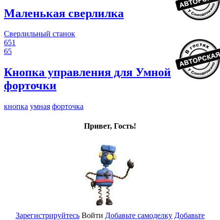
Маленькая сверлилка
Сверлильный станок
651
65
Кнопка управления для Умной
форточки
кнопка
умная
форточка
Привет, Гость!
Зарегистрируйтесь
Войти
Добавьте самоделку
Добавьте