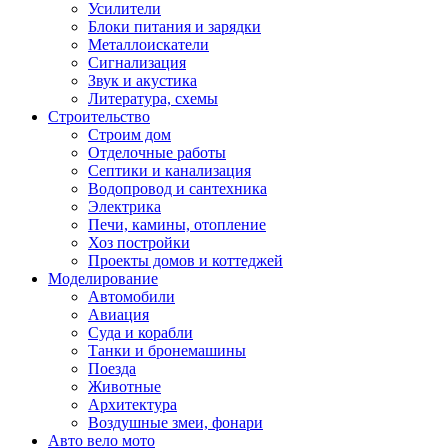
Усилители
Блоки питания и зарядки
Металлоискатели
Сигнализация
Звук и акустика
Литература, схемы
Строительство
Строим дом
Отделочные работы
Септики и канализация
Водопровод и сантехника
Электрика
Печи, камины, отопление
Хоз постройки
Проекты домов и коттеджей
Моделирование
Автомобили
Авиация
Суда и корабли
Танки и бронемашины
Поезда
Животные
Архитектура
Воздушные змеи, фонари
Авто вело мото