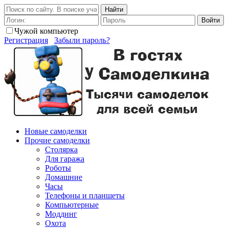
Найти
Войти
Чужой компьютер
Регистрация
Забыли пароль?
Новые самоделки
Прочие самоделки
Столярка
Для гаража
Роботы
Домашние
Часы
Телефоны и планшеты
Компьютерные
Моддинг
Охота