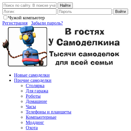
Найти
Войти
Чужой компьютер
Регистрация
Забыли пароль?
Новые самоделки
Прочие самоделки
Столярка
Для гаража
Роботы
Домашние
Часы
Телефоны и планшеты
Компьютерные
Моддинг
Охота