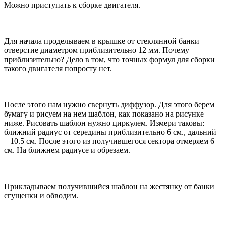
Можно приступать к сборке двигателя.
Для начала проделываем в крышке от стеклянной банки
отверстие диаметром приблизительно 12 мм. Почему
приблизительно? Дело в том, что точных формул для сборки
такого двигателя попросту нет.
После этого нам нужно свернуть диффузор. Для этого берем
бумагу и рисуем на нем шаблон, как показано на рисунке
ниже. Рисовать шаблон нужно циркулем. Измери таковы:
ближний радиус от середины приблизительно 6 см., дальний
– 10.5 см. После этого из получившегося сектора отмеряем 6
см. На ближнем радиусе и обрезаем.
Прикладываем получившийся шаблон на жестянку от банки
сгущенки и обводим.