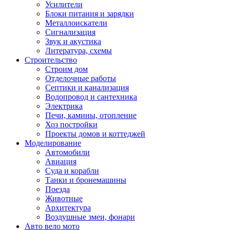
Усилители
Блоки питания и зарядки
Металлоискатели
Сигнализация
Звук и акустика
Литература, схемы
Строительство
Строим дом
Отделочные работы
Септики и канализация
Водопровод и сантехника
Электрика
Печи, камины, отопление
Хоз постройки
Проекты домов и коттеджей
Моделирование
Автомобили
Авиация
Суда и корабли
Танки и бронемашины
Поезда
Животные
Архитектура
Воздушные змеи, фонари
Авто вело мото