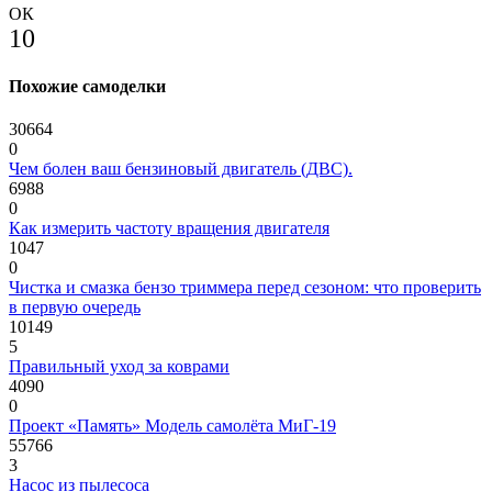
ОК
10
Похожие самоделки
30664
0
Чем болен ваш бензиновый двигатель (ДВС).
6988
0
Как измерить частоту вращения двигателя
1047
0
Чистка и смазка бензо триммера перед сезоном: что проверить
в первую очередь
10149
5
Правильный уход за коврами
4090
0
Проект «Память» Модель самолёта МиГ-19
55766
3
Насос из пылесоса