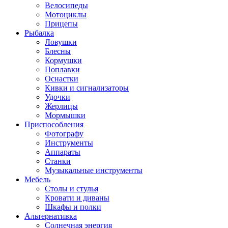
Велосипеды
Мотоциклы
Прицепы
Рыбалка
Ловушки
Блесны
Кормушки
Поплавки
Оснастки
Кивки и сигнализаторы
Удочки
Жерлицы
Мормышки
Приспособления
Фотографу
Инструменты
Аппараты
Станки
Музыкальные инструменты
Мебель
Столы и стулья
Кровати и диваны
Шкафы и полки
Альтернативка
Солнечная энергия