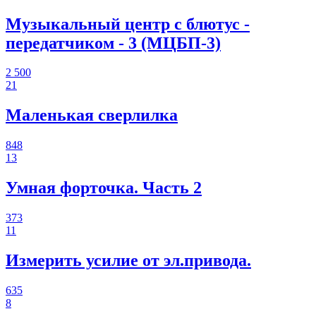
Музыкальный центр с блютус -
передатчиком - 3 (МЦБП-3)
2 500
21
Маленькая сверлилка
848
13
Умная форточка. Часть 2
373
11
Измерить усилие от эл.привода.
635
8