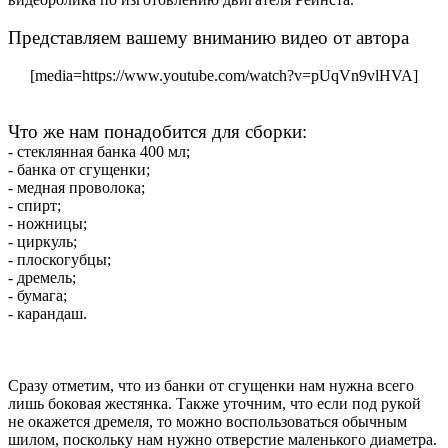
Представляем вашему вниманию видео от автора
[media=https://www.youtube.com/watch?v=pUqVn9vlHVA]
Что же нам понадобится для сборки:
- стеклянная банка 400 мл;
- банка от сгущенки;
- медная проволока;
- спирт;
- ножницы;
- циркуль;
- плоскогубцы;
- дремель;
- бумага;
- карандаш.
Сразу отметим, что из банки от сгущенки нам нужна всего
лишь боковая жестянка. Также уточним, что если под рукой
не окажется дремеля, то можно воспользоваться обычным
шилом, поскольку нам нужно отверстие маленького диаметра.