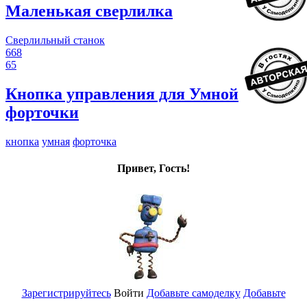
Маленькая сверлилка
Сверлильный станок
668
65
Кнопка управления для Умной
форточки
кнопка
умная
форточка
Привет, Гость!
Зарегистрируйтесь
Войти
Добавьте самоделку
Добавьте