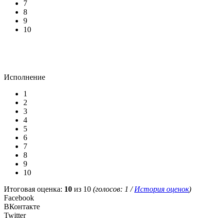
7
8
9
10
Исполнение
1
2
3
4
5
6
7
8
9
10
Итоговая оценка:
10
из 10
(голосов:
1
/
История оценок
)
Facebook
ВКонтакте
Twitter