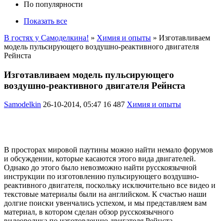
По популярности
Показать все
В гостях у Самоделкина!
»
Химия и опыты
» Изготавливаем
модель пульсирующего воздушно-реактивного двигателя
Рейнста
Изготавливаем модель пульсирующего
воздушно-реактивного двигателя Рейнста
Samodelkin
26-10-2014, 05:47
16 487
Химия и опыты
В просторах мировой паутины можно найти немало форумов
и обсуждении, которые касаются этого вида двигателей.
Однако до этого было невозможно найти русскоязычной
инструкции по изготовлению пульсирующего воздушно-
реактивного двигателя, поскольку исключительно все видео и
текстовые материалы были на английском. К счастью наши
долгие поиски увенчались успехом, и мы представляем вам
материал, в котором сделан обзор русскоязычного
видеоролика по изготовлению двигателя Рейнста.