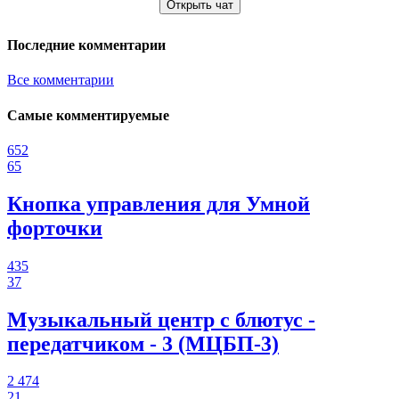
Открыть чат
Последние комментарии
Все комментарии
Самые комментируемые
652
65
Кнопка управления для Умной
форточки
435
37
Музыкальный центр с блютус -
передатчиком - 3 (МЦБП-3)
2 474
21