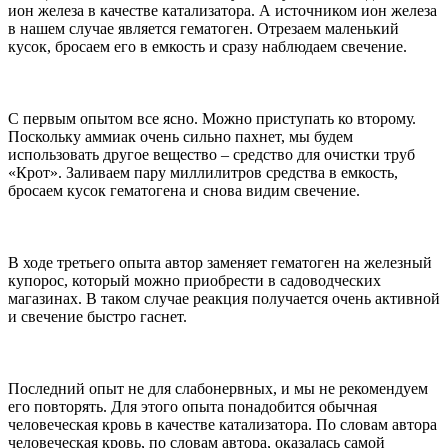
ион железа в качестве катализатора. А источником ион железа
в нашем случае является гематоген. Отрезаем маленький
кусок, бросаем его в емкость и сразу наблюдаем свечение.
С первым опытом все ясно. Можно приступать ко второму.
Поскольку аммиак очень сильно пахнет, мы будем
использовать другое вещество – средство для очистки труб
«Крот». Заливаем пару миллилитров средства в емкость,
бросаем кусок гематогена и снова видим свечение.
В ходе третьего опыта автор заменяет гематоген на железный
купорос, который можно приобрести в садоводческих
магазинах. В таком случае реакция получается очень активной
и свечение быстро гаснет.
Последний опыт не для слабонервных, и мы не рекомендуем
его повторять. Для этого опыта понадобится обычная
человеческая кровь в качестве катализатора. По словам автора
человеческая кровь, по словам автора, оказалась самой