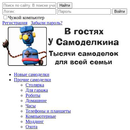
Найти
Войти
Чужой компьютер
Регистрация
Забыли пароль?
Новые самоделки
Прочие самоделки
Столярка
Для гаража
Роботы
Домашние
Часы
Телефоны и планшеты
Компьютерные
Моддинг
Охота