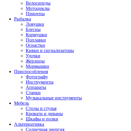
Велосипеды
Мотоциклы
Прицепы
Рыбалка
Ловушки
Блесны
Кормушки
Поплавки
Оснастки
Кивки и сигнализаторы
Удочки
Жерлицы
Мормышки
Приспособления
Фотографу
Инструменты
Аппараты
Станки
Музыкальные инструменты
Мебель
Столы и стулья
Кровати и диваны
Шкафы и полки
Альтернативка
Солнечная энергия