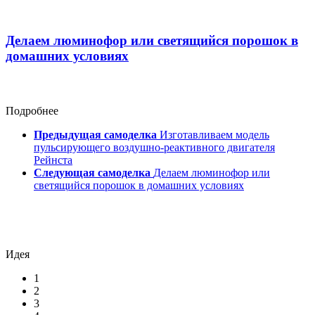
Делаем люминофор или светящийся порошок в
домашних условиях
Подробнее
Предыдущая самоделка
Изготавливаем модель
пульсирующего воздушно-реактивного двигателя
Рейнста
Следующая самоделка
Делаем люминофор или
светящийся порошок в домашних условиях
Идея
1
2
3