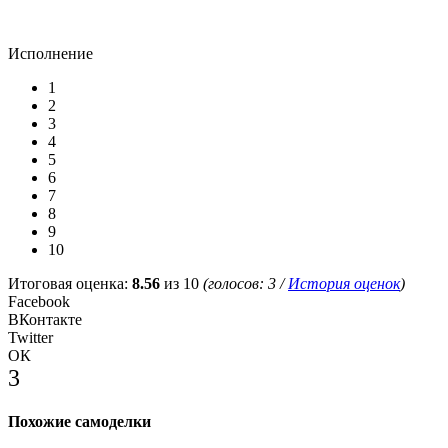
Исполнение
1
2
3
4
5
6
7
8
9
10
Итоговая оценка:
8.56
из 10
(голосов:
3
/
История оценок
)
Facebook
ВКонтакте
Twitter
ОК
3
Похожие самоделки