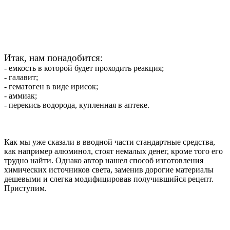
Итак, нам понадобится:
- емкость в которой будет проходить реакция;
- галавит;
- гематоген в виде ирисок;
- аммиак;
- перекись водорода, купленная в аптеке.
Как мы уже сказали в вводной части стандартные средства,
как например алюминол, стоят немалых денег, кроме того его
трудно найти. Однако автор нашел способ изготовления
химических источников света, заменив дорогие материалы
дешевыми и слегка модифицировав получившийся рецепт.
Приступим.