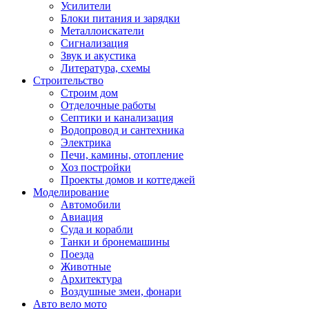
Усилители
Блоки питания и зарядки
Металлоискатели
Сигнализация
Звук и акустика
Литература, схемы
Строительство
Строим дом
Отделочные работы
Септики и канализация
Водопровод и сантехника
Электрика
Печи, камины, отопление
Хоз постройки
Проекты домов и коттеджей
Моделирование
Автомобили
Авиация
Суда и корабли
Танки и бронемашины
Поезда
Животные
Архитектура
Воздушные змеи, фонари
Авто вело мото