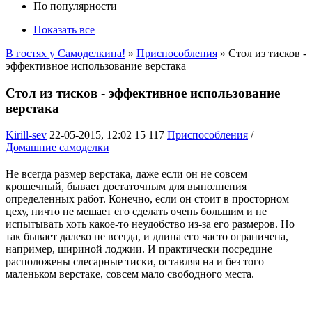
По популярности
Показать все
В гостях у Самоделкина!
»
Приспособления
» Стол из тисков -
эффективное использование верстака
Стол из тисков - эффективное использование
верстака
Kirill-sev
22-05-2015, 12:02
15 117
Приспособления
/
Домашние самоделки
Не всегда размер верстака, даже если он не совсем
крошечный, бывает достаточным для выполнения
определенных работ. Конечно, если он стоит в просторном
цеху, ничто не мешает его сделать очень большим и не
испытывать хоть какое-то неудобство из-за его размеров. Но
так бывает далеко не всегда, и длина его часто ограничена,
например, шириной лоджии. И практически посредине
расположены слесарные тиски, оставляя на и без того
маленьком верстаке, совсем мало свободного места.