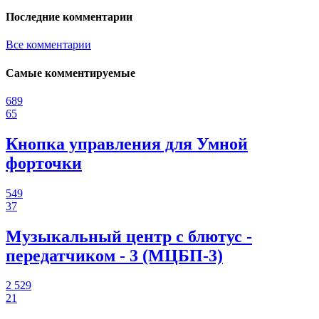
Последние комментарии
Все комментарии
Самые комментируемые
689
65
Кнопка управления для Умной
форточки
549
37
Музыкальный центр с блютус -
передатчиком - 3 (МЦБП-3)
2 529
21