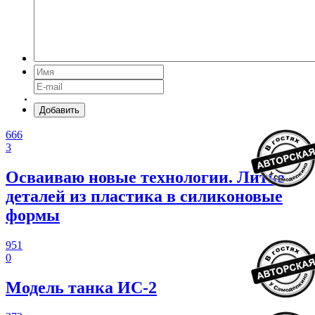
Добавить
666
3
Осваиваю новые технологии. Литье
деталей из пластика в силиконовые
формы
951
0
Модель танка ИС-2