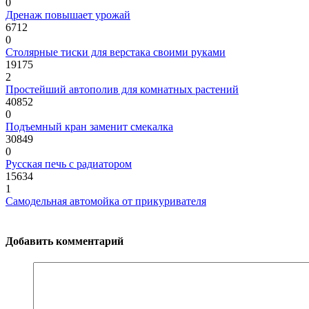
0
Дренаж повышает урожай
6712
0
Cтолярные тиски для верстака своими руками
19175
2
Простейший автополив для комнатных растений
40852
0
Подъемный кран заменит смекалка
30849
0
Русская печь с радиатором
15634
1
Самодельная автомойка от прикуривателя
Добавить комментарий