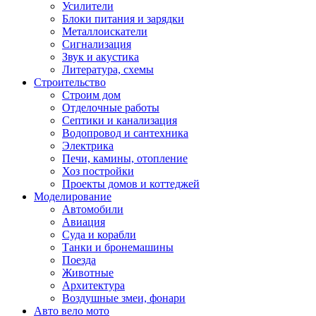
Усилители
Блоки питания и зарядки
Металлоискатели
Сигнализация
Звук и акустика
Литература, схемы
Строительство
Строим дом
Отделочные работы
Септики и канализация
Водопровод и сантехника
Электрика
Печи, камины, отопление
Хоз постройки
Проекты домов и коттеджей
Моделирование
Автомобили
Авиация
Суда и корабли
Танки и бронемашины
Поезда
Животные
Архитектура
Воздушные змеи, фонари
Авто вело мото