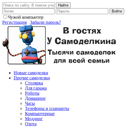
Найти
Войти
Чужой компьютер
Регистрация
Забыли пароль?
Новые самоделки
Прочие самоделки
Столярка
Для гаража
Роботы
Домашние
Часы
Телефоны и планшеты
Компьютерные
Моддинг
Охота