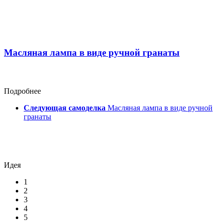
Масляная лампа в виде ручной гранаты
Подробнее
Следующая самоделка
Масляная лампа в виде ручной
гранаты
Идея
1
2
3
4
5