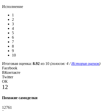
Исполнение
1
2
3
4
5
6
7
8
9
10
Итоговая оценка:
8.92
из 10
(голосов:
4
/
История оценок
)
Facebook
ВКонтакте
Twitter
ОК
12
Похожие самоделки
12761