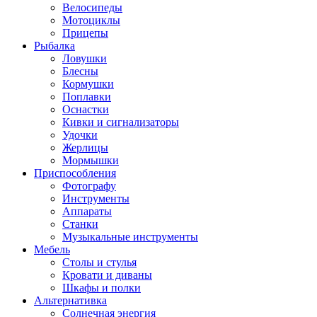
Велосипеды
Мотоциклы
Прицепы
Рыбалка
Ловушки
Блесны
Кормушки
Поплавки
Оснастки
Кивки и сигнализаторы
Удочки
Жерлицы
Мормышки
Приспособления
Фотографу
Инструменты
Аппараты
Станки
Музыкальные инструменты
Мебель
Столы и стулья
Кровати и диваны
Шкафы и полки
Альтернативка
Солнечная энергия