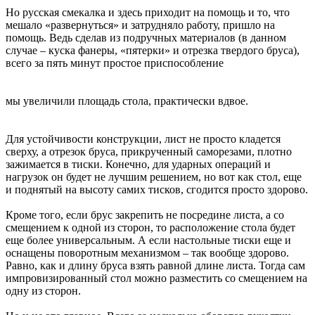
Но русская смекалка и здесь приходит на помощь и то, что
мешало «развернуться» и затрудняло работу, пришло на
помощь. Ведь сделав из подручных материалов (в данном
случае – куска фанеры, «пятерки» и отрезка твердого бруса),
всего за пять минут простое приспособление
мы увеличили площадь стола, практически вдвое.
Для устойчивости конструкции, лист не просто кладется
сверху, а отрезок бруса, прикрученный саморезами, плотно
зажимается в тиски. Конечно, для ударных операций и
нагрузок он будет не лучшим решением, но вот как стол, еще
и поднятый на высоту самих тисков, сгодится просто здорово.
Кроме того, если брус закрепить не посредине листа, а со
смещением к одной из сторон, то расположение стола будет
еще более универсальным. А если настольные тиски еще и
оснащены поворотным механизмом – так вообще здорово.
Равно, как и длину бруса взять равной длине листа. Тогда сам
импровизированный стол можно разместить со смещением на
одну из сторон.