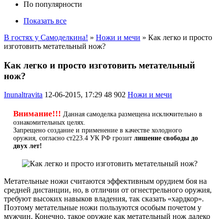
По популярности
Показать все
В гостях у Самоделкина!
»
Ножи и мечи
» Как легко и просто
изготовить метательный нож?
Как легко и просто изготовить метательный
нож?
Inunaltravita
12-06-2015, 17:29
48 902
Ножи и мечи
Внимание!!!
Данная самоделка размещена исключительно в
ознакомительных целях.
Запрещено создание и применение в качестве холодного
оружия, согласно ст223.4 УК РФ грозит
лишение свободы до
двух лет!
Метательные ножи считаются эффективным орудием боя на
средней дистанции, но, в отличии от огнестрельного оружия,
требуют высоких навыков владения, так сказать «хардкор».
Поэтому метательные ножи пользуются особым почетом у
мужчин. Конечно, такое оружие как метательный нож далеко