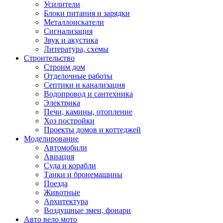
Усилители
Блоки питания и зарядки
Металлоискатели
Сигнализация
Звук и акустика
Литература, схемы
Строительство
Строим дом
Отделочные работы
Септики и канализация
Водопровод и сантехника
Электрика
Печи, камины, отопление
Хоз постройки
Проекты домов и коттеджей
Моделирование
Автомобили
Авиация
Суда и корабли
Танки и бронемашины
Поезда
Животные
Архитектура
Воздушные змеи, фонари
Авто вело мото