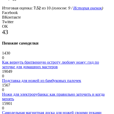
Итоговая оценка:
7.52
из 10
(голосов:
9
/
История оценок
)
Facebook
ВКонтакте
Twitter
ОК
43
Похожие самоделки
1430
0
Как вернуть бритвенную остроту любому ножу: гид по
заточке для домашних мастеров
19049
0
Подставка для ножей из бамбуковых палочек
1567
0
Ножи для электрорубанка: как правильно заточить и когда
менять
15901
0
Самодельная магнитная доска для ножей своими руками