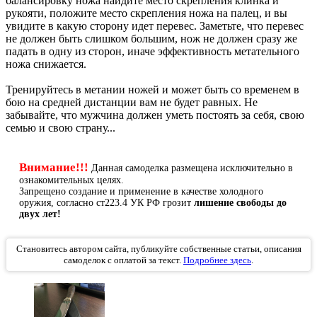
балансировку ножа найдите место скрепления клинка и
рукояти, положите место скрепления ножа на палец, и вы
увидите в какую сторону идет перевес. Заметьте, что перевес
не должен быть слишком большим, нож не должен сразу же
падать в одну из сторон, иначе эффективность метательного
ножа снижается.
Тренируйтесь в метании ножей и может быть со временем в
бою на средней дистанции вам не будет равных. Не
забывайте, что мужчина должен уметь постоять за себя, свою
семью и свою страну...
Внимание!!!
Данная самоделка размещена исключительно в
ознакомительных целях.
Запрещено создание и применение в качестве холодного
оружия, согласно ст223.4 УК РФ грозит
лишение свободы до
двух лет!
Становитесь автором сайта, публикуйте собственные статьи, описания
самоделок с оплатой за текст.
Подробнее здесь
.