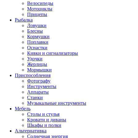
Велосипеды
Мотоциклы
Прицепы
Рыбалка
Ловушки
Блесны
Кормушки
Поплавки
Оснастки
Кивки и сигнализаторы
Удочки
Жерлицы
Мормышки
Приспособления
Фотографу
Инструменты
Аппараты
Станки
Музыкальные инструменты
Мебель
Столы и стулья
Кровати и диваны
Шкафы и полки
Альтернативка
Солнечная энергия