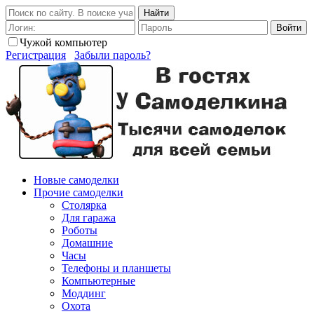
Найти
Войти
Чужой компьютер
Регистрация
Забыли пароль?
Новые самоделки
Прочие самоделки
Столярка
Для гаража
Роботы
Домашние
Часы
Телефоны и планшеты
Компьютерные
Моддинг
Охота