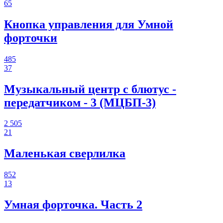
65
Кнопка управления для Умной
форточки
485
37
Музыкальный центр с блютус -
передатчиком - 3 (МЦБП-3)
2 505
21
Маленькая сверлилка
852
13
Умная форточка. Часть 2