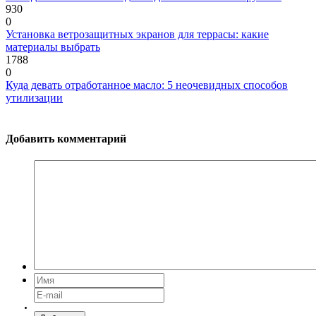
930
0
Установка ветрозащитных экранов для террасы: какие
материалы выбрать
1788
0
Куда девать отработанное масло: 5 неочевидных способов
утилизации
Добавить комментарий