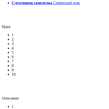
Следующая самоделка
Сибирский нож
Идея
1
2
3
4
5
6
7
8
9
10
Описание
1