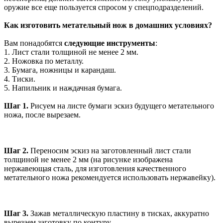
оружие все еще пользуется спросом у спецподразделений.
Как изготовить метательный нож в домашних условиях?
Вам понадобятся
следующие инструменты
:
1. Лист стали толщиной не менее 2 мм.
2. Ножовка по металлу.
3. Бумага, ножницы и карандаш.
4. Тиски.
5. Напильник и наждачная бумага.
Шаг 1.
Рисуем на листе бумаги эскиз будущего метательного
ножа, после вырезаем.
Шаг 2.
Переносим эскиз на заготовленный лист стали
толщиной не менее 2 мм (на рисунке изображена
нержавеющая сталь, для изготовления качественного
метательного ножа рекомендуется использовать нержавейку).
Шаг 3.
Зажав металлическую пластину в тисках, аккуратно
вырезаем заготовку по контуру.