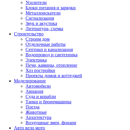
Усилители
Блоки питания и зарядки
Металлоискатели
Сигнализация
Звук и акустика
Литература, схемы
Строительство
Строим дом
Отделочные работы
Септики и канализация
Водопровод и сантехника
Электрика
Печи, камины, отопление
Хоз постройки
Проекты домов и коттеджей
Моделирование
Автомобили
Авиация
Суда и корабли
Танки и бронемашины
Поезда
Животные
Архитектура
Воздушные змеи, фонари
Авто вело мото