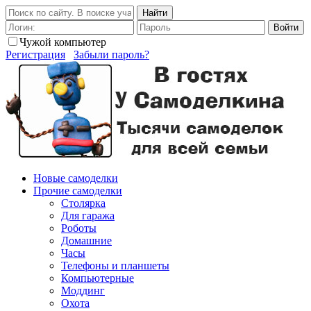
Найти
Войти
Чужой компьютер
Регистрация
Забыли пароль?
Новые самоделки
Прочие самоделки
Столярка
Для гаража
Роботы
Домашние
Часы
Телефоны и планшеты
Компьютерные
Моддинг
Охота