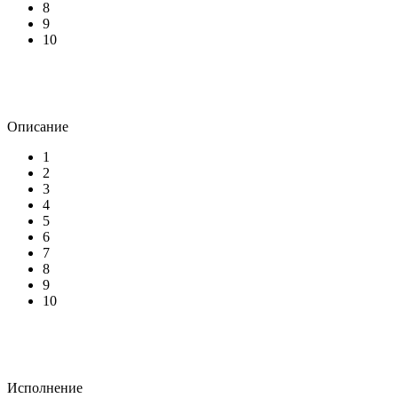
8
9
10
Описание
1
2
3
4
5
6
7
8
9
10
Исполнение