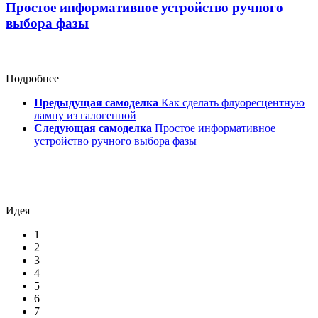
Простое информативное устройство ручного
выбора фазы
Подробнее
Предыдущая самоделка
Как сделать флуоресцентную
лампу из галогенной
Следующая самоделка
Простое информативное
устройство ручного выбора фазы
Идея
1
2
3
4
5
6
7