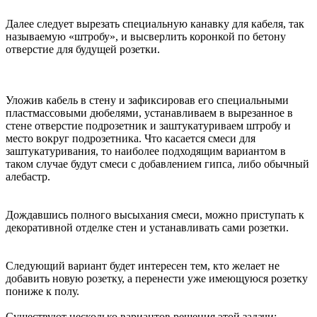
Далее следует вырезать специальную канавку для кабеля, так
называемую «штробу», и высверлить коронкой по бетону
отверстие для будущей розетки.
Уложив кабель в стену и зафиксировав его специальными
пластмассовыми дюбелями, устанавливаем в вырезанное в
стене отверстие подрозетник и заштукатуриваем штробу и
место вокруг подрозетника. Что касается смеси для
заштукатуривания, то наиболее подходящим вариантом в
таком случае будут смеси с добавлением гипса, либо обычный
алебастр.
Дождавшись полного высыхания смеси, можно приступать к
декоративной отделке стен и устанавливать сами розетки.
Следующий вариант будет интересен тем, кто желает не
добавить новую розетку, а перенести уже имеющуюся розетку
пониже к полу.
Существуют несколько вариантов решения этой задачи: