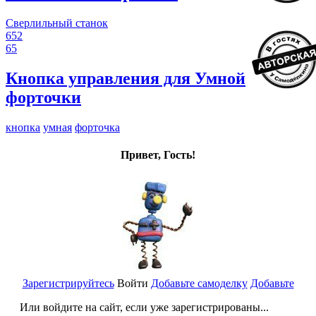
Сверлильный станок
652
65
Кнопка управления для Умной
форточки
кнопка
умная
форточка
Привет, Гость!
Зарегистрируйтесь
Войти
Добавьте самоделку
Добавьте
Или войдите на сайт, если уже зарегистрированы...