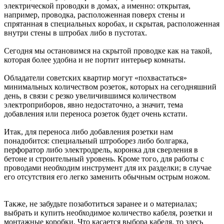
электрической проводки в домах, а именно: открытая,
например, проводка, расположенная поверх стены и
спрятанная в специальных коробах, и скрытая, расположенная
внутри стены в штробах либо в пустотах.
Сегодня мы остановимся на скрытой проводке как на такой,
которая более удобна и не портит интерьер комнаты.
Обладатели советских квартир могут «похвастаться»
минимальных количеством розеток, которых на сегодняшний
день, в связи с резко увеличившимся количеством
электроприборов, явно недостаточно, а значит, тема
добавления или переноса розеток будет очень кстати.
Итак, для переноса либо добавления розетки нам
понадобится: специальный штроборез либо болгарка,
перфоратор либо электродрель, коронка для сверления в
бетоне и строительный уровень. Кроме того, для работы с
проводами необходим инструмент для их разделки; в случае
его отсутствия его легко заменить обычным острым ножом.
Также, не забудьте позаботиться заранее и о материалах;
выбрать и купить необходимое количество кабеля, розетки и
монтажные коробки. Что касается выбора кабеля, то здесь