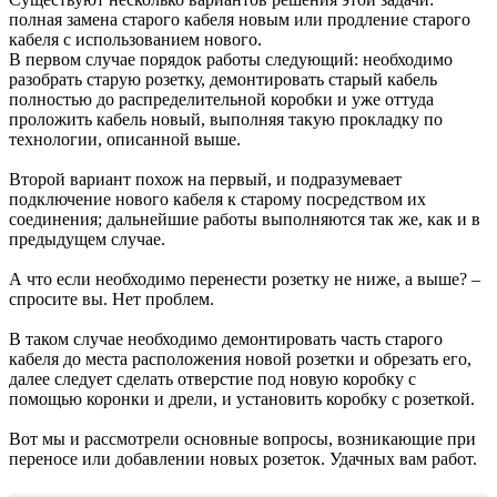
полная замена старого кабеля новым или продление старого
кабеля с использованием нового.
В первом случае порядок работы следующий: необходимо
разобрать старую розетку, демонтировать старый кабель
полностью до распределительной коробки и уже оттуда
проложить кабель новый, выполняя такую прокладку по
технологии, описанной выше.
Второй вариант похож на первый, и подразумевает
подключение нового кабеля к старому посредством их
соединения; дальнейшие работы выполняются так же, как и в
предыдущем случае.
А что если необходимо перенести розетку не ниже, а выше? –
спросите вы. Нет проблем.
В таком случае необходимо демонтировать часть старого
кабеля до места расположения новой розетки и обрезать его,
далее следует сделать отверстие под новую коробку с
помощью коронки и дрели, и установить коробку с розеткой.
Вот мы и рассмотрели основные вопросы, возникающие при
переносе или добавлении новых розеток. Удачных вам работ.