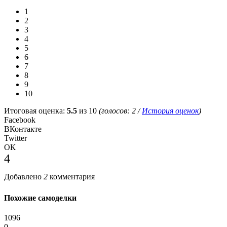
1
2
3
4
5
6
7
8
9
10
Итоговая оценка:
5.5
из 10
(голосов:
2
/
История оценок
)
Facebook
ВКонтакте
Twitter
ОК
4
Добавлено
2
комментария
Похожие самоделки
1096
0