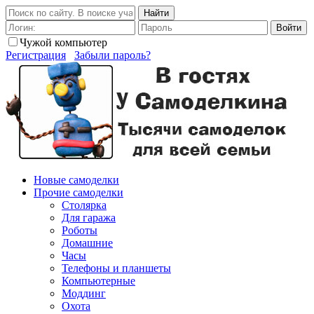
Найти
Войти
Чужой компьютер
Регистрация
Забыли пароль?
Новые самоделки
Прочие самоделки
Столярка
Для гаража
Роботы
Домашние
Часы
Телефоны и планшеты
Компьютерные
Моддинг
Охота