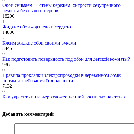
Обои снимаем — стены бережём: хитрости безупречного
ремонта без пыли и нервов
18206
1
Жидкие обои – дешево и сердито
14836
2
Клеим жидкие обои своими руками
8445
0
Как подготовить поверхность под обои для детской комнаты?
936
0
Правила прокладки электропроводки в деревянном доме:
нормы и требования безопасности
7132
0
Как украсить интерьер художественной росписью на стенах
Добавить комментарий