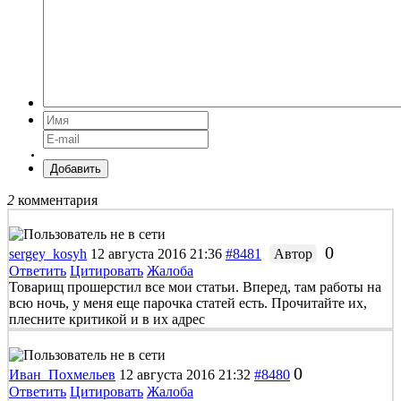
Добавить
2
комментария
0
sergey_kosyh
12 августа 2016 21:36
#8481
Автор
Ответить
Цитировать
Жалоба
Товарищ прошерстил все мои статьи. Вперед, там работы на
всю ночь, у меня еще парочка статей есть. Прочитайте их,
плесните критикой и в их адрес
0
Иван_Похмельев
12 августа 2016 21:32
#8480
Ответить
Цитировать
Жалоба