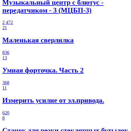
Музыкальный центр с блютус -
передатчиком - 3 (МЦБП-3)
2 472
21
Маленькая сверлилка
836
13
Умная форточка. Часть 2
368
11
Измерить усилие от эл.привода.
620
8
Станок для резки стеклянных бутылок