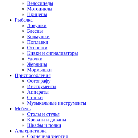
Велосипеды
Мотоциклы
Прицепы
Рыбалка
Ловушки
Блесны
Кормушки
Поплавки
Оснастки
Кивки и сигнализаторы
Удочки
Жерлицы
Мормышки
Приспособления
Фотографу
Инструменты
Аппараты
Станки
Музыкальные инструменты
Мебель
Столы и стулья
Кровати и диваны
Шкафы и полки
Альтернативка
Солнечная энергия