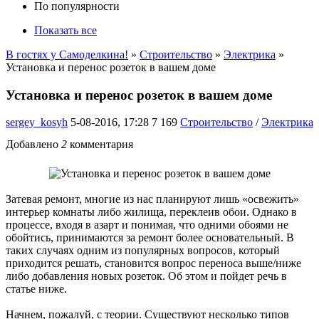
По популярности
Показать все
В гостях у Самоделкина!
»
Строительство
»
Электрика
»
Установка и перенос розеток в вашем доме
Установка и перенос розеток в вашем доме
sergey_kosyh
5-08-2016, 17:28
7 169
Строительство
/
Электрика
Добавлено
2
комментария
Затевая ремонт, многие из нас планируют лишь «освежить»
интерьер комнаты либо жилища, переклеив обои. Однако в
процессе, входя в азарт и понимая, что одними обоями не
обойтись, принимаются за ремонт более основательный. В
таких случаях одним из популярных вопросов, который
приходится решать, становится вопрос переноса выше/ниже
либо добавления новых розеток. Об этом и пойдет речь в
статье ниже.
Начнем, пожалуй, с теории. Существуют несколько типов