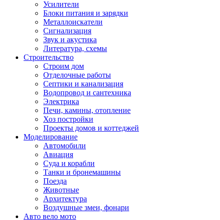
Усилители
Блоки питания и зарядки
Металлоискатели
Сигнализация
Звук и акустика
Литература, схемы
Строительство
Строим дом
Отделочные работы
Септики и канализация
Водопровод и сантехника
Электрика
Печи, камины, отопление
Хоз постройки
Проекты домов и коттеджей
Моделирование
Автомобили
Авиация
Суда и корабли
Танки и бронемашины
Поезда
Животные
Архитектура
Воздушные змеи, фонари
Авто вело мото