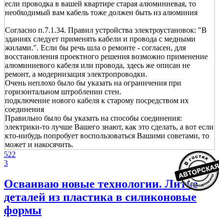
если проводка в вашей квартире старая алюминиевая, то
необходимый вам кабель тоже должен быть из алюминия
Согласно п.7.1.34. Правил устройства электроустановок: "В
зданиях следует применять кабели и провода с медными
жилами.". Если бы речь шла о ремонте - согласен, для
восстановления проектного решения возможно применение
алюминиевого кабеля или провода, здесь же описан не
ремонт, а модернизация электропроводки.
Очень неплохо было бы указать на ограничения при
горизонтальном штроблении стен.
подключение нового кабеля к старому посредством их
соединения
Правильно было бы указать на способы соединения:
электрики-то лучше Вашего знают, как это сделать, а вот если
кто-нибудь попробует воспользоваться Вашими советами, то
может и накосячить.
522
3
Осваиваю новые технологии. Литье
деталей из пластика в силиконовые
формы