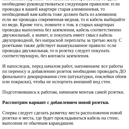
необходимо руководствоваться следующим правилом: если
проводка в вашей квартире старая алюминиевая, то
необходимый вам кабель тоже должен быть из алюминия;
если же проводка современная медная, то и кабель выбирайте
из меди. Кроме того, помните о том, в старых квартирах
проводка выполнена без заземления, кабель соответственно
двухжильный, а значит, и покупать имеет смысл кабель
двухпроводной, без напрасной переплаты за третью жилу. С
розетками также действует вышеуказанное правило: если
проводка двухжильная, то и розетку следует покупать
соответствующую, без контакта заземления.
И напоследок, перед началом работ, напоминаем: все работы
по переносу и добавлению розеток необходимо проводить ДО
финального декорирования стен (штукатурки, поклейки обоев
или покраски), чтобы не испортить внешний вид стен.
Подготовившись к работам, начинаем монтаж самой розетки.
Рассмотрим вариант с добавлением новой розетки.
Сперва следует сделать разметку места расположения новой
розетки и места, где будет прокладываться кабель на стене,
выполнив ее обычным карандашом.