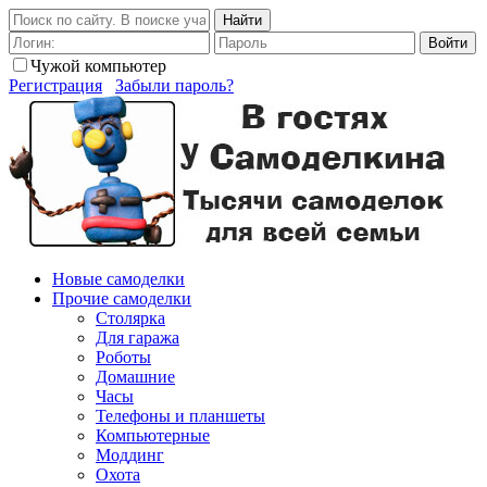
Найти
Войти
Чужой компьютер
Регистрация
Забыли пароль?
Новые самоделки
Прочие самоделки
Столярка
Для гаража
Роботы
Домашние
Часы
Телефоны и планшеты
Компьютерные
Моддинг
Охота