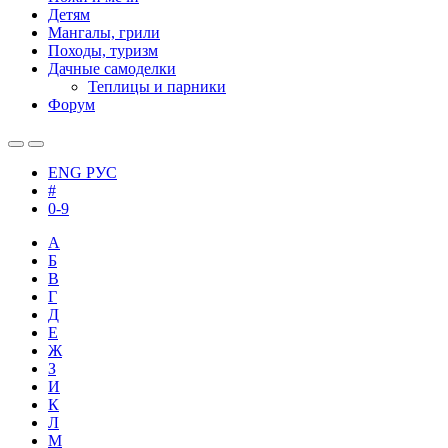
Детям
Мангалы, грили
Походы, туризм
Дачные самоделки
Теплицы и парники
Форум
ENG
РУС
#
0-9
А
Б
В
Г
Д
Е
Ж
З
И
К
Л
М