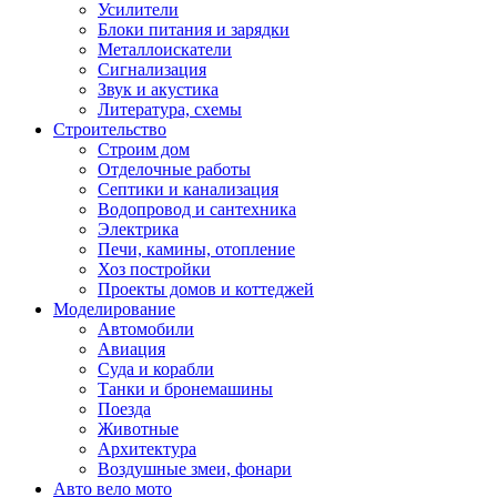
Усилители
Блоки питания и зарядки
Металлоискатели
Сигнализация
Звук и акустика
Литература, схемы
Строительство
Строим дом
Отделочные работы
Септики и канализация
Водопровод и сантехника
Электрика
Печи, камины, отопление
Хоз постройки
Проекты домов и коттеджей
Моделирование
Автомобили
Авиация
Суда и корабли
Танки и бронемашины
Поезда
Животные
Архитектура
Воздушные змеи, фонари
Авто вело мото