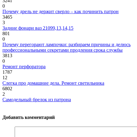
3241
0
Почему дрель не держит сверло – как починить патрон
3465
3
Задние фонари ваз 21099,13,14,15
801
0
Почему перегорают лампочки: разбираем причины и делюсь
профессиональными секретами продления срока службы
3813
0
Ремонт перфоратора
1787
12
Слегка про домашние дела. Ремонт светильника
6802
2
Самодельный брелок из патрона
Добавить комментарий