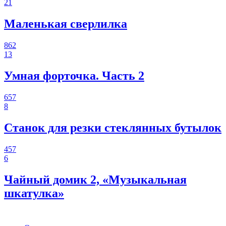
21
Маленькая сверлилка
862
13
Умная форточка. Часть 2
657
8
Станок для резки стеклянных бутылок
457
6
Чайный домик 2, «Музыкальная
шкатулка»