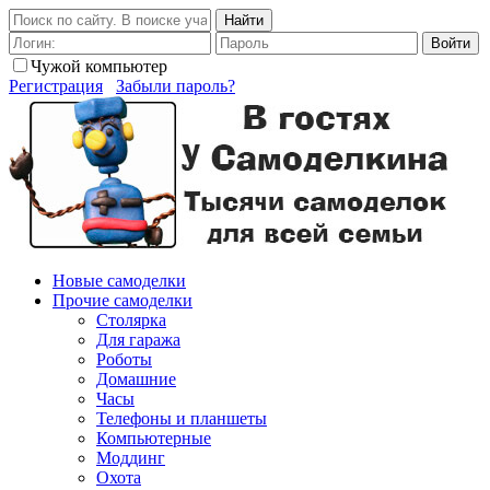
Найти
Войти
Чужой компьютер
Регистрация
Забыли пароль?
Новые самоделки
Прочие самоделки
Столярка
Для гаража
Роботы
Домашние
Часы
Телефоны и планшеты
Компьютерные
Моддинг
Охота