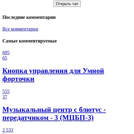
Открыть чат
Последние комментарии
Все комментарии
Самые комментируемые
695
65
Кнопка управления для Умной
форточки
555
37
Музыкальный центр с блютус -
передатчиком - 3 (МЦБП-3)
2 533