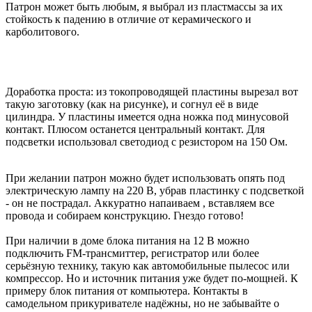
Патрон может быть любым, я выбрал из пластмассы за их
стойкость к падению в отличие от керамического и
карболитового.
Доработка проста: из токопроводящей пластины вырезал вот
такую заготовку (как на рисунке), и согнул её в виде
цилиндра. У пластины имеется одна ножка под минусовой
контакт. Плюсом останется центральный контакт. Для
подсветки использовал светодиод с резистором на 150 Ом.
При желании патрон можно будет использовать опять под
электрическую лампу на 220 В, убрав пластинку с подсветкой
- он не пострадал. Аккуратно напаиваем , вставляем все
провода и собираем конструкцию. Гнездо готово!
При наличии в доме блока питания на 12 В можно
подключить FM-трансмиттер, регистратор или более
серьёзную технику, такую как автомобильные пылесос или
компрессор. Но и источник питания уже будет по-мощней. К
примеру блок питания от компьютера. Контакты в
самодельном прикуривателе надёжны, но не забывайте о