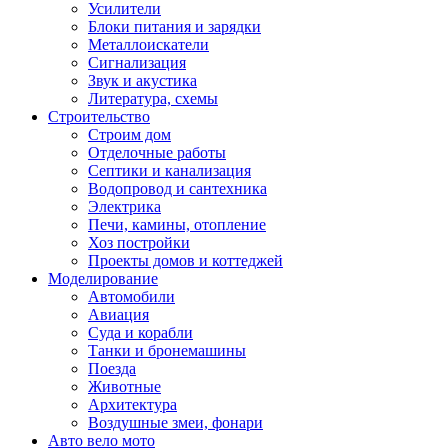
Усилители
Блоки питания и зарядки
Металлоискатели
Сигнализация
Звук и акустика
Литература, схемы
Строительство
Строим дом
Отделочные работы
Септики и канализация
Водопровод и сантехника
Электрика
Печи, камины, отопление
Хоз постройки
Проекты домов и коттеджей
Моделирование
Автомобили
Авиация
Суда и корабли
Танки и бронемашины
Поезда
Животные
Архитектура
Воздушные змеи, фонари
Авто вело мото