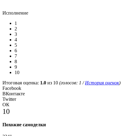
Исполнение
1
2
3
4
5
6
7
8
9
10
Итоговая оценка:
1.0
из 10
(голосов:
1
/
История оценок
)
Facebook
ВКонтакте
Twitter
ОК
10
Похожие самоделки