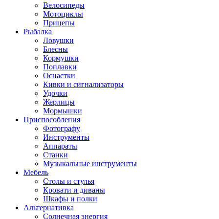
Велосипеды
Мотоциклы
Прицепы
Рыбалка
Ловушки
Блесны
Кормушки
Поплавки
Оснастки
Кивки и сигнализаторы
Удочки
Жерлицы
Мормышки
Приспособления
Фотографу
Инструменты
Аппараты
Станки
Музыкальные инструменты
Мебель
Столы и стулья
Кровати и диваны
Шкафы и полки
Альтернативка
Солнечная энергия