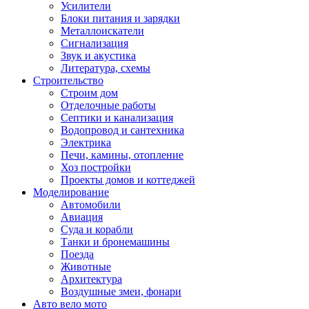
Усилители
Блоки питания и зарядки
Металлоискатели
Сигнализация
Звук и акустика
Литература, схемы
Строительство
Строим дом
Отделочные работы
Септики и канализация
Водопровод и сантехника
Электрика
Печи, камины, отопление
Хоз постройки
Проекты домов и коттеджей
Моделирование
Автомобили
Авиация
Суда и корабли
Танки и бронемашины
Поезда
Животные
Архитектура
Воздушные змеи, фонари
Авто вело мото