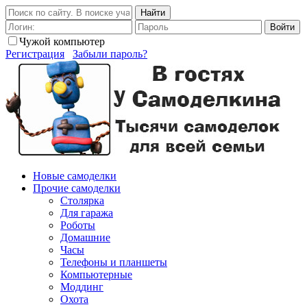
Найти
Войти
Чужой компьютер
Регистрация
Забыли пароль?
Новые самоделки
Прочие самоделки
Столярка
Для гаража
Роботы
Домашние
Часы
Телефоны и планшеты
Компьютерные
Моддинг
Охота