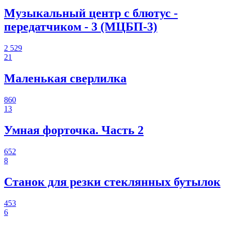
Музыкальный центр с блютус -
передатчиком - 3 (МЦБП-3)
2 529
21
Маленькая сверлилка
860
13
Умная форточка. Часть 2
652
8
Станок для резки стеклянных бутылок
453
6