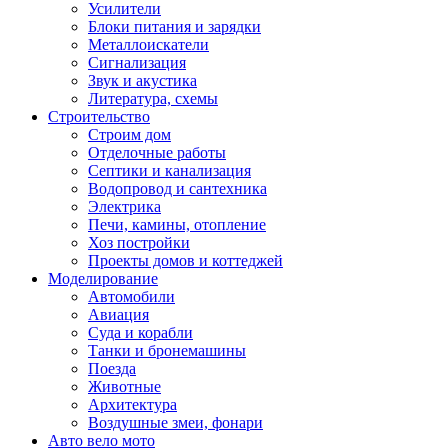
Усилители
Блоки питания и зарядки
Металлоискатели
Сигнализация
Звук и акустика
Литература, схемы
Строительство
Строим дом
Отделочные работы
Септики и канализация
Водопровод и сантехника
Электрика
Печи, камины, отопление
Хоз постройки
Проекты домов и коттеджей
Моделирование
Автомобили
Авиация
Суда и корабли
Танки и бронемашины
Поезда
Животные
Архитектура
Воздушные змеи, фонари
Авто вело мото