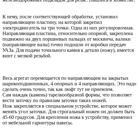
К нему, после соответствующей обработке, установил
направляющею пластину, на которой закрепил
электродвигатель на три точки. Одна из них регулировочная.
Направляющая пластина, относительно опорной, закреплена
подвижно на двух поршневых пальцах от москвича, валики
(направляющие валы) точно подошли от коробки передач
УАЗа. Для подачи точильного камня к детали (ножу), имеется
винт с мелкой резьбой.
Весь агрегат перемещается по направляющим на закрытых
шарикоподшипниках, 4 опорных и 4 направляющих. Это надо
сделать очень точно, так как люфт тут не приемлем.
Сам наждак (камень) тарелкообразной формы, что позволяет
вести заточку по правилам заточки таких ножей.
Нож закрепляется в специальном устройстве, которое может
менять угол заточки. Для строгальный ножен он должен быть
45-60 градусов. Для крепления ножа к устройству, применил
от мебельной гарнитуры навесы.