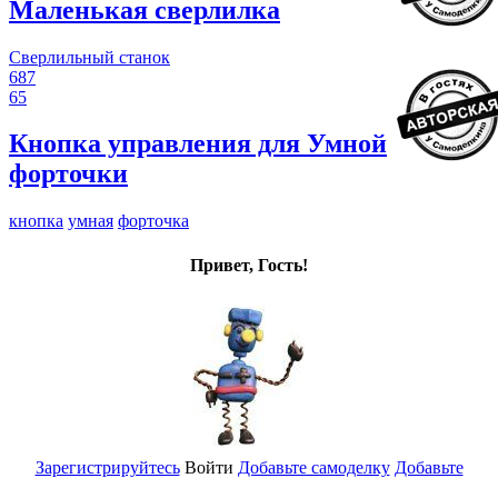
Маленькая сверлилка
Сверлильный станок
687
65
Кнопка управления для Умной
форточки
кнопка
умная
форточка
Привет, Гость!
Зарегистрируйтесь
Войти
Добавьте самоделку
Добавьте