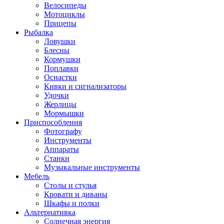
Велосипеды
Мотоциклы
Прицепы
Рыбалка
Ловушки
Блесны
Кормушки
Поплавки
Оснастки
Кивки и сигнализаторы
Удочки
Жерлицы
Мормышки
Приспособления
Фотографу
Инструменты
Аппараты
Станки
Музыкальные инструменты
Мебель
Столы и стулья
Кровати и диваны
Шкафы и полки
Альтернативка
Солнечная энергия