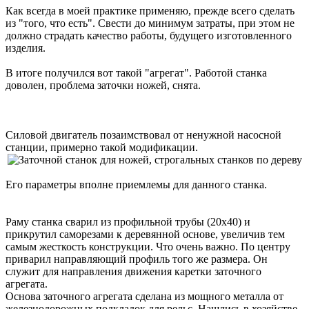
Как всегда в моей практике применяю, прежде всего сделать
из "того, что есть". Свести до минимум затраты, при этом не
должно страдать качество работы, будущего изготовленного
изделия.
В итоге получился вот такой "агрегат". Работой станка
доволен, проблема заточки ножей, снята.
Силовой двигатель позаимствовал от ненужной насосной
станции, примерно такой модификации.
Его параметры вполне приемлемы для данного станка.
Раму станка сварил из профильной трубы (20х40) и
прикрутил саморезами к деревянной основе, увеличив тем
самым жесткость конструкции. Что очень важно. По центру
приварил направляющий профиль того же размера. Он
служит для направления движения каретки заточного
агрегата.
Основа заточного агрегата сделана из мощного металла от
железнодорожных подкладок для рельс. Нашлись в хозяйстве.