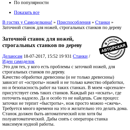
По популярности
Показать все
В гостях у Самоделкина!
»
Приспособления
»
Станки
»
Заточной станок для ножей, строгальных станков по дереву
Заточной станок для ножей,
строгальных станков по дереву
Делаюсам
18-07-2017, 15:52
19 931
Станки
/
Идеи самоделок
Это для тех, у кого есть проблемы с заточкой ножей, для
строгальных станков по дереву.
Качество обработки древесины (и не только древесины)
зависит от «остроты» ножей и не только качество обработки,
но и безопасность работ на таких станках. В моем «арсенале»
присутствует семь таких станков. Каждый раз «искать», где
поточить надоело. Да и особо то не найдешь. Сам процесс
заточки не терпит «быстроты», нож просто можно «сжечь».
Требуется много времени на это и желательно это делать дома.
Станок должен быть автоматический или хотя бы
полуавтоматический. Дабы снять с оператора станка
максимум нудной работы.