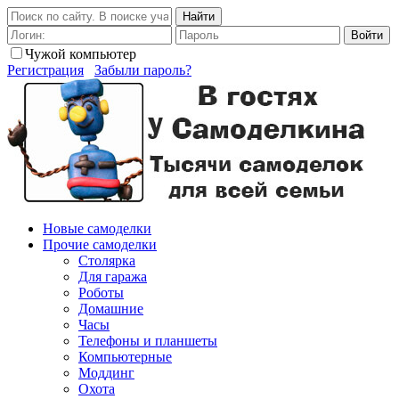
Найти
Войти
Чужой компьютер
Регистрация
Забыли пароль?
Новые самоделки
Прочие самоделки
Столярка
Для гаража
Роботы
Домашние
Часы
Телефоны и планшеты
Компьютерные
Моддинг
Охота