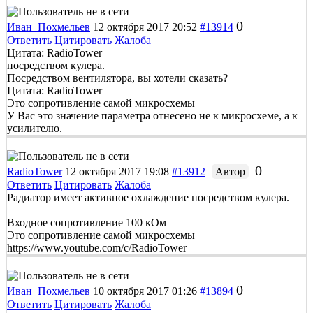
0
Иван_Похмельев
12 октября 2017 20:52
#13914
Ответить
Цитировать
Жалоба
Цитата: RadioTower
посредством кулера.
Посредством вентилятора, вы хотели сказать?
Цитата: RadioTower
Это сопротивление самой микросхемы
У Вас это значение параметра отнесено не к микросхеме, а к
усилителю.
0
RadioTower
12 октября 2017 19:08
#13912
Автор
Ответить
Цитировать
Жалоба
Радиатор имеет активное охлаждение посредством кулера.
Входное сопротивление 100 кОм
Это сопротивление самой микросхемы
https://www.youtube.com/c/RadioTower
0
Иван_Похмельев
10 октября 2017 01:26
#13894
Ответить
Цитировать
Жалоба