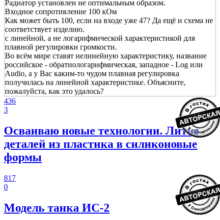
Радиатор установлен не оптимальным образом.
Входное сопротивление 100 кОм
Как может быть 100, если на входе уже 47? Да ещё и схема не
соответствует изделию.
с линейной, а не логарифмической характеристикой для
плавной регулировки громкости.
Во всём мире ставят нелинейную характеристику, название
российское - обратнологарифмическая, западное - Log или
Audio, а у Вас каким-то чудом плавная регулировка
получилась на линейной характеристике. Объясните,
пожалуйста, как это удалось?
436
3
Осваиваю новые технологии. Литье
деталей из пластика в силиконовые
формы
817
0
Модель танка ИС-2