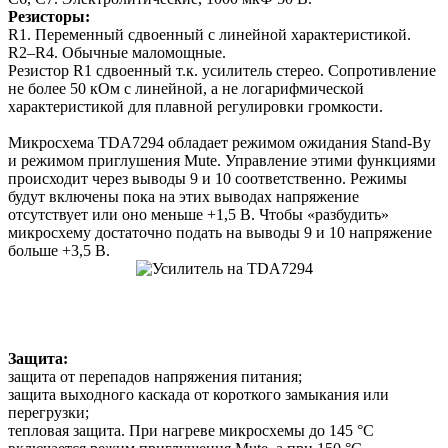
Резисторы:
R1. Переменный сдвоенный с линейной характеристикой.
R2–R4. Обычные маломощные.
Резистор R1 сдвоенный т.к. усилитель стерео. Сопротивление
не более 50 кОм с линейной, а не логарифмической
характеристикой для плавной регулировки громкости.
Микросхема TDA7294 обладает режимом ожидания Stand-By
и режимом приглушения Mute. Управление этими функциями
происходит через выводы 9 и 10 соответственно. Режимы
будут включены пока на этих выводах напряжение
отсутствует или оно меньше +1,5 В. Чтобы «разбудить»
микросхему достаточно подать на выводы 9 и 10 напряжение
больше +3,5 В.
Защита:
защита от перепадов напряжения питания;
защита выходного каскада от короткого замыкания или
перегрузки;
тепловая защита. При нагреве микросхемы до 145 °С