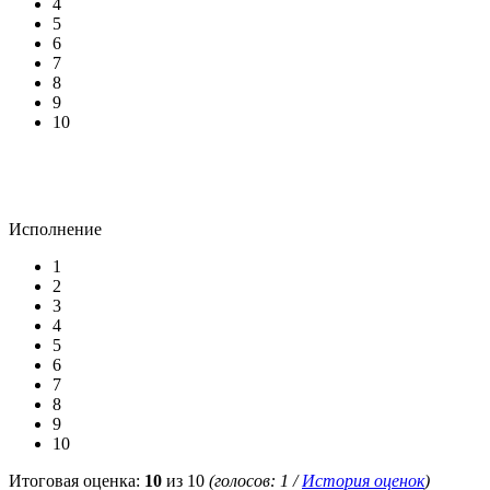
4
5
6
7
8
9
10
Исполнение
1
2
3
4
5
6
7
8
9
10
Итоговая оценка:
10
из 10
(голосов:
1
/
История оценок
)