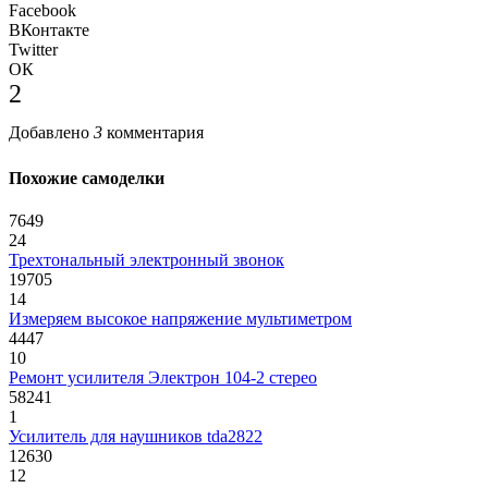
Facebook
ВКонтакте
Twitter
ОК
2
Добавлено
3
комментария
Похожие самоделки
7649
24
Трехтональный электронный звонок
19705
14
Измеряем высокое напряжение мультиметром
4447
10
Ремонт усилителя Электрон 104-2 стерео
58241
1
Усилитель для наушников tda2822
12630
12