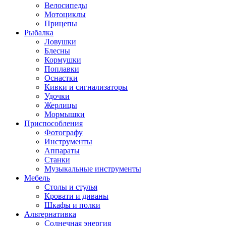
Велосипеды
Мотоциклы
Прицепы
Рыбалка
Ловушки
Блесны
Кормушки
Поплавки
Оснастки
Кивки и сигнализаторы
Удочки
Жерлицы
Мормышки
Приспособления
Фотографу
Инструменты
Аппараты
Станки
Музыкальные инструменты
Мебель
Столы и стулья
Кровати и диваны
Шкафы и полки
Альтернативка
Солнечная энергия