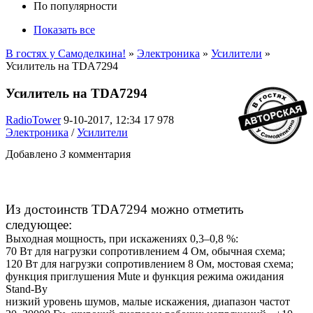
По популярности
Показать все
В гостях у Самоделкина!
»
Электроника
»
Усилители
»
Усилитель на TDA7294
Усилитель на TDA7294
RadioTower
9-10-2017, 12:34
17 978
Электроника
/
Усилители
Добавлено
3
комментария
Из достоинств TDA7294 можно отметить
следующее:
Выходная мощность, при искажениях 0,3–0,8 %:
70 Вт для нагрузки сопротивлением 4 Ом, обычная схема;
120 Вт для нагрузки сопротивлением 8 Ом, мостовая схема;
функция приглушения Mute и функция режима ожидания
Stand-By
низкий уровень шумов, малые искажения, диапазон частот