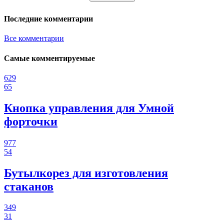
Последние комментарии
Все комментарии
Самые комментируемые
629
65
Кнопка управления для Умной
форточки
977
54
Бутылкорез для изготовления
стаканов
349
31