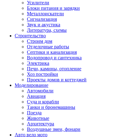
Усилители
Блоки питания и зарядки
Металлоискатели
Сигнализация
Звук и акустика
Литература, схемы
Строительство
Строим дом
Отделочные работы
Септики и канализация
Водопровод и сантехника
Электрика
Печи, камины, отопление
Хоз постройки
Проекты домов и коттеджей
Моделирование
Автомобили
Авиация
Суда и корабли
Танки и бронемашины
Поезда
Животные
Архитектура
Воздушные змеи, фонари
Авто вело мото