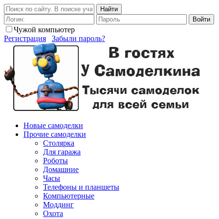
Найти
Войти
Чужой компьютер
Регистрация
Забыли пароль?
Новые самоделки
Прочие самоделки
Столярка
Для гаража
Роботы
Домашние
Часы
Телефоны и планшеты
Компьютерные
Моддинг
Охота