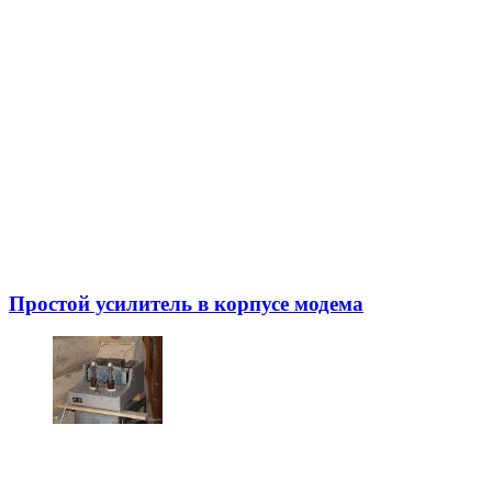
Простой усилитель в корпусе модема