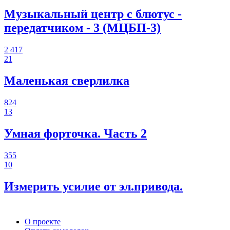
Музыкальный центр с блютус -
передатчиком - 3 (МЦБП-3)
2 417
21
Маленькая сверлилка
824
13
Умная форточка. Часть 2
355
10
Измерить усилие от эл.привода.
О проекте