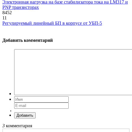
Электронная нагрузка на базе стабилизатора тока на LM317 и
PNP транзисторах
8452
11
Регулируемый линейный БП в корпусе от УБП-5
Добавить комментарий
Добавить
3
комментария