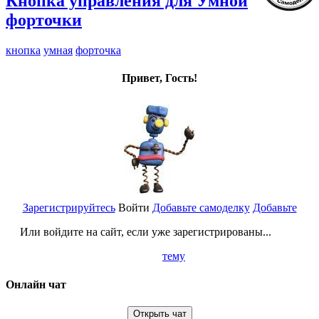
Кнопка управления для Умной
форточки
кнопка
умная
форточка
Привет, Гость!
Зарегистрируйтесь
Войти
Добавьте самоделку
Добавьте
Или войдите на сайт, если уже зарегистрированы...
тему
Онлайн чат
Открыть чат