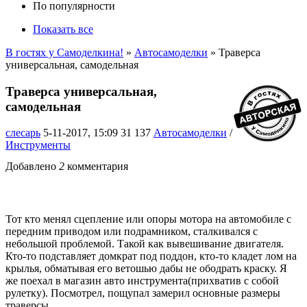
По популярности
Показать все
В гостях у Самоделкина!
»
Автосамоделки
» Траверса
универсальная, самодельная
Траверса универсальная,
самодельная
слесарь
5-11-2017, 15:09
31 137
Автосамоделки
/
Инструменты
Добавлено
2
комментария
Тот кто менял сцепление или опоры мотора на автомобиле с
передним приводом или подрамником, сталкивался с
небольшой проблемой. Такой как вывешивание двигателя.
Кто-то подставляет домкрат под поддон, кто-то кладет лом на
крылья, обматывая его ветошью дабы не ободрать краску. Я
же поехал в магазин авто инструмента(прихватив с собой
рулетку). Посмотрел, пощупал замерил основные размеры
траверсы.