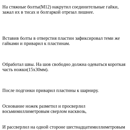
На стяжные болты(М12) накрутил соединительные гайки,
зажал их в тисах и болгаркой отрезал лишнее.
Вставив болты в отверстия пластин зафиксировал теми же
гайками и приварил к пластинам.
Обработал швы. На шов свободно должна одеваться короткая
часть ножки(15х30мм).
После подгонки приварил пластины к шарниру.
Основание ножек разметил и просверлил
восьмимиллиметровым сверлом насквозь,
И рассверлил на одной стороне шестнадцатимиллиметровым