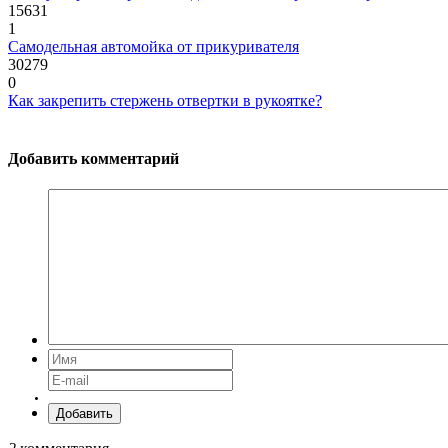
15631
1
Самодельная автомойка от прикуривателя
30279
0
Как закрепить стержень отвертки в рукоятке?
Добавить комментарий
Добавить