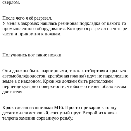
сверлом.
После чего я её разрезал.
У меня в закромах нашлась резиновая подкладка от какого-то
промышленного оборудования. Которую я разрезал на четыре
части и прикрутил к ножкам.
Получились вот такие ножки.
Они должны быть шарнирными, так как отбортовки крыльев
автомобиля(водосток, крепёжная планка) идут не параллельно
земле а с наклоном. Крюк же должен быть расположен
перпендикулярно поверхности, чтобы его не выгибало весом
двигателя.
Крюк сделал из шпильки М16. Просто приварив к торцу
десятимиллиметровый, согнутый прут. Второй из крюка
талрепа заменив сорванную резьбу.