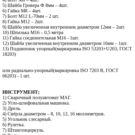
5) Шайба Гровера Ф 8мм – 4шт.
6) Гайка М8 – 4шт.
7) Болт М12 L-70мм – 2 шт.
8) Гайка М12 – 2шт.
9) Шайба увеличенная внутренним диаметром 12мм – 2шт.
10) Шпилька М16 – 0,5 метра
11) Гайка соединительная М16 - 1шт.
12) Шайба увеличенная внутренним диаметром 16мм – 1шт.
13) Подшипник упорный(маркировка ISO 53203+U203, ГОСТ
18203)
или радиально-упорный(маркировка ISO 7203 B, ГОСТ
66203) - 1 шт.
ИНСТРУМЕНТ;
1) Сварочный полуавтомат МАГ.
2) Угло-шлифовальная машинка.
3) Дрель.
4) Свёрла диаметром – 8, 10, 12, 16 миллиметров.
5) Угольник слесарный.
6) Рулетка.
7) Штангенциркуль.