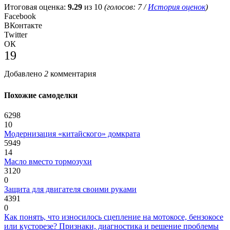
Итоговая оценка:
9.29
из 10
(голосов:
7
/
История оценок
)
Facebook
ВКонтакте
Twitter
ОК
19
Добавлено
2
комментария
Похожие самоделки
6298
10
Модернизация «китайского» домкрата
5949
14
Масло вместо тормозухи
3120
0
Защита для двигателя своими руками
4391
0
Как понять, что износилось сцепление на мотокосе, бензокосе
или кусторезе? Признаки, диагностика и решение проблемы