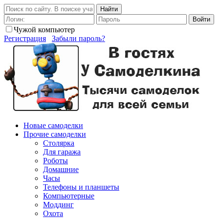
Найти
Войти
Чужой компьютер
Регистрация
Забыли пароль?
Новые самоделки
Прочие самоделки
Столярка
Для гаража
Роботы
Домашние
Часы
Телефоны и планшеты
Компьютерные
Моддинг
Охота