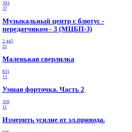
393
37
Музыкальный центр с блютус -
передатчиком - 3 (МЦБП-3)
2 445
21
Маленькая сверлилка
831
13
Умная форточка. Часть 2
359
11
Измерить усилие от эл.привода.