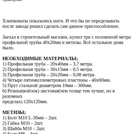
Хлипковаты показались ноги. И что бы не переделывать
после завода решил сделать сам данное приспособление.
Заехал в строительный магазин, купил три с половиной метра
профильной трубы 40х20мм и метизы. Всё остальное дома
было.
НЕОБХОДИМЫЕ МАТЕРИАЛЫ;
1) Профильная труба – 20х40мм – 3,7 метра.
2) Профильная труба – 30х15мм – 0,5 метра.
3) Профильная труба – 20х20мм – 0,08 метра.
4) Четыре пятимиллиметровых пластины - 40х60мм.
5) Прут стальной диаметром 10мм – 300мм.
6) Резина(войлок) листовая(чем толще тем лучше, но в
разумных
пределах) 120х120мм.
МЕТИЗЫ;
1) Болт М10 L-30мм – 2шт.
2) Гайка М10 – 2шт.
3) Шайба М10 – 2шт.
4) Болт М8 – 4шт.