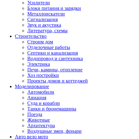
Усилители
Блоки питания и зарядки
Металлоискатели
Сигнализация
Звук и акустика
Литература, схемы
Строительство
Строим дом
Отделочные работы
Септики и канализация
Водопровод и сантехника
Электрика
Печи, камины, отопление
Хоз постройки
Проекты домов и коттеджей
Моделирование
Автомобили
Авиация
Суда и корабли
Танки и бронемашины
Поезда
Животные
Архитектура
Воздушные змеи, фонари
Авто вело мото