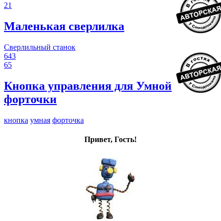
21
Маленькая сверлилка
Сверлильный станок
643
65
Кнопка управления для Умной
форточки
кнопка
умная
форточка
Привет, Гость!