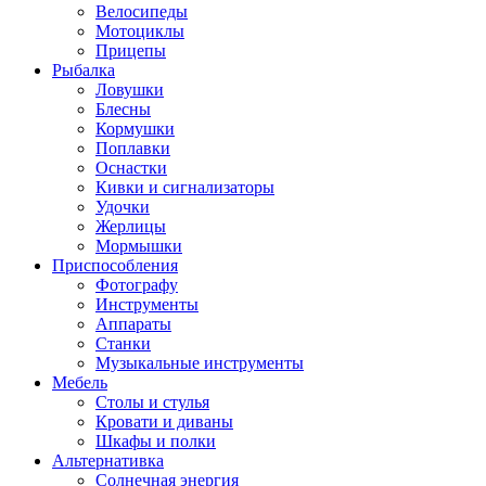
Велосипеды
Мотоциклы
Прицепы
Рыбалка
Ловушки
Блесны
Кормушки
Поплавки
Оснастки
Кивки и сигнализаторы
Удочки
Жерлицы
Мормышки
Приспособления
Фотографу
Инструменты
Аппараты
Станки
Музыкальные инструменты
Мебель
Столы и стулья
Кровати и диваны
Шкафы и полки
Альтернативка
Солнечная энергия