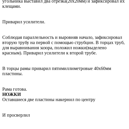
угольника выставил два отрезка(20х20мм) и зафиксировал их
клещами.
Приварил усилители.
Соблюдая параллельность и выровняв начало, зафиксировал
вторую трубу на первой с помощью струбцин. В торцах труб,
для выравнивания зазора, положил ножки(выделено
красным). Приварил усилители к второй трубе.
В торцы рамы приварил пятимиллиметровые 40х60мм
пластины.
Рама готова.
НОЖКИ
Оставшиеся две пластины накернил по центру
И просверлил