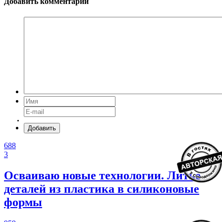
Добавить комментарий
Добавить
688
3
Осваиваю новые технологии. Литье
деталей из пластика в силиконовые
формы