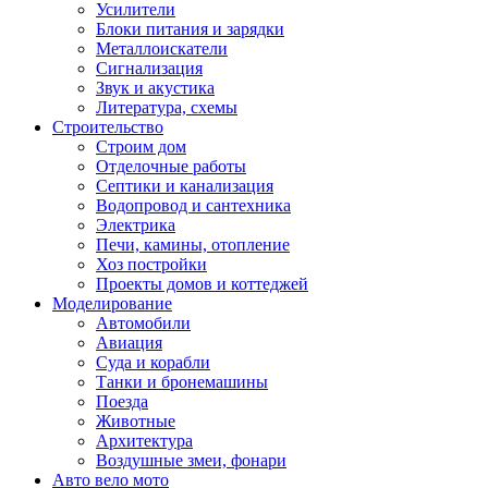
Усилители
Блоки питания и зарядки
Металлоискатели
Сигнализация
Звук и акустика
Литература, схемы
Строительство
Строим дом
Отделочные работы
Септики и канализация
Водопровод и сантехника
Электрика
Печи, камины, отопление
Хоз постройки
Проекты домов и коттеджей
Моделирование
Автомобили
Авиация
Суда и корабли
Танки и бронемашины
Поезда
Животные
Архитектура
Воздушные змеи, фонари
Авто вело мото