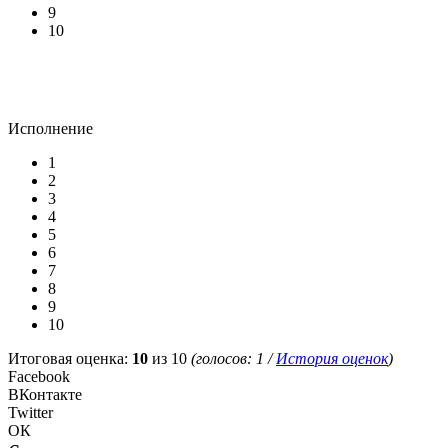
9
10
Исполнение
1
2
3
4
5
6
7
8
9
10
Итоговая оценка:
10
из 10
(голосов:
1
/
История оценок
)
Facebook
ВКонтакте
Twitter
ОК