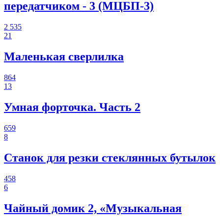
передатчиком - 3 (МЦБП-3)
2 535
21
Маленькая сверлилка
864
13
Умная форточка. Часть 2
659
8
Станок для резки стеклянных бутылок
458
6
Чайный домик 2, «Музыкальная