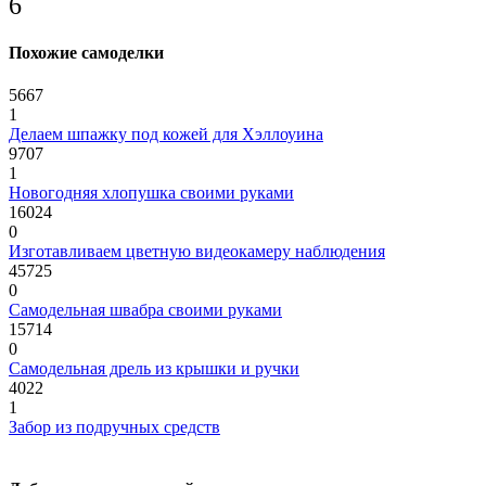
6
Похожие самоделки
5667
1
Делаем шпажку под кожей для Хэллоуина
9707
1
Новогодняя хлопушка своими руками
16024
0
Изготавливаем цветную видеокамеру наблюдения
45725
0
Самодельная швабра своими руками
15714
0
Самодельная дрель из крышки и ручки
4022
1
Забор из подручных средств