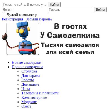
Найти
Войти
Чужой компьютер
Регистрация
Забыли пароль?
Новые самоделки
Прочие самоделки
Столярка
Для гаража
Роботы
Домашние
Часы
Телефоны и планшеты
Компьютерные
Моддинг
Охота