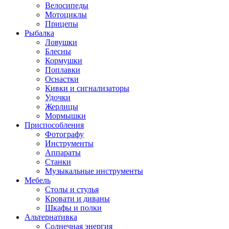
Велосипеды
Мотоциклы
Прицепы
Рыбалка
Ловушки
Блесны
Кормушки
Поплавки
Оснастки
Кивки и сигнализаторы
Удочки
Жерлицы
Мормышки
Приспособления
Фотографу
Инструменты
Аппараты
Станки
Музыкальные инструменты
Мебель
Столы и стулья
Кровати и диваны
Шкафы и полки
Альтернативка
Солнечная энергия