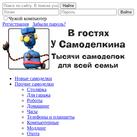
Найти
Войти
Чужой компьютер
Регистрация
Забыли пароль?
Новые самоделки
Прочие самоделки
Столярка
Для гаража
Роботы
Домашние
Часы
Телефоны и планшеты
Компьютерные
Моддинг
Охота