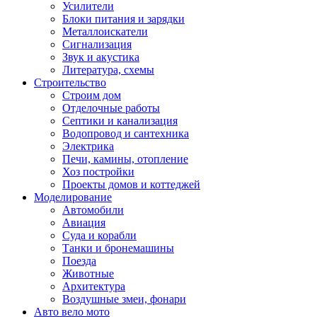
Усилители
Блоки питания и зарядки
Металлоискатели
Сигнализация
Звук и акустика
Литература, схемы
Строительство
Строим дом
Отделочные работы
Септики и канализация
Водопровод и сантехника
Электрика
Печи, камины, отопление
Хоз постройки
Проекты домов и коттеджей
Моделирование
Автомобили
Авиация
Суда и корабли
Танки и бронемашины
Поезда
Животные
Архитектура
Воздушные змеи, фонари
Авто вело мото