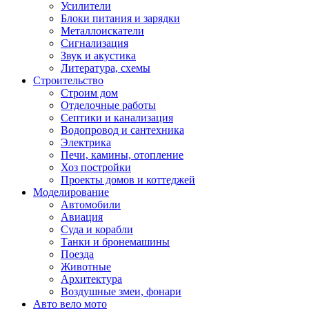
Усилители
Блоки питания и зарядки
Металлоискатели
Сигнализация
Звук и акустика
Литература, схемы
Строительство
Строим дом
Отделочные работы
Септики и канализация
Водопровод и сантехника
Электрика
Печи, камины, отопление
Хоз постройки
Проекты домов и коттеджей
Моделирование
Автомобили
Авиация
Суда и корабли
Танки и бронемашины
Поезда
Животные
Архитектура
Воздушные змеи, фонари
Авто вело мото