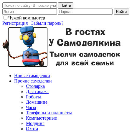
Найти
Войти
Чужой компьютер
Регистрация
Забыли пароль?
Новые самоделки
Прочие самоделки
Столярка
Для гаража
Роботы
Домашние
Часы
Телефоны и планшеты
Компьютерные
Моддинг
Охота