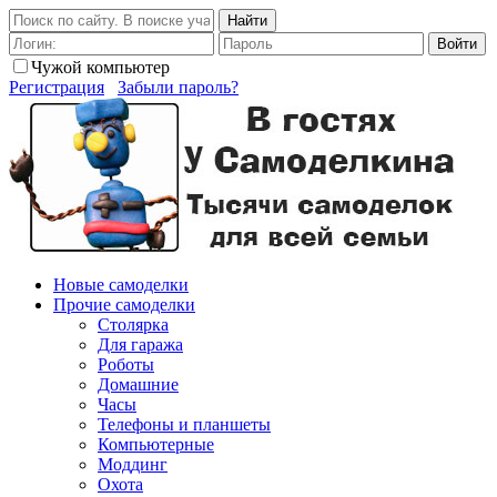
Найти
Войти
Чужой компьютер
Регистрация
Забыли пароль?
Новые самоделки
Прочие самоделки
Столярка
Для гаража
Роботы
Домашние
Часы
Телефоны и планшеты
Компьютерные
Моддинг
Охота