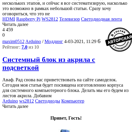
нескольких этапов, и сейчас я все систематизирую, насколько
это возможно в рамках небольшой статьи. Сразу хочу
оговориться, что это не
HDMI
Raspberry Pi
WS2812
Телевизор
Светодиодная лента
Читать далее
4 459
0
6
maxim0512
Arduino
/
Моддинг
4-03-2021, 11:29
Рейтинг:
7.0
из 10
Системный блок из акрила с
подсветкой
Аваф. Рад снова вас приветствовать на сайте самоделок.
Сегодня моя статья будет посвящена изготовлению корпуса
для системного компьютерного блока. Делать мы его будем из
листов акрила. Добавим
Arduino
ws2812
Светодиоды
Компьютер
Читать далее
Привет, Гость!