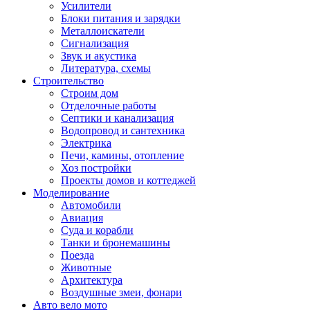
Усилители
Блоки питания и зарядки
Металлоискатели
Сигнализация
Звук и акустика
Литература, схемы
Строительство
Строим дом
Отделочные работы
Септики и канализация
Водопровод и сантехника
Электрика
Печи, камины, отопление
Хоз постройки
Проекты домов и коттеджей
Моделирование
Автомобили
Авиация
Суда и корабли
Танки и бронемашины
Поезда
Животные
Архитектура
Воздушные змеи, фонари
Авто вело мото