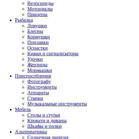
Велосипеды
Мотоциклы
Прицепы
Рыбалка
Ловушки
Блесны
Кормушки
Поплавки
Оснастки
Кивки и сигнализаторы
Удочки
Жерлицы
Мормышки
Приспособления
Фотографу
Инструменты
Аппараты
Станки
Музыкальные инструменты
Мебель
Столы и стулья
Кровати и диваны
Шкафы и полки
Альтернативка
Солнечная энергия