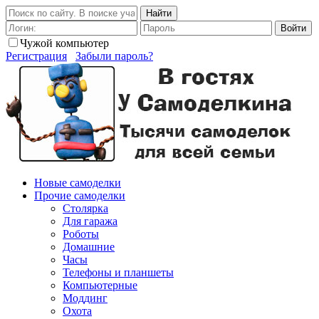
Найти
Войти
Чужой компьютер
Регистрация
Забыли пароль?
Новые самоделки
Прочие самоделки
Столярка
Для гаража
Роботы
Домашние
Часы
Телефоны и планшеты
Компьютерные
Моддинг
Охота