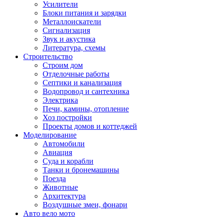
Усилители
Блоки питания и зарядки
Металлоискатели
Сигнализация
Звук и акустика
Литература, схемы
Строительство
Строим дом
Отделочные работы
Септики и канализация
Водопровод и сантехника
Электрика
Печи, камины, отопление
Хоз постройки
Проекты домов и коттеджей
Моделирование
Автомобили
Авиация
Суда и корабли
Танки и бронемашины
Поезда
Животные
Архитектура
Воздушные змеи, фонари
Авто вело мото