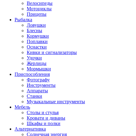
Велосипеды
Мотоциклы
Прицепы
Рыбалка
Ловушки
Блесны
Кормушки
Поплавки
Оснастки
Кивки и сигнализаторы
Удочки
Жерлицы
Мормышки
Приспособления
Фотографу
Инструменты
Аппараты
Станки
Музыкальные инструменты
Мебель
Столы и стулья
Кровати и диваны
Шкафы и полки
Альтернативка
Солнечная энергия