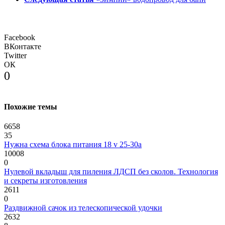
Facebook
ВКонтакте
Twitter
ОК
0
Похожие темы
6658
35
Нужна схема блока питания 18 v 25-30a
10008
0
Нулевой вкладыш для пиления ЛДСП без сколов. Технология
и секреты изготовления
2611
0
Раздвижной сачок из телескопической удочки
2632