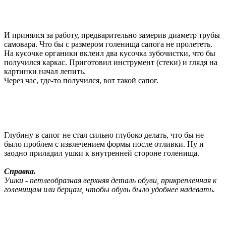
И принялся за работу, предварительно замерив диаметр трубы
самовара. Что бы с размером голенища сапога не пролететь.
На кусочке органики вклеил два кусочка зубочистки, что бы
получился каркас. Приготовил инструмент (стеки) и глядя на
картинки начал лепить.
Через час, где-то получился, вот такой сапог.
Глубину в сапог не стал сильно глубоко делать, что бы не
было проблем с извлечением формы после отливки. Ну и
заодно приладил ушки к внутренней стороне голенища.
Справка.
Ушки - петлеобразная верхняя деталь обуви, прикрепленная к
голенищам или берцам, чтобы обувь было удобнее надевать.