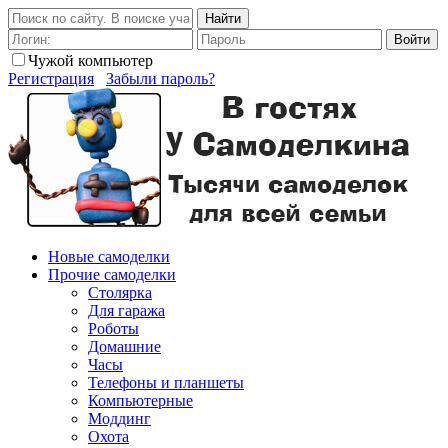
Найти
Войти
Чужой компьютер
Регистрация
Забыли пароль?
Новые самоделки
Прочие самоделки
Столярка
Для гаража
Роботы
Домашние
Часы
Телефоны и планшеты
Компьютерные
Моддинг
Охота