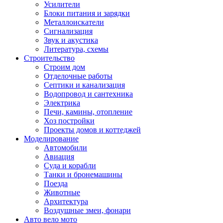
Усилители
Блоки питания и зарядки
Металлоискатели
Сигнализация
Звук и акустика
Литература, схемы
Строительство
Строим дом
Отделочные работы
Септики и канализация
Водопровод и сантехника
Электрика
Печи, камины, отопление
Хоз постройки
Проекты домов и коттеджей
Моделирование
Автомобили
Авиация
Суда и корабли
Танки и бронемашины
Поезда
Животные
Архитектура
Воздушные змеи, фонари
Авто вело мото