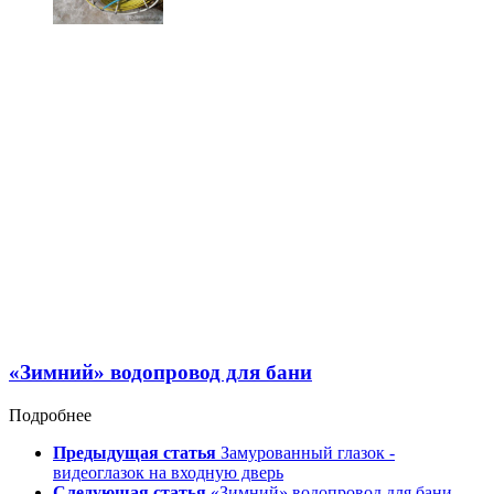
«Зимний» водопровод для бани
Подробнее
Предыдущая статья
Замурованный глазок -
видеоглазок на входную дверь
Следующая статья
«Зимний» водопровод для бани