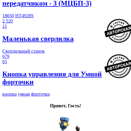
передатчиком - 3 (МЦБП-3)
18650
HT4928S
2 520
21
Маленькая сверлилка
Сверлильный станок
679
65
Кнопка управления для Умной
форточки
кнопка
умная
форточка
Привет, Гость!