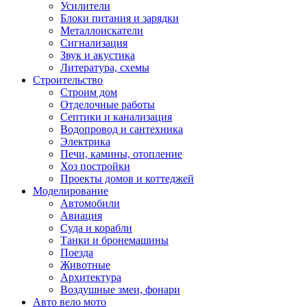
Усилители
Блоки питания и зарядки
Металлоискатели
Сигнализация
Звук и акустика
Литература, схемы
Строительство
Строим дом
Отделочные работы
Септики и канализация
Водопровод и сантехника
Электрика
Печи, камины, отопление
Хоз постройки
Проекты домов и коттеджей
Моделирование
Автомобили
Авиация
Суда и корабли
Танки и бронемашины
Поезда
Животные
Архитектура
Воздушные змеи, фонари
Авто вело мото