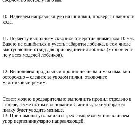
10. Надеваем направляющую на шпильки, проверяя плавность
хода.
11. По месту выполняем сквозное отверстие диаметром 10 мм.
Важно не ошибиться и учесть габариты лобзика, в том числе
выступающий отвод для присоединения лобзика (хотя он есть
не у всех моделей лобзиков).
12. Выполняем продольный пропил неспеша и максимально
осторожно – следите за уводом пилки, отключите
маятниковый режим.
Совет: можно предварительно выполнить пропил отдельно в
фанере, а уже потом в основании станины, таким образом
пилку будет уводить меньше.
13. При помощи угольника и трех саморезов устанавливаем
упор перпендикулярно направляющей.