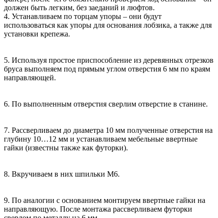
должен быть легким, без заеданий и люфтов.
4. Устанавливаем по торцам упоры – они будут
использоваться как упоры для основания лобзика, а также для
установки крепежа.
5. Используя простое приспособление из деревянных отрезков
бруса выполняем под прямым углом отверстия 6 мм по краям
направляющей.
6. По выполненным отверстия сверлим отверстие в станине.
7. Рассверливаем до диаметра 10 мм полученные отверстия на
глубину 10…12 мм и устанавливаем мебельные ввертные
гайки (известны также как футорки).
8. Вкручиваем в них шпильки М6.
9. По аналогии с основанием монтируем ввертные гайки на
направляющую. После монтажа рассверливаем футорки
сверлом по металлу на 6 мм.