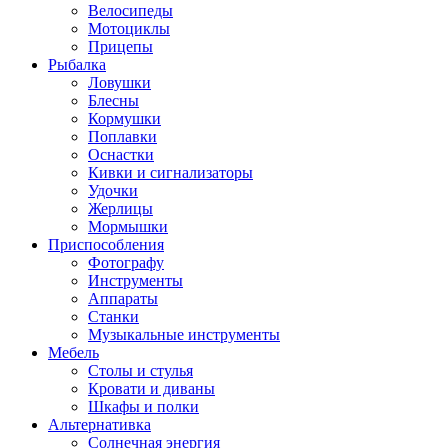
Велосипеды
Мотоциклы
Прицепы
Рыбалка
Ловушки
Блесны
Кормушки
Поплавки
Оснастки
Кивки и сигнализаторы
Удочки
Жерлицы
Мормышки
Приспособления
Фотографу
Инструменты
Аппараты
Станки
Музыкальные инструменты
Мебель
Столы и стулья
Кровати и диваны
Шкафы и полки
Альтернативка
Солнечная энергия