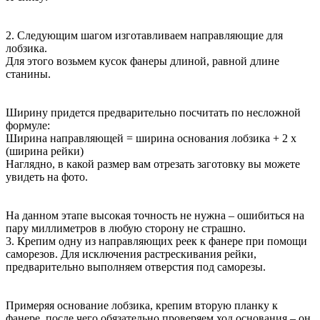
2. Следующим шагом изготавливаем направляющие для
лобзика.
Для этого возьмем кусок фанеры длиной, равной длине
станины.
Ширину придется предварительно посчитать по несложной
формуле:
Ширина направляющей = ширина основания лобзика + 2 х
(ширина рейки)
Наглядно, в какой размер вам отрезать заготовку вы можете
увидеть на фото.
На данном этапе высокая точность не нужна – ошибиться на
пару миллиметров в любую сторону не страшно.
3. Крепим одну из направляющих реек к фанере при помощи
саморезов. Для исключения растрескивания рейки,
предварительно выполняем отверстия под саморезы.
Примеряя основание лобзика, крепим вторую планку к
фанере, после чего обязательно проверяем ход основания – он