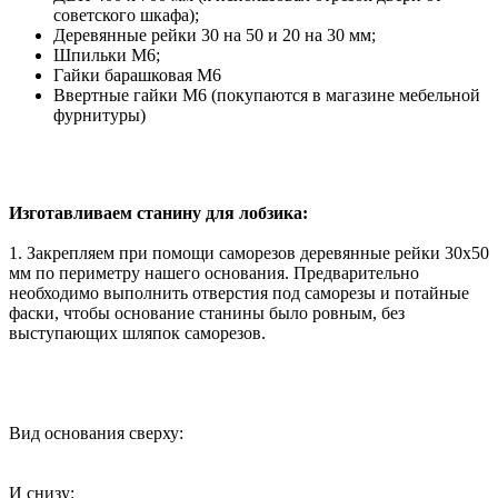
советского шкафа);
Деревянные рейки 30 на 50 и 20 на 30 мм;
Шпильки М6;
Гайки барашковая М6
Ввертные гайки М6 (покупаются в магазине мебельной
фурнитуры)
Изготавливаем станину для лобзика:
1. Закрепляем при помощи саморезов деревянные рейки 30х50
мм по периметру нашего основания. Предварительно
необходимо выполнить отверстия под саморезы и потайные
фаски, чтобы основание станины было ровным, без
выступающих шляпок саморезов.
Вид основания сверху:
И снизу: