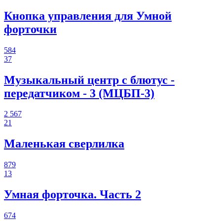
Кнопка управления для Умной
форточки
584
37
Музыкальный центр с блютус -
передатчиком - 3 (МЦБП-3)
2 567
21
Маленькая сверлилка
879
13
Умная форточка. Часть 2
674