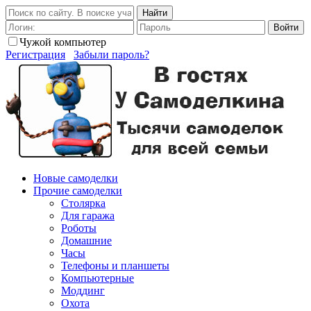
Найти
Войти
Чужой компьютер
Регистрация
Забыли пароль?
Новые самоделки
Прочие самоделки
Столярка
Для гаража
Роботы
Домашние
Часы
Телефоны и планшеты
Компьютерные
Моддинг
Охота