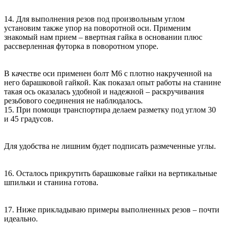
14. Для выполнения резов под произвольным углом
установим также упор на поворотной оси. Применим
знакомый нам прием – ввертная гайка в основании плюс
рассверленная футорка в поворотном упоре.
В качестве оси применен болт М6 с плотно накрученной на
него барашковой гайкой. Как показал опыт работы на станине
такая ось оказалась удобной и надежной – раскручивания
резьбового соединения не наблюдалось.
15. При помощи транспортира делаем разметку под углом 30
и 45 градусов.
Для удобства не лишним будет подписать размеченные углы.
16. Осталось прикрутить барашковые гайки на вертикальные
шпильки и станина готова.
17. Ниже прикладываю примеры выполненных резов – почти
идеально.