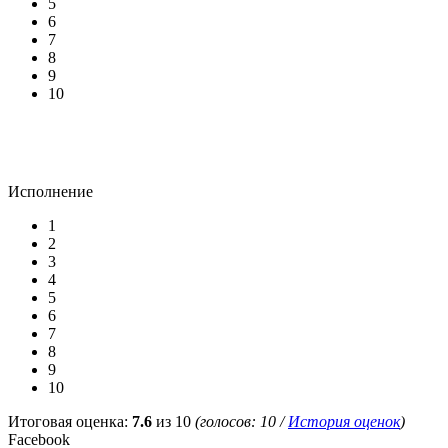
5
6
7
8
9
10
Исполнение
1
2
3
4
5
6
7
8
9
10
Итоговая оценка:
7.6
из 10
(голосов:
10
/
История оценок
)
Facebook