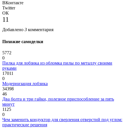
ВКонтакте
Twitter
ОК
11
Добавлено
3
комментария
Похожие самоделки
5772
0
Пилка для лобзика из обломка пилы по металлу своими
руками
17011
0
Модернизация лобзика
34398
46
Два болта и три гайки, полезное приспособление за пять
минут
1125
0
Чем заменить кондуктор для сверления отверстий под углом:
практические решения