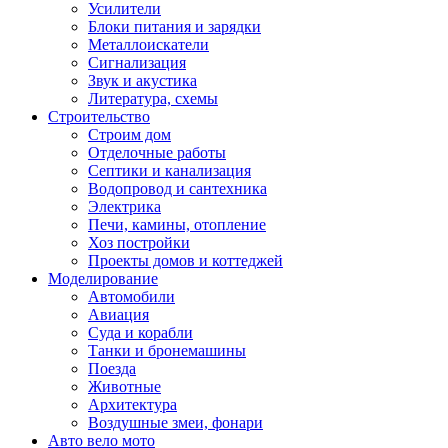
Усилители
Блоки питания и зарядки
Металлоискатели
Сигнализация
Звук и акустика
Литература, схемы
Строительство
Строим дом
Отделочные работы
Септики и канализация
Водопровод и сантехника
Электрика
Печи, камины, отопление
Хоз постройки
Проекты домов и коттеджей
Моделирование
Автомобили
Авиация
Суда и корабли
Танки и бронемашины
Поезда
Животные
Архитектура
Воздушные змеи, фонари
Авто вело мото