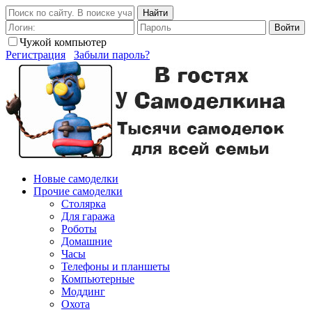
Найти
Войти
Чужой компьютер
Регистрация
Забыли пароль?
Новые самоделки
Прочие самоделки
Столярка
Для гаража
Роботы
Домашние
Часы
Телефоны и планшеты
Компьютерные
Моддинг
Охота