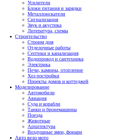
Усилители
Блоки питания и зарядки
Металлоискатели
Сигнализация
Звук и акустика
Литература, схемы
Строительство
Строим дом
Отделочные работы
Септики и канализация
Водопровод и сантехника
Электрика
Печи, камины, отопление
Хоз постройки
Проекты домов и коттеджей
Моделирование
Автомобили
Авиация
Суда и корабли
Танки и бронемашины
Поезда
Животные
Архитектура
Воздушные змеи, фонари
Авто вело мото