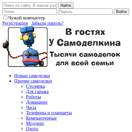
Найти
Войти
Чужой компьютер
Регистрация
Забыли пароль?
Новые самоделки
Прочие самоделки
Столярка
Для гаража
Роботы
Домашние
Часы
Телефоны и планшеты
Компьютерные
Моддинг
Охота