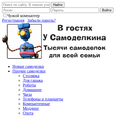
Найти
Войти
Чужой компьютер
Регистрация
Забыли пароль?
Новые самоделки
Прочие самоделки
Столярка
Для гаража
Роботы
Домашние
Часы
Телефоны и планшеты
Компьютерные
Моддинг
Охота