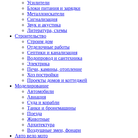
Усилители
Блоки питания и зарядки
Металлоискатели
Сигнализация
Звук и акустика
Литература, схемы
Строительство
Строим дом
Отделочные работы
Септики и канализация
Водопровод и сантехника
Электрика
Печи, камины, отопление
Хоз постройки
Проекты домов и коттеджей
Моделирование
Автомобили
Авиация
Суда и корабли
Танки и бронемашины
Поезда
Животные
Архитектура
Воздушные змеи, фонари
Авто вело мото