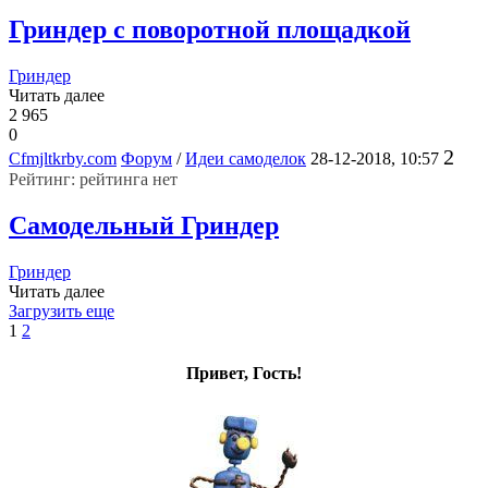
Гриндер с поворотной площадкой
Гриндер
Читать далее
2 965
0
2
Cfmjltkrby.com
Форум
/
Идеи самоделок
28-12-2018, 10:57
Рейтинг: рейтинга нет
Самодельный Гриндер
Гриндер
Читать далее
Загрузить еще
1
2
Привет, Гость!