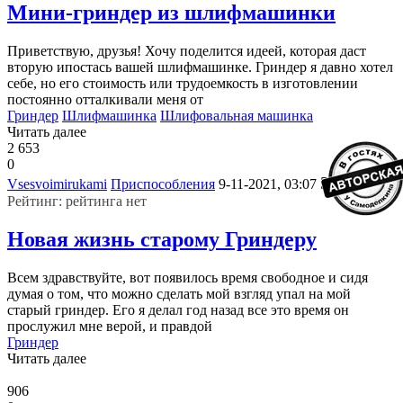
Мини-гриндер из шлифмашинки
Приветствую, друзья! Хочу поделится идеей, которая даст
вторую ипостась вашей шлифмашинке. Гриндер я давно хотел
себе, но его стоимость или трудоемкость в изготовлении
постоянно отталкивали меня от
Гриндер
Шлифмашинка
Шлифовальная машинка
Читать далее
2 653
0
3
Vsesvoimirukami
Приспособления
9-11-2021, 03:07
Рейтинг: рейтинга нет
Новая жизнь старому Гриндеру
Всем здравствуйте, вот появилось время свободное и сидя
думая о том, что можно сделать мой взгляд упал на мой
старый гриндер. Его я делал год назад все это время он
прослужил мне верой, и правдой
Гриндер
Читать далее
906