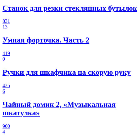
Станок для резки стеклянных бутылок
831
13
Умная форточка. Часть 2
419
0
Ручки для шкафчика на скорую руку
425
6
Чайный домик 2, «Музыкальная
шкатулка»
900
4