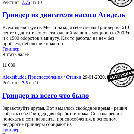
Рейтинг:
7.75
из 10
Гриндер из двигателя насоса Агидель
Всем здравствуйте. Месяц назад я себе сделал Гриндер на 610
ленте с двигателем от стиральной машины мощностью 200Вт
и с 1500 оборотов в минуту. Как то работал на нем без
проблем, небольшие ножи он
Гриндер
Читать далее
11 089
2
7
Alexeibudda
Приспособления
/
Станки
29-01-2020, 12:36
Рейтинг:
7.5
из 10
Гриндер из всего что было
Здравствуйте друзья. Вот выдалось свободное время - решил
собрать себе Гриндер для обработки ножа. Сначала решил
поискать в сети варианты приспособления, в основном
недорогие гриндеры собирают из
Гриндер