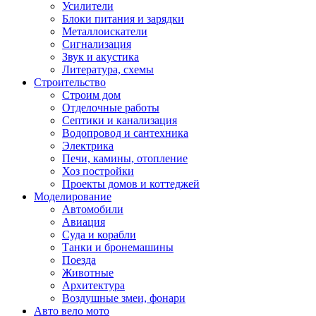
Усилители
Блоки питания и зарядки
Металлоискатели
Сигнализация
Звук и акустика
Литература, схемы
Строительство
Строим дом
Отделочные работы
Септики и канализация
Водопровод и сантехника
Электрика
Печи, камины, отопление
Хоз постройки
Проекты домов и коттеджей
Моделирование
Автомобили
Авиация
Суда и корабли
Танки и бронемашины
Поезда
Животные
Архитектура
Воздушные змеи, фонари
Авто вело мото