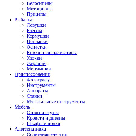
Велосипеды
Мотоциклы
Прицепы
Рыбалка
Ловушки
Блесны
Кормушки
Поплавки
Оснастки
Кивки и сигнализаторы
Удочки
Жерлицы
Мормышки
Приспособления
Фотографу
Инструменты
Аппараты
Станки
Музыкальные инструменты
Мебель
Столы и стулья
Кровати и диваны
Шкафы и полки
Альтернативка
Солнечная энергия