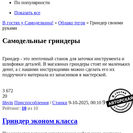
По популярности
Показать все
В гостях у Самоделкина!
»
Облако тегов
» Гриндер своими
руками
Самодельные гриндеры
Гриндер - это ленточный станок для заточки инструмента и
шлифовки деталей. В магазинах гриндеры стоят не маленьких
денег, а с нашими инструкциями можно сделать его их
подручного материала из запасников в мастерской.
3 672
20
9
lihvin
Приспособления
/
Станки
9-10-2025, 00:10
Рейтинг:
10
из 10
Гриндер эконом класса