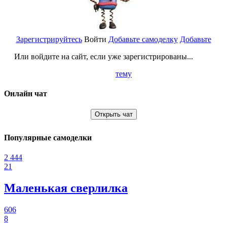
Зарегистрируйтесь
Войти
Добавьте самоделку
Добавьте
Или войдите на сайт, если уже зарегистрированы...
тему
Онлайн чат
Открыть чат
Популярные самоделки
2 444
21
Маленькая сверлилка
606
8