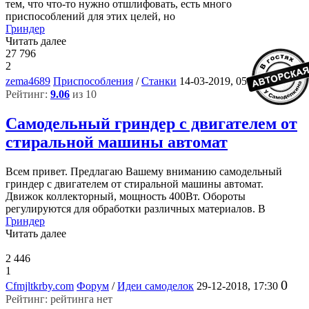
тем, что что-то нужно отшлифовать, есть много
приспособлений для этих целей, но
Гриндер
Читать далее
27 796
2
14
zema4689
Приспособления
/
Станки
14-03-2019, 05:41
Рейтинг:
9.06
из 10
Самодельный гриндер с двигателем от
стиральной машины автомат
Всем привет. Предлагаю Вашему вниманию самодельный
гриндер с двигателем от стиральной машины автомат.
Движок коллекторный, мощность 400Вт. Обороты
регулируются для обработки различных материалов. В
Гриндер
Читать далее
2 446
1
0
Cfmjltkrby.com
Форум
/
Идеи самоделок
29-12-2018, 17:30
Рейтинг: рейтинга нет