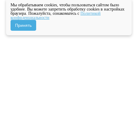
Мы обрабатываем cookies, чтобы пользоваться сайтом было
удобнее. Вы можете запретить обработку cookies в настройках
браузера. Пожалуйста, ознакомьтесь с
Политикой
конфиденциальности
Принять