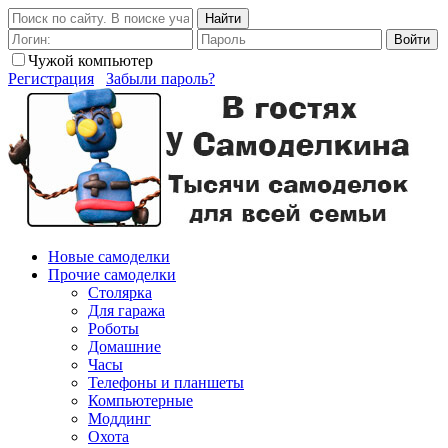
Найти
Войти
Чужой компьютер
Регистрация
Забыли пароль?
Новые самоделки
Прочие самоделки
Столярка
Для гаража
Роботы
Домашние
Часы
Телефоны и планшеты
Компьютерные
Моддинг
Охота