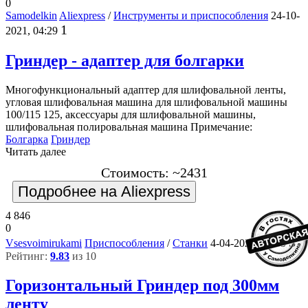
0
Samodelkin
Aliexpress
/
Инструменты и приспособления
24-10-
1
2021, 04:29
Гриндер - адаптер для болгарки
Многофункциональный адаптер для шлифовальной ленты,
угловая шлифовальная машина для шлифовальной машины
100/115 125, аксессуары для шлифовальной машины,
шлифовальная полировальная машина Примечание:
Болгарка
Гриндер
Читать далее
Стоимость: ~2431
Подробнее на Aliexpress
4 846
0
3
Vsesvoimirukami
Приспособления
/
Станки
4-04-2021, 14:35
Рейтинг:
9.83
из 10
Горизонтальный Гриндер под 300мм
ленту