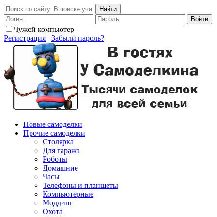
Найти
Войти
Чужой компьютер
Регистрация
Забыли пароль?
Новые самоделки
Прочие самоделки
Столярка
Для гаража
Роботы
Домашние
Часы
Телефоны и планшеты
Компьютерные
Моддинг
Охота