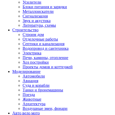
Усилители
Блоки питания и зарядки
Металлоискатели
Сигнализация
Звук и акустика
Литература, схемы
Строительство
Строим дом
Отделочные работы
Септики и канализация
Водопровод и сантехника
Электрика
Печи, камины, отопление
Хоз постройки
Проекты домов и коттеджей
Моделирование
Автомобили
Авиация
Суда и корабли
Танки и бронемашины
Поезда
Животные
Архитектура
Воздушные змеи, фонари
Авто вело мото